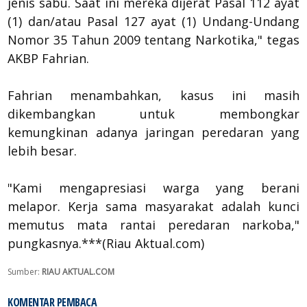
jenis sabu. Saat ini mereka dijerat Pasal 112 ayat
(1) dan/atau Pasal 127 ayat (1) Undang-Undang
Nomor 35 Tahun 2009 tentang Narkotika," tegas
AKBP Fahrian.
Fahrian menambahkan, kasus ini masih
dikembangkan untuk membongkar
kemungkinan adanya jaringan peredaran yang
lebih besar.
"Kami mengapresiasi warga yang berani
melapor. Kerja sama masyarakat adalah kunci
memutus mata rantai peredaran narkoba,"
pungkasnya.***(Riau Aktual.com)
Sumber:
RIAU AKTUAL.COM
KOMENTAR PEMBACA