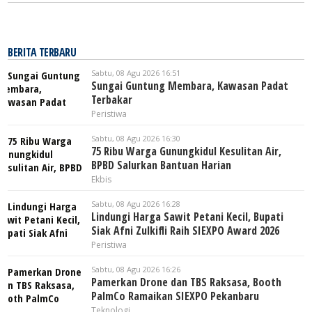
BERITA TERBARU
Sabtu, 08 Agu 2026 16:51
Sungai Guntung Membara, Kawasan Padat
Terbakar
Peristiwa
Sabtu, 08 Agu 2026 16:30
75 Ribu Warga Gunungkidul Kesulitan Air,
BPBD Salurkan Bantuan Harian
Ekbis
Sabtu, 08 Agu 2026 16:28
Lindungi Harga Sawit Petani Kecil, Bupati
Siak Afni Zulkifli Raih SIEXPO Award 2026
Peristiwa
Sabtu, 08 Agu 2026 16:26
Pamerkan Drone dan TBS Raksasa, Booth
PalmCo Ramaikan SIEXPO Pekanbaru
Teknologi