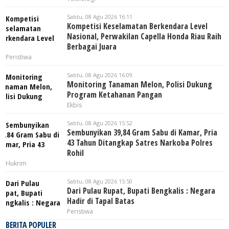
Sabtu, 08 Agu 2026 16:11
Kompetisi Keselamatan Berkendara Level
Nasional, Perwakilan Capella Honda Riau Raih
Berbagai Juara
Peristiwa
Sabtu, 08 Agu 2026 16:09
Monitoring Tanaman Melon, Polisi Dukung
Program Ketahanan Pangan
Ekbis
Sabtu, 08 Agu 2026 15:52
Sembunyikan 39,84 Gram Sabu di Kamar, Pria
43 Tahun Ditangkap Satres Narkoba Polres
Rohil
Hukrim
Sabtu, 08 Agu 2026 15:50
Dari Pulau Rupat, Bupati Bengkalis : Negara
Hadir di Tapal Batas
Peristiwa
BERITA POPULER