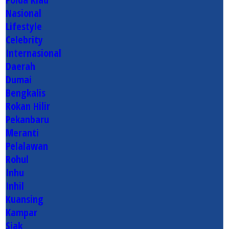
Nasional
Lifestyle
Celebrity
Internasional
Daerah
Dumai
Bengkalis
Rokan Hilir
Pekanbaru
Meranti
Pelalawan
Rohul
Inhu
Inhil
Kuansing
Kampar
Siak