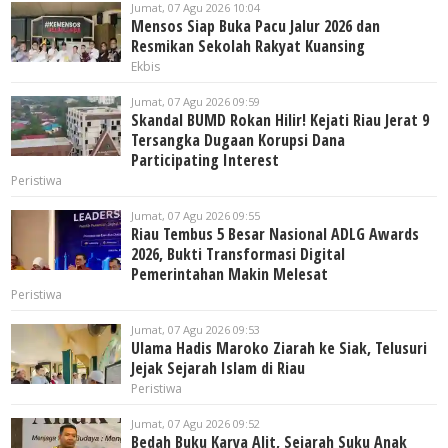
Jumat, 07 Agu 2026 10:04
Mensos Siap Buka Pacu Jalur 2026 dan
Resmikan Sekolah Rakyat Kuansing
Ekbis
Jumat, 07 Agu 2026 09:59
Skandal BUMD Rokan Hilir! Kejati Riau Jerat 9
Tersangka Dugaan Korupsi Dana
Participating Interest
Peristiwa
Jumat, 07 Agu 2026 09:55
Riau Tembus 5 Besar Nasional ADLG Awards
2026, Bukti Transformasi Digital
Pemerintahan Makin Melesat
Peristiwa
Jumat, 07 Agu 2026 09:53
Ulama Hadis Maroko Ziarah ke Siak, Telusuri
Jejak Sejarah Islam di Riau
Peristiwa
Jumat, 07 Agu 2026 09:52
Bedah Buku Karya Alit, Sejarah Suku Anak