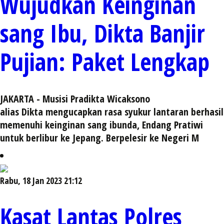
Wujudkan Keinginan
sang Ibu, Dikta Banjir
Pujian: Paket Lengkap
JAKARTA - Musisi Pradikta Wicaksono
alias Dikta mengucapkan rasa syukur lantaran berhasil
memenuhi keinginan sang ibunda, Endang Pratiwi
untuk berlibur ke Jepang. Berpelesir ke Negeri M
Rabu, 18 Jan 2023 21:12
Kasat Lantas Polres