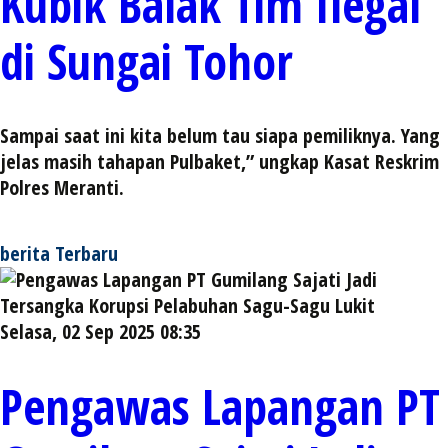
Kubik Balak Tim Ilegal
di Sungai Tohor
Sampai saat ini kita belum tau siapa pemiliknya. Yang
jelas masih tahapan Pulbaket,” ungkap Kasat Reskrim
Polres Meranti.
berita Terbaru
Selasa, 02 Sep 2025 08:35
Pengawas Lapangan PT