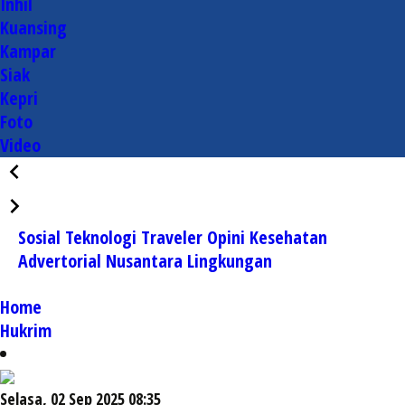
Inhil
Kuansing
Kampar
Siak
Kepri
Foto
Video
Sosial
Teknologi
Traveler
Opini
Kesehatan
Advertorial
Nusantara
Lingkungan
Home
Hukrim
Selasa, 02 Sep 2025 08:35