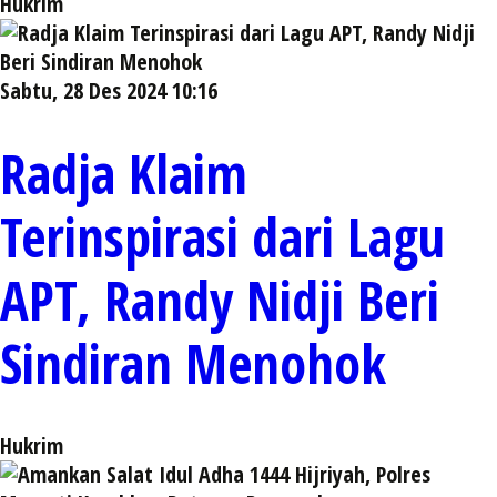
Hukrim
Sabtu, 28 Des 2024 10:16
Radja Klaim
Terinspirasi dari Lagu
APT, Randy Nidji Beri
Sindiran Menohok
Hukrim