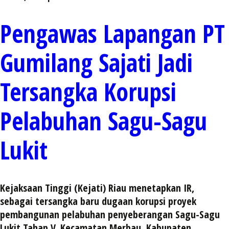
Pengawas Lapangan PT
Gumilang Sajati Jadi
Tersangka Korupsi
Pelabuhan Sagu-Sagu
Lukit
Kejaksaan Tinggi (Kejati) Riau menetapkan IR,
sebagai tersangka baru dugaan korupsi proyek
pembangunan pelabuhan penyeberangan Sagu-Sagu
Lukit Tahap V, Kecamatan Merbau, Kabupaten