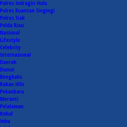
Polres Indragiri Hulu
Polres Kuantan Singingi
Polres Siak
Polda Riau
Nasional
Lifestyle
Celebrity
Internasional
Daerah
Dumai
Bengkalis
Rokan Hilir
Pekanbaru
Meranti
Pelalawan
Rohul
Inhu