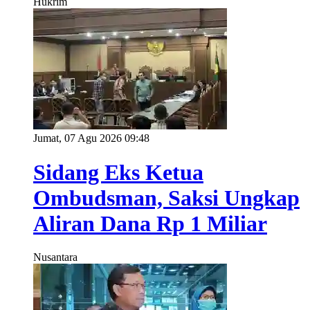
Hukrim
Jumat, 07 Agu 2026 09:48
Sidang Eks Ketua
Ombudsman, Saksi Ungkap
Aliran Dana Rp 1 Miliar
Nusantara