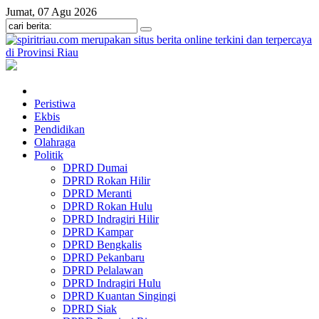
Jumat, 07 Agu 2026
Peristiwa
Ekbis
Pendidikan
Olahraga
Politik
DPRD Dumai
DPRD Rokan Hilir
DPRD Meranti
DPRD Rokan Hulu
DPRD Indragiri Hilir
DPRD Kampar
DPRD Bengkalis
DPRD Pekanbaru
DPRD Pelalawan
DPRD Indragiri Hulu
DPRD Kuantan Singingi
DPRD Siak