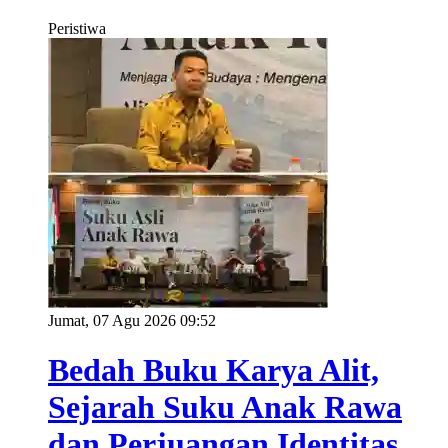
Peristiwa
Jumat, 07 Agu 2026 09:52
Bedah Buku Karya Alit,
Sejarah Suku Anak Rawa
dan Perjuangan Identitas