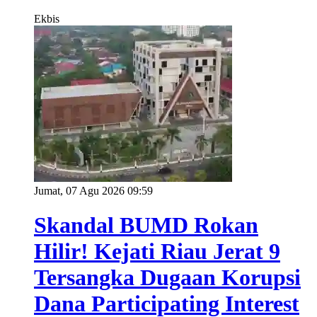
Ekbis
Jumat, 07 Agu 2026 09:59
Skandal BUMD Rokan
Hilir! Kejati Riau Jerat 9
Tersangka Dugaan Korupsi
Dana Participating Interest