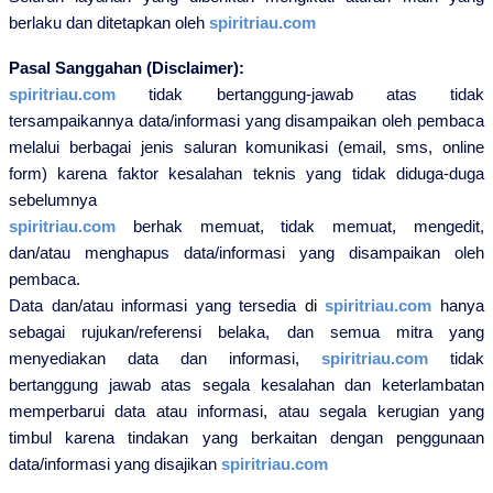
berlaku dan ditetapkan oleh
spiritriau.com
Pasal Sanggahan (Disclaimer):
spiritriau.com
tidak bertanggung-jawab atas tidak
tersampaikannya data/informasi yang disampaikan oleh pembaca
melalui berbagai jenis saluran komunikasi (email, sms, online
form) karena faktor kesalahan teknis yang tidak diduga-duga
sebelumnya
spiritriau.com
berhak memuat, tidak memuat, mengedit,
dan/atau menghapus data/informasi yang disampaikan oleh
pembaca.
Data dan/atau informasi yang tersedia
di
spiritriau.com
hanya
sebagai rujukan/referensi belaka, dan semua mitra yang
menyediakan data dan informasi,
spiritriau.com
tidak
bertanggung jawab atas segala kesalahan dan keterlambatan
memperbarui data atau informasi, atau segala kerugian yang
timbul karena tindakan yang berkaitan dengan penggunaan
data/informasi yang disajikan
spiritriau.com