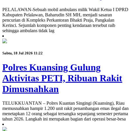
PELALAWAN-Sebuah mobil ambulans milik Wakil Ketua I DPRD
Kabupaten Pelalawan, Baharudin SH MH, menjadi sasaran
pencurian di Kompleks Perkantoran Bhakti Praja, Pangkalan
Kerinci. Sejumlah komponen penting kendaraan tersebut raib
sehingga ambulans tidak lag
Sabtu, 18 Jul 2026 11:22
Polres Kuansing Gulung
Aktivitas PETI, Ribuan Rakit
Dimusnahkan
TELUKKUANTAN – Polres Kuantan Singingi (Kuansing), Riau
memusnahkan hampir 1.200 unit rakit penambangan emas ilegal dan
menetapkan 12 orang sebagai tersangka sepanjang semester pertama
tahun 2026. Langkah ini merupakan bagian dari operasi besar-besa