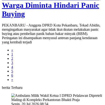
Warga Diminta Hindari Panic
Buying
PEKANBARU - Anggota DPRD Kota Pekanbaru, Tekad Abidin,
mengingatkan masyarakat agar tidak ikut-ikutan melakukan panic
buying atau pembelian panik bahan bakar minyak (BBM).
Peringatan ini disampaikan menyusul antrean panjang kendaraan
yang kembali terjadi
«
1
2
3
4
5
6
»
berita Terbaru
Senin, 20 Jul 2026 08:34