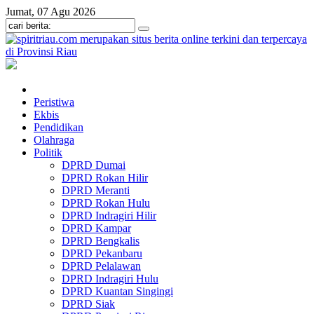
Jumat, 07 Agu 2026
Peristiwa
Ekbis
Pendidikan
Olahraga
Politik
DPRD Dumai
DPRD Rokan Hilir
DPRD Meranti
DPRD Rokan Hulu
DPRD Indragiri Hilir
DPRD Kampar
DPRD Bengkalis
DPRD Pekanbaru
DPRD Pelalawan
DPRD Indragiri Hulu
DPRD Kuantan Singingi
DPRD Siak