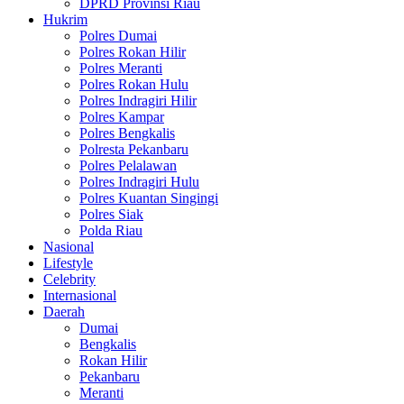
DPRD Provinsi Riau
Hukrim
Polres Dumai
Polres Rokan Hilir
Polres Meranti
Polres Rokan Hulu
Polres Indragiri Hilir
Polres Kampar
Polres Bengkalis
Polresta Pekanbaru
Polres Pelalawan
Polres Indragiri Hulu
Polres Kuantan Singingi
Polres Siak
Polda Riau
Nasional
Lifestyle
Celebrity
Internasional
Daerah
Dumai
Bengkalis
Rokan Hilir
Pekanbaru
Meranti