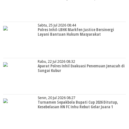
Sabtu, 25 Jul 2026 08:44
Polres Inhil-LBHK Markfen Justice Bersinergi
Layani Bantuan Hukum Masyarakat
Rabu, 22 Jul 2026 08:32
Aparat Polres Inhil Evakuasi Penemuan Jenazah di
Sungai Kubur
Senin, 20 Jul 2026 08:27
Turnamen Sepakbola Bupati Cup 2026 Ditutup,
Kesebelasan HN FC Inhu Rebut Gelar Juara 1