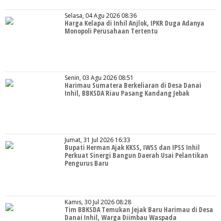
Selasa, 04 Agu 2026 08:36
Harga Kelapa di Inhil Anjlok, IPKR Duga Adanya
Monopoli Perusahaan Tertentu
Senin, 03 Agu 2026 08:51
Harimau Sumatera Berkeliaran di Desa Danai
Inhil, BBKSDA Riau Pasang Kandang Jebak
Jumat, 31 Jul 2026 16:33
Bupati Herman Ajak KKSS, IWSS dan IPSS Inhil
Perkuat Sinergi Bangun Daerah Usai Pelantikan
Pengurus Baru
Kamis, 30 Jul 2026 08:28
Tim BBKSDA Temukan Jejak Baru Harimau di Desa
Danai Inhil, Warga Diimbau Waspada