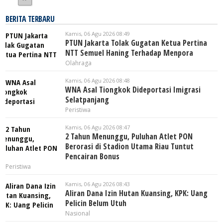
BERITA TERBARU
Kamis, 06 Agu 2026 08:49
PTUN Jakarta Tolak Gugatan Ketua Pertina
NTT Semuel Haning Terhadap Menpora
Olahraga
Kamis, 06 Agu 2026 08:48
WNA Asal Tiongkok Dideportasi Imigrasi
Selatpanjang
Peristiwa
Kamis, 06 Agu 2026 08:47
2 Tahun Menunggu, Puluhan Atlet PON
Berorasi di Stadion Utama Riau Tuntut
Pencairan Bonus
Peristiwa
Kamis, 06 Agu 2026 08:43
Aliran Dana Izin Hutan Kuansing, KPK: Uang
Pelicin Belum Utuh
Nasional