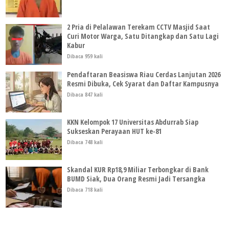
2 Pria di Pelalawan Terekam CCTV Masjid Saat
Curi Motor Warga, Satu Ditangkap dan Satu Lagi
Kabur
Dibaca 959 kali
Pendaftaran Beasiswa Riau Cerdas Lanjutan 2026
Resmi Dibuka, Cek Syarat dan Daftar Kampusnya
Dibaca 847 kali
KKN Kelompok 17 Universitas Abdurrab Siap
Sukseskan Perayaan HUT ke-81
Dibaca 748 kali
Skandal KUR Rp18,9 Miliar Terbongkar di Bank
BUMD Siak, Dua Orang Resmi Jadi Tersangka
Dibaca 718 kali