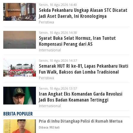
Senin, 10 Agu 2026 14:40
Sekda Pekanbaru Ungkap Alasan STC Dicatat
Jadi Aset Daerah, Ini Kronologinya
Peristiwa
Senin, 10 Agu 2026 14:38
Syarat Buka Selat Hormuz, Iran Tuntut
Kompensasi Perang dari AS
Internasional
Senin, 10 Agu 2026 14:37
Semarak HUT RI ke-81, Lapas Pekanbaru Ikuti
Fun Walk, Baksos dan Lomba Tradisional
Peristiwa
Senin, 10 Agu 2026 13:57
Iran Angkat Eks Komandan Garda Revolusi
Jadi Bos Badan Keamanan Tertinggi
Internasional
BERITA POPULER
Pria di Inhu Ditangkap Polisi di Rumah Mertua
Dibaca 992 kali