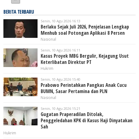
BERITA TERBARU
Senin, 10 Agu 2026 16:13
Berlaku Sejak Juli 2026, Penjelasan Lengkap
Menhub soal Potongan Aplikasi 8 Persen
Nasional
Senin, 10 Agu 2026 16:11
Kasus Proyek MBG Bergulir, Kejagung Usut
Keterlibatan Direktur PT
Hukrim
Senin, 10 Agu 2026 15:40
Prabowo Perintahkan Pangkas Anak Cucu
BUMN, Sasar Pertamina dan PLN
Nasional
Senin, 10 Agu 2026 15:21
Gugatan Praperadilan Ditolak,
Penggeledahan KPK di Kasus Haji Dinyatakan
Sah
Hukrim