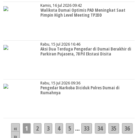
Kamis, 16 Jul 2026 09:42
Walikota Dumai Optimis PAD Meningkat Saat
Pimpin High Level Meeting TP2DD
Rabu, 15 Jul 2026 16:46
Aksi Dua Terduga Pengedar di Dumai Berakhir di
Parkiran Pujasera, 78 Pil Ekstasi Disita
Rabu, 15 Jul 2026 09:36
Pengedar Narkoba Diciduk Polres Dumai di
Rumahnya
«
1
2
3
4
5
...
33
34
35
36
»