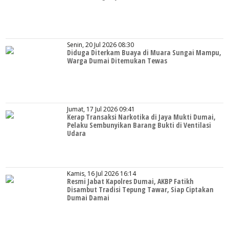
Senin, 20 Jul 2026 08:30
Diduga Diterkam Buaya di Muara Sungai Mampu,
Warga Dumai Ditemukan Tewas
Jumat, 17 Jul 2026 09:41
Kerap Transaksi Narkotika di Jaya Mukti Dumai,
Pelaku Sembunyikan Barang Bukti di Ventilasi
Udara
Kamis, 16 Jul 2026 16:14
Resmi Jabat Kapolres Dumai, AKBP Fatikh
Disambut Tradisi Tepung Tawar, Siap Ciptakan
Dumai Damai