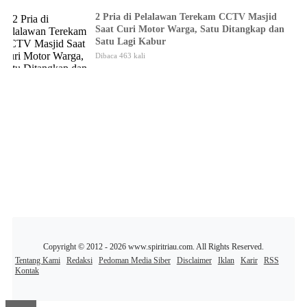
2 Pria di Pelalawan Terekam CCTV Masjid
Saat Curi Motor Warga, Satu Ditangkap dan
Satu Lagi Kabur
Dibaca 463 kali
Copyright © 2012 - 2026 www.spiritriau.com. All Rights Reserved.
Tentang Kami
Redaksi
Pedoman Media Siber
Disclaimer
Iklan
Karir
RSS
Kontak