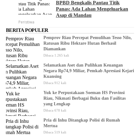
BPBD Bengkalis Pantau Titik
Panas: Ada Lahan Mengeluarkan
Asap di Mandau
Peristiwa
BERITA POPULER
Pemprov Riau Percepat Pemulihan Tesso Nilo,
Ratusan Ribu Hektare Hutan Berhasil
Diamankan
Dibaca 1.265 kali
Selamatkan Aset dan Pulihkan Keuangan
Negara Rp74,9 Miliar, Pemkab Apresiasi Kejari
Kuansing
Dibaca 912 kali
Yuk ke Perpustakaan Soeman HS Provinsi
Riau, Nikmati Berbagai Buku dan Fasilitas
yang Lengkap
Dibaca 678 kali
Pria di Inhu Ditangkap Polisi di Rumah
Mertua
Dibaca 519 kali