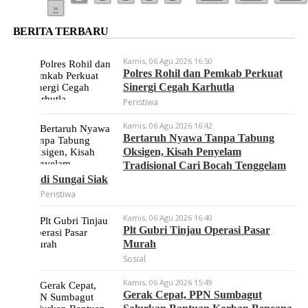
»
BERITA TERBARU
Kamis, 06 Agu 2026 16:50
Polres Rohil dan Pemkab Perkuat
Sinergi Cegah Karhutla
Peristiwa
Kamis, 06 Agu 2026 16:42
Bertaruh Nyawa Tanpa Tabung
Oksigen, Kisah Penyelam
Tradisional Cari Bocah Tenggelam
di Sungai Siak
Peristiwa
Kamis, 06 Agu 2026 16:40
Plt Gubri Tinjau Operasi Pasar
Murah
Sosial
Kamis, 06 Agu 2026 15:49
Gerak Cepat, PPN Sumbagut