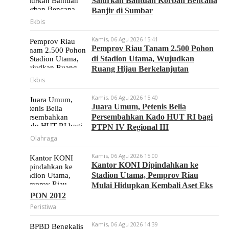
Salurkan Bantuan Korban Bencana
Banjir di Sumbar
Ekbis
Kamis, 06 Agu 2026 15:41
Pemprov Riau Tanam 2.500 Pohon
di Stadion Utama, Wujudkan
Ruang Hijau Berkelanjutan
Ekbis
Kamis, 06 Agu 2026 15:40
Juara Umum, Petenis Belia
Persembahkan Kado HUT RI bagi
PTPN IV Regional III
Olahraga
Kamis, 06 Agu 2026 15:00
Kantor KONI Dipindahkan ke
Stadion Utama, Pemprov Riau
Mulai Hidupkan Kembali Aset Eks
PON 2012
Peristiwa
Kamis, 06 Agu 2026 14:39