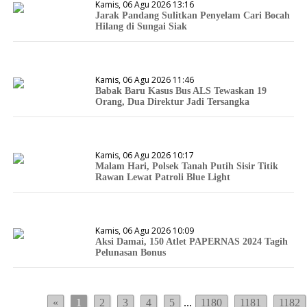
Kamis, 06 Agu 2026 13:16
Jarak Pandang Sulitkan Penyelam Cari Bocah
Hilang di Sungai Siak
Kamis, 06 Agu 2026 11:46
Babak Baru Kasus Bus ALS Tewaskan 19
Orang, Dua Direktur Jadi Tersangka
Kamis, 06 Agu 2026 10:17
Malam Hari, Polsek Tanah Putih Sisir Titik
Rawan Lewat Patroli Blue Light
Kamis, 06 Agu 2026 10:09
Aksi Damai, 150 Atlet PAPERNAS 2024 Tagih
Pelunasan Bonus
«
1
2
3
4
5
...
1180
1181
1182