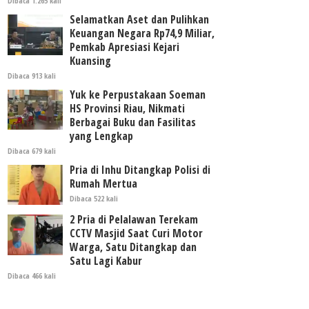
Dibaca 1.265 kali
Selamatkan Aset dan Pulihkan
Keuangan Negara Rp74,9 Miliar,
Pemkab Apresiasi Kejari
Kuansing
Dibaca 913 kali
Yuk ke Perpustakaan Soeman
HS Provinsi Riau, Nikmati
Berbagai Buku dan Fasilitas
yang Lengkap
Dibaca 679 kali
Pria di Inhu Ditangkap Polisi di
Rumah Mertua
Dibaca 522 kali
2 Pria di Pelalawan Terekam
CCTV Masjid Saat Curi Motor
Warga, Satu Ditangkap dan
Satu Lagi Kabur
Dibaca 466 kali