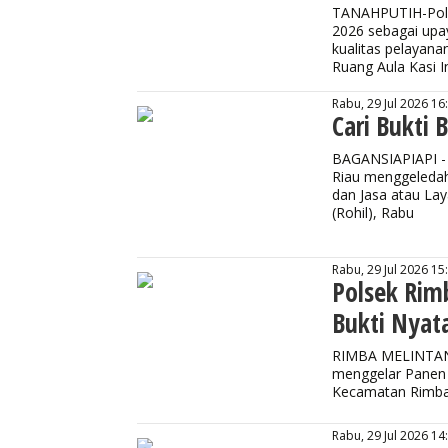
TANAHPUTIH-Polre
2026 sebagai upa
kualitas pelayana
Ruang Aula Kasi I
Rabu, 29 Jul 2026 16
Cari Bukti 
BAGANSIAPIAPI - P
Riau menggeledah
dan Jasa atau Lay
(Rohil), Rabu
Rabu, 29 Jul 2026 15
Polsek Rim
Bukti Nyat
RIMBA MELINTANG
menggelar Panen 
Kecamatan Rimba 
Rabu, 29 Jul 2026 14