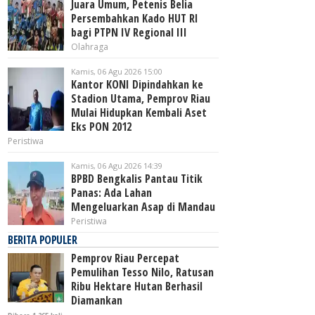
Juara Umum, Petenis Belia
Persembahkan Kado HUT RI
bagi PTPN IV Regional III
Olahraga
Kamis, 06 Agu 2026 15:00
Kantor KONI Dipindahkan ke
Stadion Utama, Pemprov Riau
Mulai Hidupkan Kembali Aset
Eks PON 2012
Peristiwa
Kamis, 06 Agu 2026 14:39
BPBD Bengkalis Pantau Titik
Panas: Ada Lahan
Mengeluarkan Asap di Mandau
Peristiwa
BERITA POPULER
Pemprov Riau Percepat
Pemulihan Tesso Nilo, Ratusan
Ribu Hektare Hutan Berhasil
Diamankan