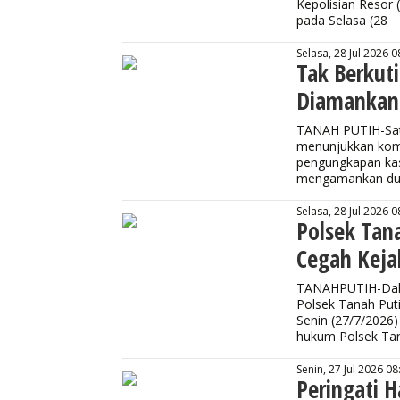
Kepolisian Resor 
pada Selasa (28
Selasa, 28 Jul 2026 0
Tak Berkut
Diamankan 
TANAH PUTIH-Satu
menunjukkan kom
pengungkapan kas
mengamankan dua
Selasa, 28 Jul 2026 0
Polsek Tan
Cegah Keja
TANAHPUTIH-Dala
Polsek Tanah Put
Senin (27/7/2026) 
hukum Polsek Ta
Senin, 27 Jul 2026 08
Peringati 