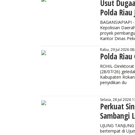
Usut Dugaa
Polda Riau
BAGANSIAPIAPI - T
Kepolisian Daera
proyek pembangun
Kantor Dinas Pe
Rabu, 29 Jul 2026 08
Polda Riau
ROHIL-Direktorat 
(28/07/26) geled
Kabupaten Rokan H
penyidikan du
Selasa, 28 Jul 2026 1
Perkuat Si
Sambangi L
UJUNG TANJUNG - 
bertempat di Ujun