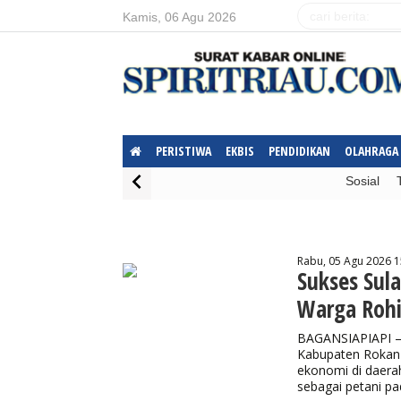
Kamis, 06 Agu 2026
PERISTIWA
EKBIS
PENDIDIKAN
OLAHRAGA
Sosial
Rabu, 05 Agu 2026 1
Sukses Sul
Warga Rohi
BAGANSIAPIAPI –
Kabupaten Rokan H
ekonomi di daera
sebagai petani pa