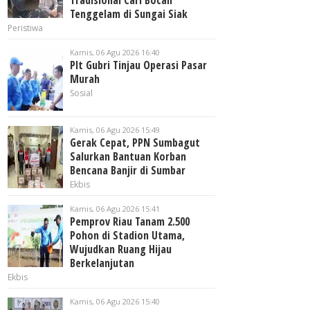
Tradisional Cari Bocah
Tenggelam di Sungai Siak
Peristiwa
Kamis, 06 Agu 2026 16:40
Plt Gubri Tinjau Operasi Pasar
Murah
Sosial
Kamis, 06 Agu 2026 15:49
Gerak Cepat, PPN Sumbagut
Salurkan Bantuan Korban
Bencana Banjir di Sumbar
Ekbis
Kamis, 06 Agu 2026 15:41
Pemprov Riau Tanam 2.500
Pohon di Stadion Utama,
Wujudkan Ruang Hijau
Berkelanjutan
Ekbis
Kamis, 06 Agu 2026 15:40