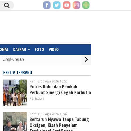
IONAL
DAERAH
FOTO
VIDEO
Lingkungan
BERITA TERBARU
Kamis, 06 Agu 2026 16:50
Polres Rohil dan Pemkab
Perkuat Sinergi Cegah Karhutla
Peristiwa
Kamis, 06 Agu 2026 16:42
Bertaruh Nyawa Tanpa Tabung
Oksigen, Kisah Penyelam