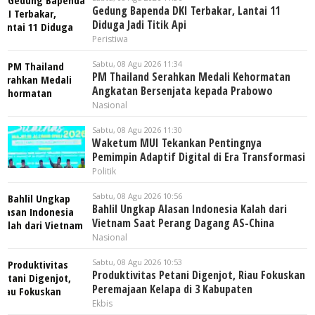
Gedung Bapenda DKI Terbakar, Lantai 11
Diduga Jadi Titik Api
Peristiwa
Sabtu, 08 Agu 2026 11:34
PM Thailand Serahkan Medali Kehormatan
Angkatan Bersenjata kepada Prabowo
Nasional
Sabtu, 08 Agu 2026 11:30
Waketum MUI Tekankan Pentingnya
Pemimpin Adaptif Digital di Era Transformasi
Politik
Sabtu, 08 Agu 2026 10:56
Bahlil Ungkap Alasan Indonesia Kalah dari
Vietnam Saat Perang Dagang AS-China
Nasional
Sabtu, 08 Agu 2026 10:53
Produktivitas Petani Digenjot, Riau Fokuskan
Peremajaan Kelapa di 3 Kabupaten
Ekbis