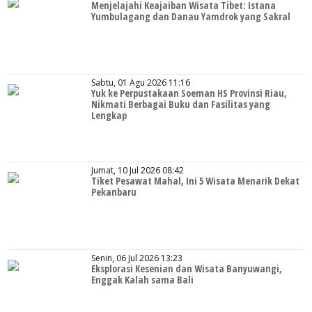
Menjelajahi Keajaiban Wisata Tibet: Istana
Yumbulagang dan Danau Yamdrok yang Sakral
Sabtu, 01 Agu 2026 11:16
Yuk ke Perpustakaan Soeman HS Provinsi Riau,
Nikmati Berbagai Buku dan Fasilitas yang
Lengkap
Jumat, 10 Jul 2026 08:42
Tiket Pesawat Mahal, Ini 5 Wisata Menarik Dekat
Pekanbaru
Senin, 06 Jul 2026 13:23
Eksplorasi Kesenian dan Wisata Banyuwangi,
Enggak Kalah sama Bali