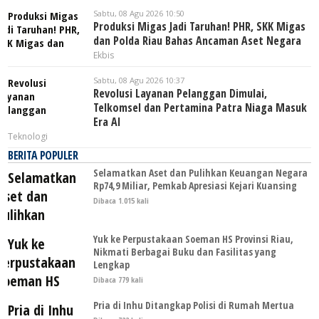
Sabtu, 08 Agu 2026 10:50
Produksi Migas Jadi Taruhan! PHR, SKK Migas
dan Polda Riau Bahas Ancaman Aset Negara
Ekbis
Sabtu, 08 Agu 2026 10:37
Revolusi Layanan Pelanggan Dimulai,
Telkomsel dan Pertamina Patra Niaga Masuk
Era AI
Teknologi
BERITA POPULER
Selamatkan Aset dan Pulihkan Keuangan Negara
Rp74,9 Miliar, Pemkab Apresiasi Kejari Kuansing
Dibaca 1.015 kali
Yuk ke Perpustakaan Soeman HS Provinsi Riau,
Nikmati Berbagai Buku dan Fasilitas yang
Lengkap
Dibaca 779 kali
Pria di Inhu Ditangkap Polisi di Rumah Mertua