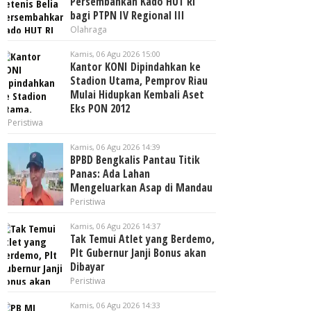
Persembahkan Kado HUT RI
bagi PTPN IV Regional III
Olahraga
Kamis, 06 Agu 2026 15:00
Kantor KONI Dipindahkan ke
Stadion Utama, Pemprov Riau
Mulai Hidupkan Kembali Aset
Eks PON 2012
Peristiwa
Kamis, 06 Agu 2026 14:39
BPBD Bengkalis Pantau Titik
Panas: Ada Lahan
Mengeluarkan Asap di Mandau
Peristiwa
Kamis, 06 Agu 2026 14:37
Tak Temui Atlet yang Berdemo,
Plt Gubernur Janji Bonus akan
Dibayar
Peristiwa
Kamis, 06 Agu 2026 14:33