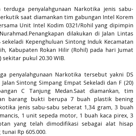
 terduga penyalahgunaan Narkotika jenis sabu-
berkutik saat diamankan tim gabungan Intel Korem
rsama Unit Intel Kodim 0321/Rohil yang dipimpin
 Nurahmad.Penangkapan dilakukan di Jalan Lintas
 sekeladi Kepenghuluan Sintong Induk Kecamatan
ih, Kabupaten Rokan Hilir (Rohil) pada hari Jumat
) sekitar pukul 20.30 WIB.
ga penyalahgunaan Narkotika tersebut yakni DS
a Jalan Sintong Simpang Empat Sekeladi dan F (20)
pangan C Tanjung Medan.Saat diamankan, tim
n barang bukti berupa 7 buah plastik bening
rkotika jenis sabu-sabu seberat 1,34 gram, 3 buah
mancis, 1 unit sepeda motor, 1 buah kaca pirex, 3
tan yang telah dimodifikasi sebagai alat hisap
 tunai Rp 605.000.