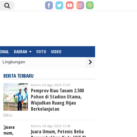
IONAL
DAERAH
FOTO
VIDEO
Lingkungan
BERITA TERBARU
Kamis, 06 Agu 2026 15:41
Pemprov Riau Tanam 2.500
Pohon di Stadion Utama,
Wujudkan Ruang Hijau
Berkelanjutan
Ekbis
Kamis, 06 Agu 2026 15:40
Juara Umum, Petenis Belia