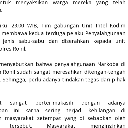
ntuk menyaksikan warga mereka yang telah
.
ukul 23.00 WIB, Tim gabungan Unit Intel Kodim
l membawa kedua terduga pelaku Penyalahgunaan
a jenis sabu-sabu dan diserahkan kepada unit
lres Rohil.
 menyebutkan bahwa penyalahgunaan Narkoba di
 Rohil sudah sangat meresahkan ditengah-tengah
 Sehingga, perlu adanya tindakan tegas dari pihak
kat sangat berterimakasih dengan adanya
pan ini karna sering terjadi kehilangan di
an masyarakat setempat yang di sebabkan oleh
 tersebut. Masyarakat menginginkan