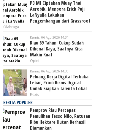
PB MI Ciptakan Muay Thai
Aerobik, Menpora Erick Puji
LaNyalla Lakukan
Pengembangan dari Grassroot
Olahraga
Kamis, 06 Agu 2026 14:31
Riau 69 Tahun: Cukup Sudah
Dikenal Kaya, Saatnya Kita
Makin Kuat
Opini
Kamis, 06 Agu 2026 14:30
Peluang Kerja Digital Terbuka
Lebar, Prodi Bisnis Digital
Unilak Siapkan Talenta Lokal
Ekbis
BERITA POPULER
Pemprov Riau Percepat
Pemulihan Tesso Nilo, Ratusan
Ribu Hektare Hutan Berhasil
Diamankan