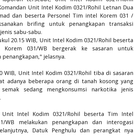
Komandan Unit Intel Kodim 0321/Rohil Letnan Dua
mad dan beserta Personel Tim intel Korem 031 /
sanakan brifing untuk penangkapan transaksi
jenis sabu-sabu.
ukul 20.15 WIB, Unit Intel Kodim 0321/Rohil beserta
l Korem 031/WB bergerak ke sasaran untuk
 penangkapan," jelasnya.
0 WIB, Unit Intel Kodim 0321/Rohil tiba di sasaran
at adanya beberapa orang di tanah kosong yang
gi semak sedang mengkonsumsi narkotika jenis
.
Unit Intel Kodim 0321/Rohil beserta Tim Intel
1/WB melakukan penangkapan dan interogasi
Selanjutnya, Datuk Penghulu dan perangkat nya