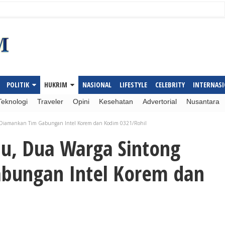
POLITIK
HUKRIM
NASIONAL
LIFESTYLE
CELEBRITY
INTERNAS
Teknologi
Traveler
Opini
Kesehatan
Advertorial
Nusantara
 Diamankan Tim Gabungan Intel Korem dan Kodim 0321/Rohil
u, Dua Warga Sintong
bungan Intel Korem dan