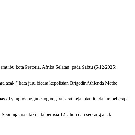
rat ibu kota Pretoria, Afrika Selatan, pada Sabtu (6/12/2025).
a acak,” kata juru bicara kepolisian Brigadir Athlenda Mathe,
assal yang mengguncang negara sarat kejahatan itu dalam beberapa
Seorang anak laki-laki berusia 12 tahun dan seorang anak