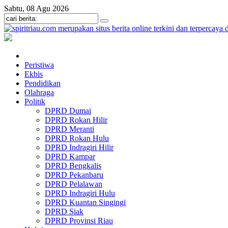
Sabtu, 08 Agu 2026
Peristiwa
Ekbis
Pendidikan
Olahraga
Politik
DPRD Dumai
DPRD Rokan Hilir
DPRD Meranti
DPRD Rokan Hulu
DPRD Indragiri Hilir
DPRD Kampar
DPRD Bengkalis
DPRD Pekanbaru
DPRD Pelalawan
DPRD Indragiri Hulu
DPRD Kuantan Singingi
DPRD Siak
DPRD Provinsi Riau