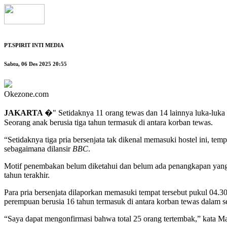
PT.SPIRIT INTI MEDIA
Sabtu, 06 Des 2025 20:55
Okezone.com
JAKARTA
�" Setidaknya 11 orang tewas dan 14 lainnya luka-luka ke
Seorang anak berusia tiga tahun termasuk di antara korban tewas.
“Setidaknya tiga pria bersenjata tak dikenal memasuki hostel ini, t
sebagaimana dilansir
BBC
.
Motif penembakan belum diketahui dan belum ada penangkapan yang d
tahun terakhir.
Para pria bersenjata dilaporkan memasuki tempat tersebut pukul 04.
perempuan berusia 16 tahun termasuk di antara korban tewas dalam se
“Saya dapat mengonfirmasi bahwa total 25 orang tertembak,” kata Ma