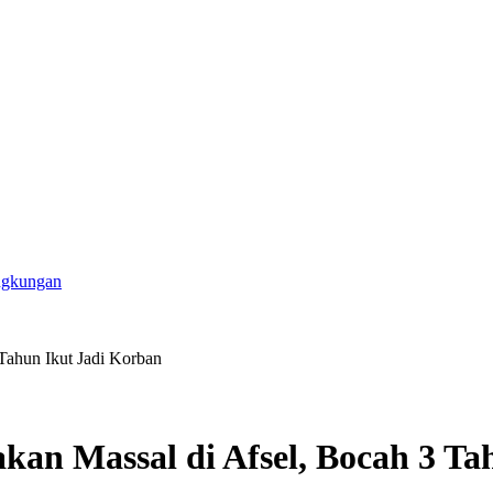
ngkungan
Tahun Ikut Jadi Korban
an Massal di Afsel, Bocah 3 Ta