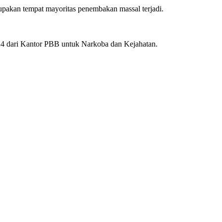
rupakan tempat mayoritas penembakan massal terjadi.
024 dari Kantor PBB untuk Narkoba dan Kejahatan.