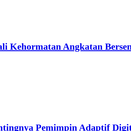
li Kehormatan Angkatan Bersen
ngnya Pemimpin Adaptif Digita