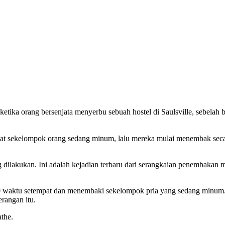
tika orang bersenjata menyerbu sebuah hostel di Saulsville, sebelah ba
empat sekelompok orang sedang minum, lalu mereka mulai menembak secar
ilakukan. Ini adalah kejadian terbaru dari serangkaian penembakan m
30 waktu setempat dan menembaki sekelompok pria yang sedang minum. 
rangan itu.
the.