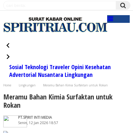
Sosial
Teknologi
Traveler
Opini
Kesehatan
Advertorial
Nusantara
Lingkungan
Home
Lingkungan
Meramu Bahan Kimia Surfaktan untuk Rokan
Meramu Bahan Kimia Surfaktan untuk
Rokan
PT.SPIRIT INTI MEDIA
Senin, 12 Jan 2026 18:57