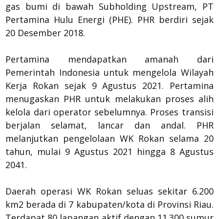
gas bumi di bawah Subholding Upstream, PT
Pertamina Hulu Energi (PHE). PHR berdiri sejak
20 Desember 2018.
Pertamina mendapatkan amanah dari
Pemerintah Indonesia untuk mengelola Wilayah
Kerja Rokan sejak 9 Agustus 2021. Pertamina
menugaskan PHR untuk melakukan proses alih
kelola dari operator sebelumnya. Proses transisi
berjalan selamat, lancar dan andal. PHR
melanjutkan pengelolaan WK Rokan selama 20
tahun, mulai 9 Agustus 2021 hingga 8 Agustus
2041.
Daerah operasi WK Rokan seluas sekitar 6.200
km2 berada di 7 kabupaten/kota di Provinsi Riau.
Terdapat 80 lapangan aktif dengan 11.300 sumur