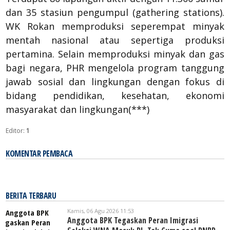
dan 35 stasiun pengumpul (gathering stations).
WK Rokan memproduksi seperempat minyak
mentah nasional atau sepertiga produksi
pertamina. Selain memproduksi minyak dan gas
bagi negara, PHR mengelola program tanggung
jawab sosial dan lingkungan dengan fokus di
bidang pendidikan, kesehatan, ekonomi
masyarakat dan lingkungan(***)
Editor:
1
KOMENTAR PEMBACA
BERITA TERBARU
Kamis, 06 Agu 2026 11:53
Anggota BPK Tegaskan Peran Imigrasi