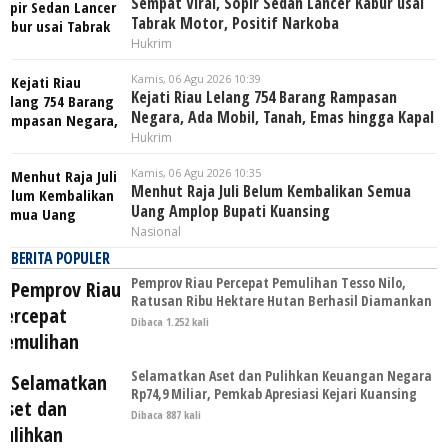
Sempat Viral, Sopir Sedan Lancer Kabur usai
Tabrak Motor, Positif Narkoba
Hukrim
Kamis, 06 Agu 2026 10:39
Kejati Riau Lelang 754 Barang Rampasan
Negara, Ada Mobil, Tanah, Emas hingga Kapal
Hukrim
Kamis, 06 Agu 2026 10:35
Menhut Raja Juli Belum Kembalikan Semua
Uang Amplop Bupati Kuansing
Nasional
BERITA POPULER
Pemprov Riau Percepat Pemulihan Tesso Nilo,
Ratusan Ribu Hektare Hutan Berhasil Diamankan
Dibaca 1.252 kali
Selamatkan Aset dan Pulihkan Keuangan Negara
Rp74,9 Miliar, Pemkab Apresiasi Kejari Kuansing
Dibaca 887 kali