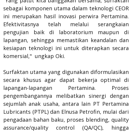
"Yang patut kita banggakan bersama, surfaktan
sebagai komponen utama dalam teknologi CEOR
ini merupakan hasil inovasi perwira Pertamina.
Efektivitasnya telah melalui serangkaian
pengujian baik di laboratorium maupun di
lapangan, sehingga memastikan keandalan dan
kesiapan teknologi ini untuk diterapkan secara
komersial," ungkap Oki.
Surfaktan utama yang digunakan diformulasikan
secara khusus agar dapat bekerja optimal di
lapangan-lapangan Pertamina. Proses
pengembangannya melibatkan sinergi dengan
sejumlah anak usaha, antara lain PT Pertamina
Lubricants (PTPL) dan Elnusa Petrofin, mulai dari
pengadaan bahan baku, proses blending, quality
assurance/quality control (QA/QC), hingga