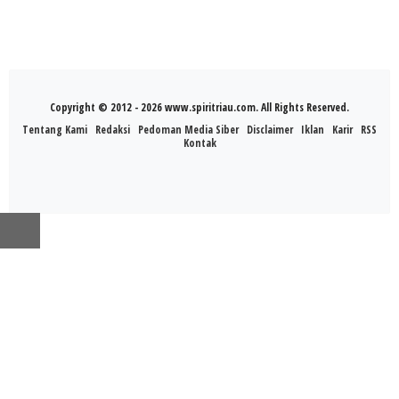
Copyright © 2012 - 2026 www.spiritriau.com. All Rights Reserved.
Tentang Kami
Redaksi
Pedoman Media Siber
Disclaimer
Iklan
Karir
RSS
Kontak