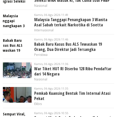
Seleksi WNA Masuk RI, Tak Cuma soal PNBP
Nasional
Kamis, 06 Agu 2026 11:49
Malaysia Tanggapi Penangkapan 3 Wanita
Asal Sabah terkait Narkotika di Soetta
Internasional
Kamis, 06 Agu 2026 11:46
Babak Baru Kasus Bus ALS Tewaskan 19
Orang, Dua Direktur Jadi Tersangka
Peristiwa
Kamis, 06 Agu 2026 11:36
War Tiket HUT RI Diserbu 128 Ribu Pendaftar
dari 14 Negara
Nasional
Kamis, 06 Agu 2026 11:35
Pemkab Kuansing Bentuk Tim Internal Atasi
Pekat
Ekbis
Kamis, 06 Agu 2026 10:55