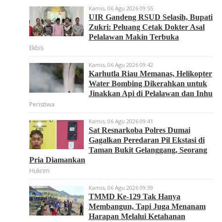
Kamis, 06 Agu 2026 09:55
UIR Gandeng RSUD Selasih, Bupati
Zukri: Peluang Cetak Dokter Asal
Pelalawan Makin Terbuka
Ekbis
Kamis, 06 Agu 2026 09:42
Karhutla Riau Memanas, Helikopter
Water Bombing Dikerahkan untuk
Jinakkan Api di Pelalawan dan Inhu
Peristiwa
Kamis, 06 Agu 2026 09:41
Sat Resnarkoba Polres Dumai
Gagalkan Peredaran Pil Ekstasi di
Taman Bukit Gelanggang, Seorang
Pria Diamankan
Hukrim
Kamis, 06 Agu 2026 09:39
TMMD Ke-129 Tak Hanya
Membangun, Tapi Juga Menanam
Harapan Melalui Ketahanan