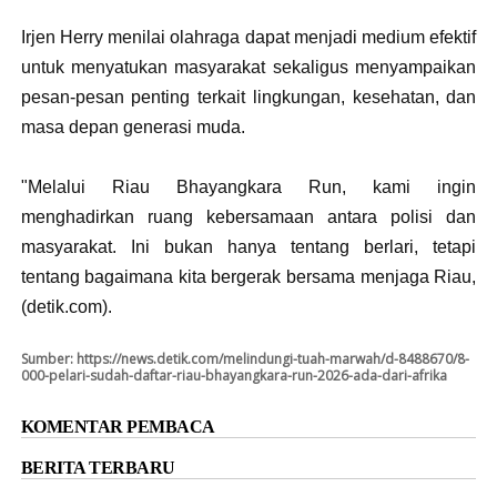
Irjen Herry menilai olahraga dapat menjadi medium efektif
untuk menyatukan masyarakat sekaligus menyampaikan
pesan-pesan penting terkait lingkungan, kesehatan, dan
masa depan generasi muda.
"Melalui Riau Bhayangkara Run, kami ingin
menghadirkan ruang kebersamaan antara polisi dan
masyarakat. Ini bukan hanya tentang berlari, tetapi
tentang bagaimana kita bergerak bersama menjaga Riau,
(detik.com).
Sumber:
https://news.detik.com/melindungi-tuah-marwah/d-8488670/8-
000-pelari-sudah-daftar-riau-bhayangkara-run-2026-ada-dari-afrika
KOMENTAR PEMBACA
BERITA TERBARU