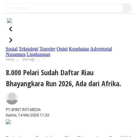
Sosial
Teknologi
Traveler
Opini
Kesehatan
Advertorial
Nusantara
Lingkungan
Home
Olahraga
8.000 Pelari Sudah Daftar Riau Bhayangkara Run 2026, Ada dari Afrika.
8.000 Pelari Sudah Daftar Riau
Bhayangkara Run 2026, Ada dari Afrika.
PT.SPIRIT INTI MEDIA
Kamis, 14 Mei 2026 11:32