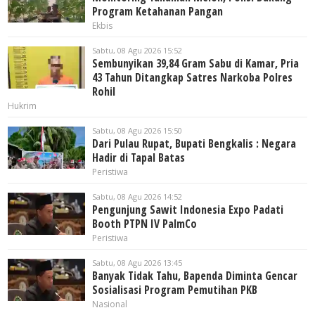
Program Ketahanan Pangan
Ekbis
Sabtu, 08 Agu 2026 15:52
Sembunyikan 39,84 Gram Sabu di Kamar, Pria
43 Tahun Ditangkap Satres Narkoba Polres
Rohil
Hukrim
Sabtu, 08 Agu 2026 15:50
Dari Pulau Rupat, Bupati Bengkalis : Negara
Hadir di Tapal Batas
Peristiwa
Sabtu, 08 Agu 2026 14:52
Pengunjung Sawit Indonesia Expo Padati
Booth PTPN IV PalmCo
Peristiwa
Sabtu, 08 Agu 2026 13:45
Banyak Tidak Tahu, Bapenda Diminta Gencar
Sosialisasi Program Pemutihan PKB
Nasional