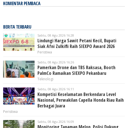
KOMENTAR PEMBACA
BERITA TERBARU
Sabtu, 08 Agu 2026 16:28
Lindungi Harga Sawit Petani Kecil, Bupati
Siak Afni Zulkifli Raih SIEXPO Award 2026
Peristiwa
Sabtu, 08 Agu 2026 16:26
Pamerkan Drone dan TBS Raksasa, Booth
PalmCo Ramaikan SIEXPO Pekanbaru
Teknologi
Sabtu, 08 Agu 2026 16:11
Kompetisi Keselamatan Berkendara Level
Nasional, Perwakilan Capella Honda Riau Raih
Berbagai Juara
Peristiwa
Sabtu, 08 Agu 2026 16:09
Monitoring Tanaman Melon, Polisi Dukung