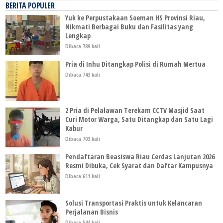
BERITA POPULER
Yuk ke Perpustakaan Soeman HS Provinsi Riau,
Nikmati Berbagai Buku dan Fasilitas yang
Lengkap
Dibaca 789 kali
Pria di Inhu Ditangkap Polisi di Rumah Mertua
Dibaca 743 kali
2 Pria di Pelalawan Terekam CCTV Masjid Saat
Curi Motor Warga, Satu Ditangkap dan Satu Lagi
Kabur
Dibaca 703 kali
Pendaftaran Beasiswa Riau Cerdas Lanjutan 2026
Resmi Dibuka, Cek Syarat dan Daftar Kampusnya
Dibaca 611 kali
Solusi Transportasi Praktis untuk Kelancaran
Perjalanan Bisnis
Dibaca 544 kali