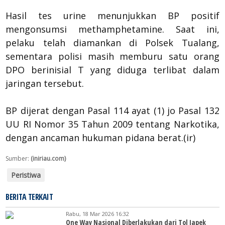
Hasil tes urine menunjukkan BP positif
mengonsumsi methamphetamine. Saat ini,
pelaku telah diamankan di Polsek Tualang,
sementara polisi masih memburu satu orang
DPO berinisial T yang diduga terlibat dalam
jaringan tersebut.
BP dijerat dengan Pasal 114 ayat (1) jo Pasal 132
UU RI Nomor 35 Tahun 2009 tentang Narkotika,
dengan ancaman hukuman pidana berat.(ir)
Sumber:
(iniriau.com)
Peristiwa
BERITA TERKAIT
Rabu, 18 Mar 2026 16:32
One Way Nasional Diberlakukan dari Tol Japek