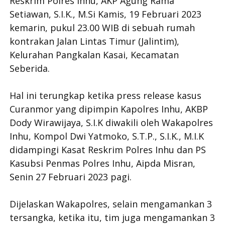
Reskrim Polres Inhu, AKP Agung Rama
Setiawan, S.I.K., M.Si Kamis, 19 Februari 2023
kemarin, pukul 23.00 WIB di sebuah rumah
kontrakan Jalan Lintas Timur (Jalintim),
Kelurahan Pangkalan Kasai, Kecamatan
Seberida.
Hal ini terungkap ketika press release kasus
Curanmor yang dipimpin Kapolres Inhu, AKBP
Dody Wirawijaya, S.I.K diwakili oleh Wakapolres
Inhu, Kompol Dwi Yatmoko, S.T.P., S.I.K., M.I.K
didampingi Kasat Reskrim Polres Inhu dan PS
Kasubsi Penmas Polres Inhu, Aipda Misran,
Senin 27 Februari 2023 pagi.
Dijelaskan Wakapolres, selain mengamankan 3
tersangka, ketika itu, tim juga mengamankan 3