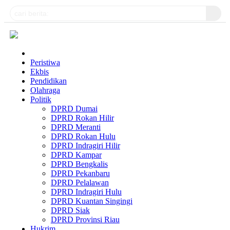
Peristiwa
Ekbis
Pendidikan
Olahraga
Politik
DPRD Dumai
DPRD Rokan Hilir
DPRD Meranti
DPRD Rokan Hulu
DPRD Indragiri Hilir
DPRD Kampar
DPRD Bengkalis
DPRD Pekanbaru
DPRD Pelalawan
DPRD Indragiri Hulu
DPRD Kuantan Singingi
DPRD Siak
DPRD Provinsi Riau
Hukrim