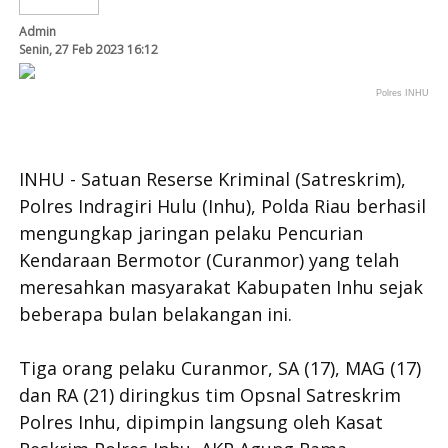
Admin
Senin, 27 Feb 2023 16:12
Polres INHU
INHU - Satuan Reserse Kriminal (Satreskrim),
Polres Indragiri Hulu (Inhu), Polda Riau berhasil
mengungkap jaringan pelaku Pencurian
Kendaraan Bermotor (Curanmor) yang telah
meresahkan masyarakat Kabupaten Inhu sejak
beberapa bulan belakangan ini.
Tiga orang pelaku Curanmor, SA (17), MAG (17)
dan RA (21) diringkus tim Opsnal Satreskrim
Polres Inhu, dipimpin langsung oleh Kasat