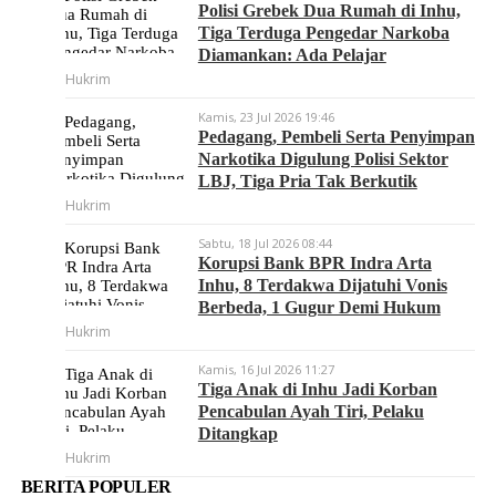
Polisi Grebek Dua Rumah di Inhu,
Tiga Terduga Pengedar Narkoba
Diamankan: Ada Pelajar
Hukrim
Kamis, 23 Jul 2026 19:46
Pedagang, Pembeli Serta Penyimpan
Narkotika Digulung Polisi Sektor
LBJ, Tiga Pria Tak Berkutik
Hukrim
Sabtu, 18 Jul 2026 08:44
Korupsi Bank BPR Indra Arta
Inhu, 8 Terdakwa Dijatuhi Vonis
Berbeda, 1 Gugur Demi Hukum
Hukrim
Kamis, 16 Jul 2026 11:27
Tiga Anak di Inhu Jadi Korban
Pencabulan Ayah Tiri, Pelaku
Ditangkap
Hukrim
BERITA POPULER