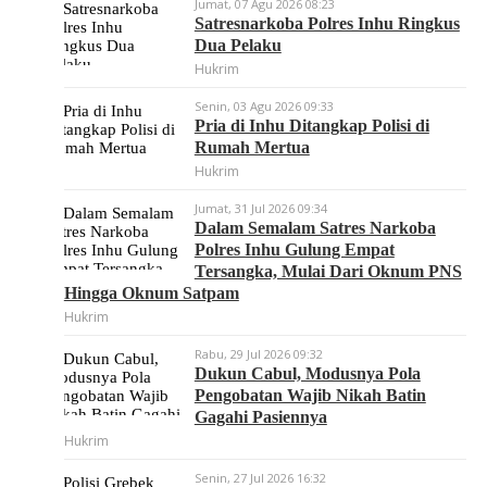
Jumat, 07 Agu 2026 08:23
Satresnarkoba Polres Inhu Ringkus
Dua Pelaku
Hukrim
Senin, 03 Agu 2026 09:33
Pria di Inhu Ditangkap Polisi di
Rumah Mertua
Hukrim
Jumat, 31 Jul 2026 09:34
Dalam Semalam Satres Narkoba
Polres Inhu Gulung Empat
Tersangka, Mulai Dari Oknum PNS
Hingga Oknum Satpam
Hukrim
Rabu, 29 Jul 2026 09:32
Dukun Cabul, Modusnya Pola
Pengobatan Wajib Nikah Batin
Gagahi Pasiennya
Hukrim
Senin, 27 Jul 2026 16:32