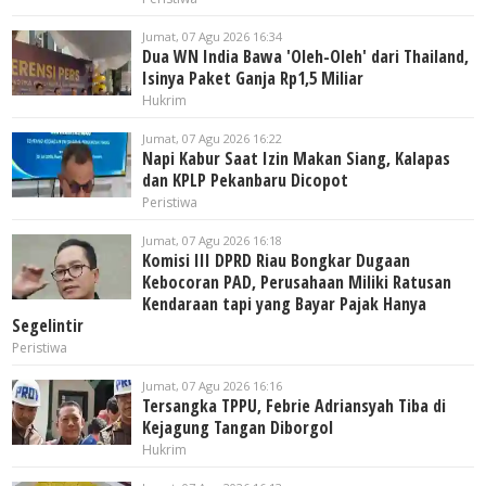
Jumat, 07 Agu 2026 16:34
Dua WN India Bawa 'Oleh-Oleh' dari Thailand,
Isinya Paket Ganja Rp1,5 Miliar
Hukrim
Jumat, 07 Agu 2026 16:22
Napi Kabur Saat Izin Makan Siang, Kalapas
dan KPLP Pekanbaru Dicopot
Peristiwa
Jumat, 07 Agu 2026 16:18
Komisi III DPRD Riau Bongkar Dugaan
Kebocoran PAD, Perusahaan Miliki Ratusan
Kendaraan tapi yang Bayar Pajak Hanya
Segelintir
Peristiwa
Jumat, 07 Agu 2026 16:16
Tersangka TPPU, Febrie Adriansyah Tiba di
Kejagung Tangan Diborgol
Hukrim