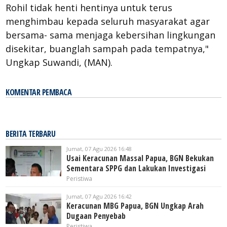
Rohil tidak henti hentinya untuk terus
menghimbau kepada seluruh masyarakat agar
bersama- sama menjaga kebersihan lingkungan
disekitar, buanglah sampah pada tempatnya,"
Ungkap Suwandi, (MAN).
KOMENTAR PEMBACA
BERITA TERBARU
Jumat, 07 Agu 2026 16:48
Usai Keracunan Massal Papua, BGN Bekukan
Sementara SPPG dan Lakukan Investigasi
Peristiwa
Jumat, 07 Agu 2026 16:42
Keracunan MBG Papua, BGN Ungkap Arah
Dugaan Penyebab
Peristiwa