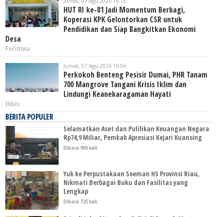
Jumat, 07 Agu 2026 16:13
HUT RI ke-81 Jadi Momentum Berbagi,
Koperasi KPK Gelontorkan CSR untuk
Pendidikan dan Siap Bangkitkan Ekonomi
Desa
Peristiwa
Jumat, 07 Agu 2026 16:06
Perkokoh Benteng Pesisir Dumai, PHR Tanam
700 Mangrove Tangani Krisis Iklim dan
Lindungi Keanekaragaman Hayati
Ekbis
BERITA POPULER
Selamatkan Aset dan Pulihkan Keuangan Negara
Rp74,9 Miliar, Pemkab Apresiasi Kejari Kuansing
Dibaca 960 kali
Yuk ke Perpustakaan Soeman HS Provinsi Riau,
Nikmati Berbagai Buku dan Fasilitas yang
Lengkap
Dibaca 725 kali