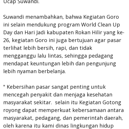
Ucap Suwandi.
Suwandi menambahkan, bahwa Kegiatan Goro
ini selain mendukung program World Clean Up
Day dan Hari Jadi kabupaten Rokan Hilir yang ke-
26, kegiatan Goro ini juga bertujuan agar pasar
terlihat lebih bersih, rapi, dan tidak
mengganggu lalu lintas, sehingga pedagang
mendapat keuntungan lebih dan pengunjung
lebih nyaman berbelanja.
" Kebersihan pasar sangat penting untuk
mencegah penyakit dan menjaga kesehatan
masyarakat sekitar. selain itu Kegiatan Gotong
royong dapat memperkuat kebersamaan antara
masyarakat, pedagang, dan pemerintah daerah,
oleh karena itu kami dinas lingkungan hidup