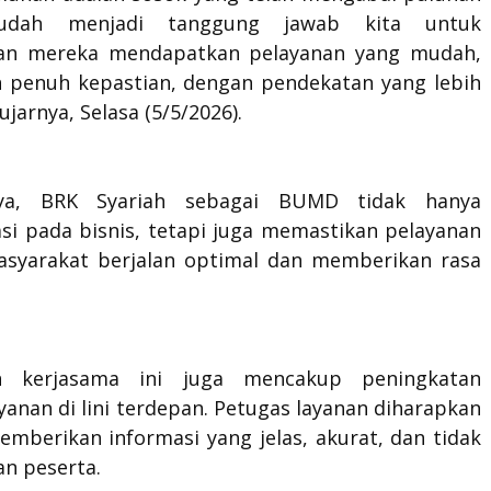
Sudah menjadi tanggung jawab kita untuk
an mereka mendapatkan pelayanan yang mudah,
n penuh kepastian, dengan pendekatan yang lebih
ujarnya, Selasa (5/5/2026).
ya, BRK Syariah sebagai BUMD tidak hanya
asi pada bisnis, tetapi juga memastikan pelayanan
syarakat berjalan optimal dan memberikan rasa
n kerjasama ini juga mencakup peningkatan
ayanan di lini terdepan. Petugas layanan diharapkan
berikan informasi yang jelas, akurat, dan tidak
an peserta.