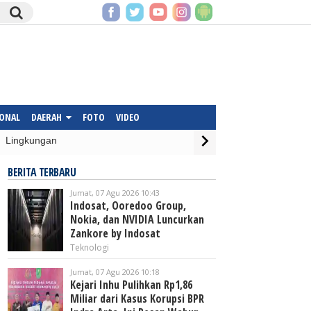
IONAL
DAERAH
FOTO
VIDEO
Lingkungan
BERITA TERBARU
Jumat, 07 Agu 2026 10:43
Indosat, Ooredoo Group,
Nokia, dan NVIDIA Luncurkan
Zankore by Indosat
Teknologi
Jumat, 07 Agu 2026 10:18
Kejari Inhu Pulihkan Rp1,86
Miliar dari Kasus Korupsi BPR