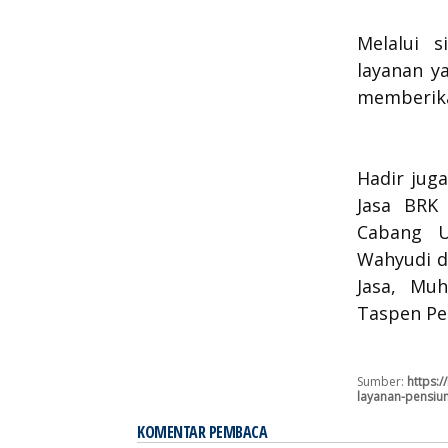
Melalui s
layanan ya
memberika
Hadir jug
Jasa BRK
Cabang 
Wahyudi d
Jasa, Mu
Taspen Pe
Sumber:
https:
layanan-pensiu
KOMENTAR PEMBACA