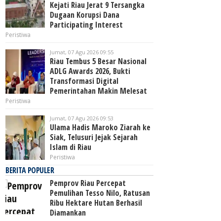
Kejati Riau Jerat 9 Tersangka
Dugaan Korupsi Dana
Participating Interest
Peristiwa
Jumat, 07 Agu 2026 09:55
Riau Tembus 5 Besar Nasional
ADLG Awards 2026, Bukti
Transformasi Digital
Pemerintahan Makin Melesat
Peristiwa
Jumat, 07 Agu 2026 09:53
Ulama Hadis Maroko Ziarah ke
Siak, Telusuri Jejak Sejarah
Islam di Riau
Peristiwa
BERITA POPULER
Pemprov Riau Percepat
Pemulihan Tesso Nilo, Ratusan
Ribu Hektare Hutan Berhasil
Diamankan