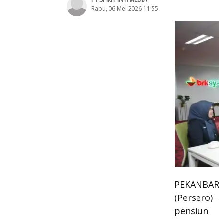
Rabu, 06 Mei 2026 11:55
PEKANBARU
(Persero)
pensiun 