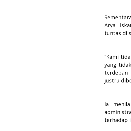
Sementara
Arya Isk
tuntas di s
“Kami tida
yang tidak
terdepan 
justru dib
Ia menila
administr
terhadap i