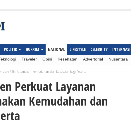
POLITIK
HUKRIM
NASIONAL
LIFESTYLE
CELEBRITY
INTERNAS
Teknologi
Traveler
Opini
Kesehatan
Advertorial
Nusantara
Pensiun ASN, Utamakan Kemudahan dan Kepastian bagi Peserta
pen Perkuat Layanan
makan Kemudahan dan
erta