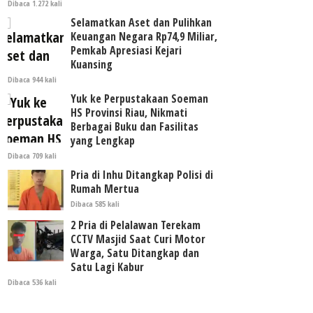
Dibaca 1.272 kali
Selamatkan Aset dan Pulihkan
Keuangan Negara Rp74,9 Miliar,
Pemkab Apresiasi Kejari
Kuansing
Dibaca 944 kali
Yuk ke Perpustakaan Soeman
HS Provinsi Riau, Nikmati
Berbagai Buku dan Fasilitas
yang Lengkap
Dibaca 709 kali
Pria di Inhu Ditangkap Polisi di
Rumah Mertua
Dibaca 585 kali
2 Pria di Pelalawan Terekam
CCTV Masjid Saat Curi Motor
Warga, Satu Ditangkap dan
Satu Lagi Kabur
Dibaca 536 kali