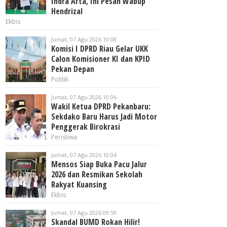
Indra Arta, Ini Pesan Wabup
Hendrizal
Ekbis
Jumat, 07 Agu 2026 10:08
Komisi I DPRD Riau Gelar UKK
Calon Komisioner KI dan KPID
Pekan Depan
Politik
Jumat, 07 Agu 2026 10:06
Wakil Ketua DPRD Pekanbaru:
Sekdako Baru Harus Jadi Motor
Penggerak Birokrasi
Peristiwa
Jumat, 07 Agu 2026 10:04
Mensos Siap Buka Pacu Jalur
2026 dan Resmikan Sekolah
Rakyat Kuansing
Ekbis
Jumat, 07 Agu 2026 09:59
Skandal BUMD Rokan Hilir!