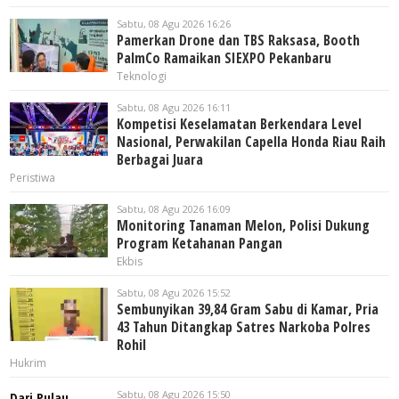
Sabtu, 08 Agu 2026 16:26
Pamerkan Drone dan TBS Raksasa, Booth
PalmCo Ramaikan SIEXPO Pekanbaru
Teknologi
Sabtu, 08 Agu 2026 16:11
Kompetisi Keselamatan Berkendara Level
Nasional, Perwakilan Capella Honda Riau Raih
Berbagai Juara
Peristiwa
Sabtu, 08 Agu 2026 16:09
Monitoring Tanaman Melon, Polisi Dukung
Program Ketahanan Pangan
Ekbis
Sabtu, 08 Agu 2026 15:52
Sembunyikan 39,84 Gram Sabu di Kamar, Pria
43 Tahun Ditangkap Satres Narkoba Polres
Rohil
Hukrim
Sabtu, 08 Agu 2026 15:50