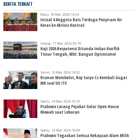
BERITA TERKAIT
Rabu, 18 Mar 2026 16:35
Inisial 4 Anggota Bais Terduga Penyiram Air
Keras ke Aktivis KontraS
Selasa, 17 Mar 2026 09:19
Haji 2026 Berpotensi Ditunda Imbas Konflik
Timur Tengah, MUI: Bangun Optimisme!
Senin, 16 Mar 2026 14:32
Rismon Membelot, Roy Suryo Cs Kembali Gugat
MK soal UU ITE
Sabtu, 14 Mar 2026 10:35
Prabowo Larang Pejabat Gelar Open House
Mewah saat Lebaran
Sabtu, 14 Mar 2026 10:09
Prabowo Tegaskan Semua Kekayaan Alam Milik