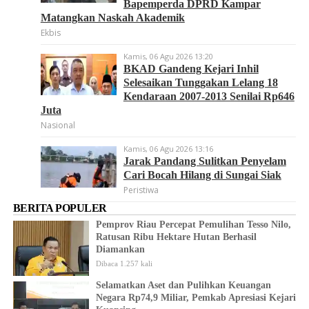
Bapemperda DPRD Kampar
Matangkan Naskah Akademik
Ekbis
Kamis, 06 Agu 2026 13:20
BKAD Gandeng Kejari Inhil
Selesaikan Tunggakan Lelang 18
Kendaraan 2007-2013 Senilai Rp646
Juta
Nasional
Kamis, 06 Agu 2026 13:16
Jarak Pandang Sulitkan Penyelam
Cari Bocah Hilang di Sungai Siak
Peristiwa
BERITA POPULER
Pemprov Riau Percepat Pemulihan Tesso Nilo,
Ratusan Ribu Hektare Hutan Berhasil
Diamankan
Dibaca 1.257 kali
Selamatkan Aset dan Pulihkan Keuangan
Negara Rp74,9 Miliar, Pemkab Apresiasi Kejari