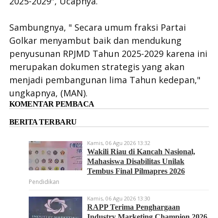
2025-2029″, Ucapnya.
Sambungnya, " Secara umum fraksi Partai
Golkar menyambut baik dan mendukung
penyusunan RPJMD Tahun 2025-2029 karena ini
merupakan dokumen strategis yang akan
menjadi pembangunan lima Tahun kedepan,"
ungkapnya, (MAN).
KOMENTAR PEMBACA
BERITA TERBARU
Kamis, 06 Agu 2026 13:32
Wakili Riau di Kancah Nasional,
Mahasiswa Disabilitas Unilak
Tembus Final Pilmapres 2026
Pendidikan
Kamis, 06 Agu 2026 13:30
RAPP Terima Penghargaan
Industry Marketing Champion 2026