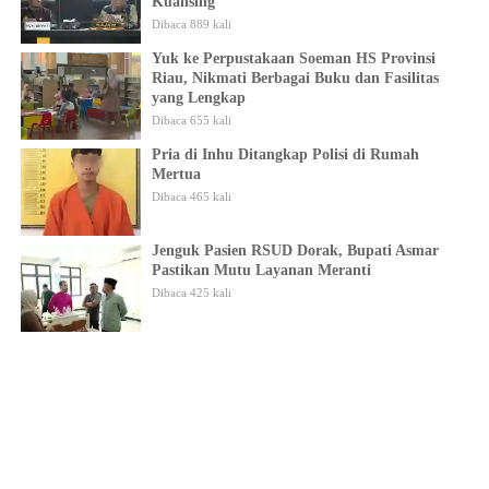
Kuansing
Dibaca 889 kali
Yuk ke Perpustakaan Soeman HS Provinsi
Riau, Nikmati Berbagai Buku dan Fasilitas
yang Lengkap
Dibaca 655 kali
Pria di Inhu Ditangkap Polisi di Rumah
Mertua
Dibaca 465 kali
Jenguk Pasien RSUD Dorak, Bupati Asmar
Pastikan Mutu Layanan Meranti
Dibaca 425 kali