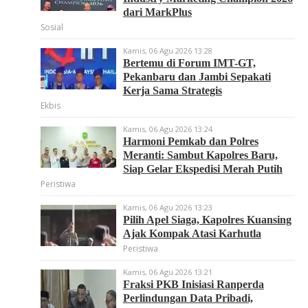
dari MarkPlus
Sosial
Kamis, 06 Agu 2026 13:28
Bertemu di Forum IMT-GT,
Pekanbaru dan Jambi Sepakati
Kerja Sama Strategis
Ekbis
Kamis, 06 Agu 2026 13:24
Harmoni Pemkab dan Polres
Meranti: Sambut Kapolres Baru,
Siap Gelar Ekspedisi Merah Putih
Peristiwa
Kamis, 06 Agu 2026 13:23
Pilih Apel Siaga, Kapolres Kuansing
Ajak Kompak Atasi Karhutla
Peristiwa
Kamis, 06 Agu 2026 13:21
Fraksi PKB Inisiasi Ranperda
Perlindungan Data Pribadi,