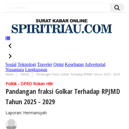
Sosial
Teknologi
Traveler
Opini
Kesehatan
Advertorial
Nusantara
Lingkungan
Home
Politik
Pandangan fraksi Golkar Terhadap RPJMD Tahun 2025 - 2029
Politik - DPRD Rokan Hilir
Pandangan fraksi Golkar Terhadap RPJMD
Tahun 2025 - 2029
Laporan: Hermansyah