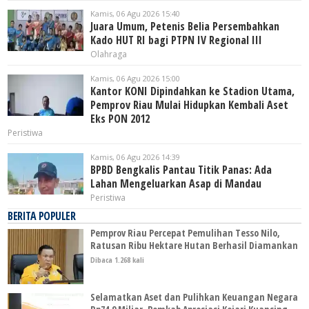
Kamis, 06 Agu 2026 15:40
Juara Umum, Petenis Belia Persembahkan
Kado HUT RI bagi PTPN IV Regional III
Olahraga
Kamis, 06 Agu 2026 15:00
Kantor KONI Dipindahkan ke Stadion Utama,
Pemprov Riau Mulai Hidupkan Kembali Aset
Eks PON 2012
Peristiwa
Kamis, 06 Agu 2026 14:39
BPBD Bengkalis Pantau Titik Panas: Ada
Lahan Mengeluarkan Asap di Mandau
Peristiwa
BERITA POPULER
Pemprov Riau Percepat Pemulihan Tesso Nilo,
Ratusan Ribu Hektare Hutan Berhasil Diamankan
Dibaca 1.268 kali
Selamatkan Aset dan Pulihkan Keuangan Negara