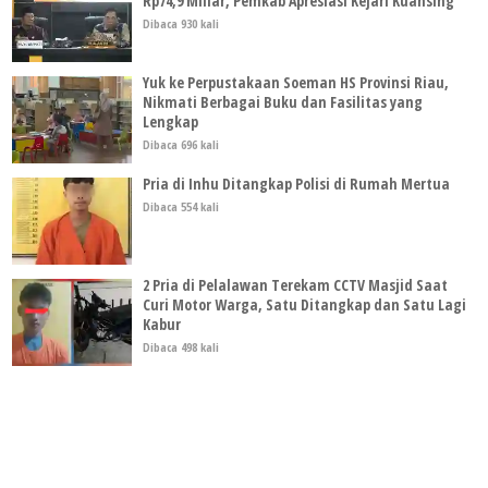
Rp74,9 Miliar, Pemkab Apresiasi Kejari Kuansing
Dibaca 930 kali
Yuk ke Perpustakaan Soeman HS Provinsi Riau,
Nikmati Berbagai Buku dan Fasilitas yang
Lengkap
Dibaca 696 kali
Pria di Inhu Ditangkap Polisi di Rumah Mertua
Dibaca 554 kali
2 Pria di Pelalawan Terekam CCTV Masjid Saat
Curi Motor Warga, Satu Ditangkap dan Satu Lagi
Kabur
Dibaca 498 kali