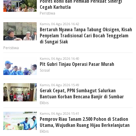
Polres Rohil dan Pemkab Perkuat Sinergi
Cegah Karhutla
Peristiwa
Kamis, 06 Agu 2026 16:42
Bertaruh Nyawa Tanpa Tabung Oksigen, Kisah
Penyelam Tradisional Cari Bocah Tenggelam
di Sungai Siak
Peristiwa
Kamis, 06 Agu 2026 16:40
Plt Gubri Tinjau Operasi Pasar Murah
Sosial
Kamis, 06 Agu 2026 15:49
Gerak Cepat, PPN Sumbagut Salurkan
Bantuan Korban Bencana Banjir di Sumbar
Ekbis
Kamis, 06 Agu 2026 15:41
Pemprov Riau Tanam 2.500 Pohon di Stadion
Utama, Wujudkan Ruang Hijau Berkelanjutan
Ekbis