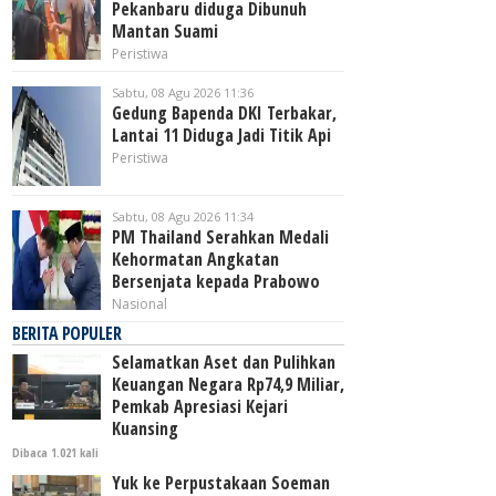
Pekanbaru diduga Dibunuh
Mantan Suami
Peristiwa
Sabtu, 08 Agu 2026 11:36
Gedung Bapenda DKI Terbakar,
Lantai 11 Diduga Jadi Titik Api
Peristiwa
Sabtu, 08 Agu 2026 11:34
PM Thailand Serahkan Medali
Kehormatan Angkatan
Bersenjata kepada Prabowo
Nasional
BERITA POPULER
Selamatkan Aset dan Pulihkan
Keuangan Negara Rp74,9 Miliar,
Pemkab Apresiasi Kejari
Kuansing
Dibaca 1.021 kali
Yuk ke Perpustakaan Soeman