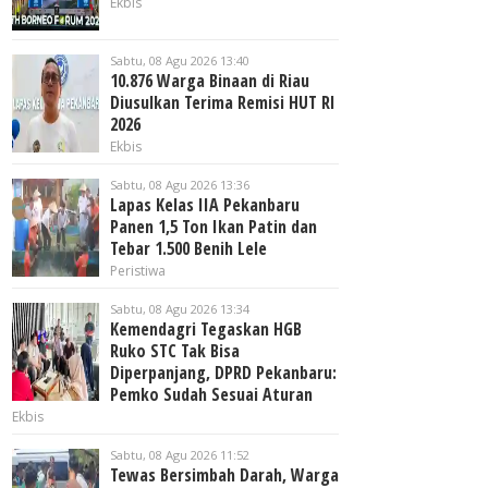
Ekbis
Sabtu, 08 Agu 2026 13:40
10.876 Warga Binaan di Riau
Diusulkan Terima Remisi HUT RI
2026
Ekbis
Sabtu, 08 Agu 2026 13:36
Lapas Kelas IIA Pekanbaru
Panen 1,5 Ton Ikan Patin dan
Tebar 1.500 Benih Lele
Peristiwa
Sabtu, 08 Agu 2026 13:34
Kemendagri Tegaskan HGB
Ruko STC Tak Bisa
Diperpanjang, DPRD Pekanbaru:
Pemko Sudah Sesuai Aturan
Ekbis
Sabtu, 08 Agu 2026 11:52
Tewas Bersimbah Darah, Warga