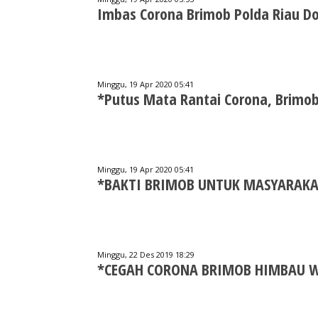
Imbas Corona Brimob Polda Riau D
Minggu, 19 Apr 2020 05:41
*Putus Mata Rantai Corona, Brimob 
Minggu, 19 Apr 2020 05:41
*BAKTI BRIMOB UNTUK MASYARAK
Minggu, 22 Des 2019 18:29
*CEGAH CORONA BRIMOB HIMBAU 