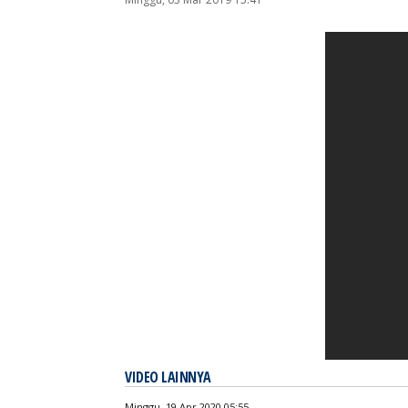
Sumber:
https:
VIDEO LAINNYA
Minggu, 19 Apr 2020 05:55