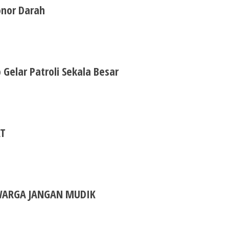
onor Darah
Gelar Patroli Sekala Besar
AT
WARGA JANGAN MUDIK