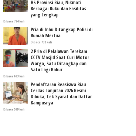
HS Provinsi Riau, Nikmati
Berbagai Buku dan Fasilitas
yang Lengkap
Dibaca 784 kali
Pria di Inhu Ditangkap Polisi di
Rumah Mertua
Dibaca 732 kali
2 Pria di Pelalawan Terekam
CCTV Masjid Saat Curi Motor
Warga, Satu Ditangkap dan
Satu Lagi Kabur
Dibaca 693 kali
Pendaftaran Beasiswa Riau
Cerdas Lanjutan 2026 Resmi
Dibuka, Cek Syarat dan Daftar
Kampusnya
Dibaca 599 kali