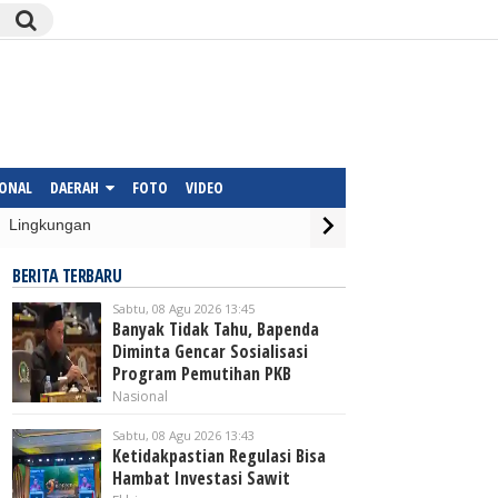
IONAL
DAERAH
FOTO
VIDEO
Lingkungan
BERITA TERBARU
Sabtu, 08 Agu 2026 13:45
Banyak Tidak Tahu, Bapenda
Diminta Gencar Sosialisasi
Program Pemutihan PKB
Nasional
Sabtu, 08 Agu 2026 13:43
Ketidakpastian Regulasi Bisa
Hambat Investasi Sawit