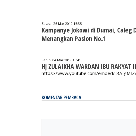
Selasa, 26 Mar 2019 15:35
Kampanye Jokowi di Dumai, Caleg D
Menangkan Paslon No.1
Senin, 04 Mar 2019 15:41
Hj ZULAIKHA WARDAN IBU RAKYAT I
https://www.youtube.com/embed/-3A-gMIZ
KOMENTAR PEMBACA