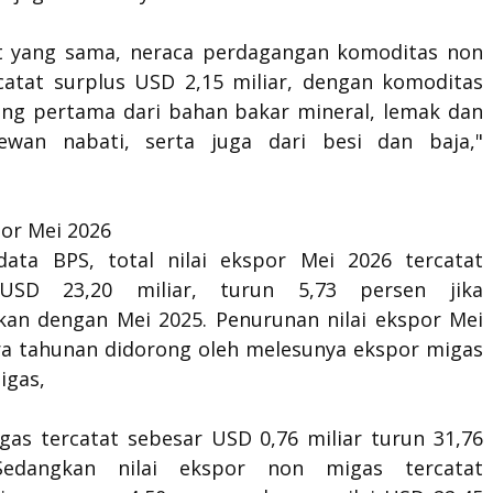
t yang sama, neraca perdagangan komoditas non
catat surplus USD 2,15 miliar, dengan komoditas
g pertama dari bahan bakar mineral, lemak dan
ewan nabati, serta juga dari besi dan baja,"
por Mei 2026
ata BPS, total nilai ekspor Mei 2026 tercatat
USD 23,20 miliar, turun 5,73 persen jika
kan dengan Mei 2025. Penurunan nilai ekspor Mei
ra tahunan didorong oleh melesunya ekspor migas
igas,
gas tercatat sebesar USD 0,76 miliar turun 31,76
Sedangkan nilai ekspor non migas tercatat