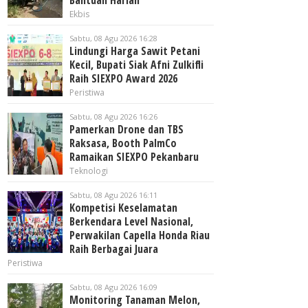
Bantuan Harian
Ekbis
Sabtu, 08 Agu 2026 16:28
Lindungi Harga Sawit Petani
Kecil, Bupati Siak Afni Zulkifli
Raih SIEXPO Award 2026
Peristiwa
Sabtu, 08 Agu 2026 16:26
Pamerkan Drone dan TBS
Raksasa, Booth PalmCo
Ramaikan SIEXPO Pekanbaru
Teknologi
Sabtu, 08 Agu 2026 16:11
Kompetisi Keselamatan
Berkendara Level Nasional,
Perwakilan Capella Honda Riau
Raih Berbagai Juara
Peristiwa
Sabtu, 08 Agu 2026 16:09
Monitoring Tanaman Melon,