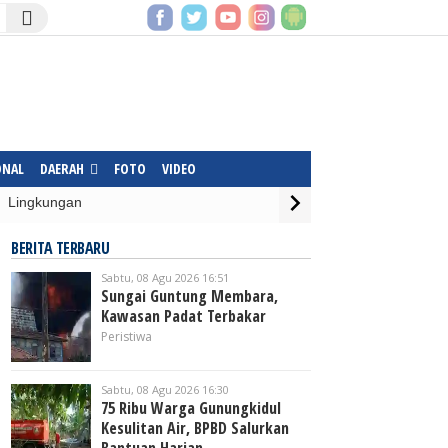
ONAL
DAERAH
FOTO
VIDEO
Lingkungan
BERITA TERBARU
Sabtu, 08 Agu 2026 16:51
Sungai Guntung Membara,
Kawasan Padat Terbakar
Peristiwa
Sabtu, 08 Agu 2026 16:30
75 Ribu Warga Gunungkidul
Kesulitan Air, BPBD Salurkan