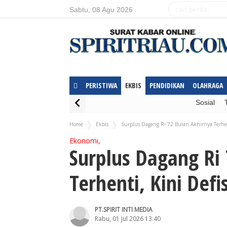
Sabtu, 08 Agu 2026
PERISTIWA
EKBIS
PENDIDIKAN
OLAHRAGA
Sosial
Home
Ekbis
Surplus Dagang Ri 72 Bulan Akhirnya Terhen
Ekonomi,
Surplus Dagang Ri
Terhenti, Kini Defi
PT.SPIRIT INTI MEDIA
Rabu, 01 Jul 2026 13:40