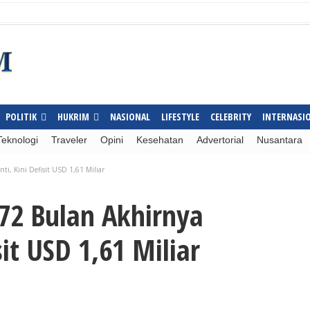
POLITIK
HUKRIM
NASIONAL
LIFESTYLE
CELEBRITY
INTERNASI
Teknologi
Traveler
Opini
Kesehatan
Advertorial
Nusantara
ti, Kini Defisit USD 1,61 Miliar
 72 Bulan Akhirnya
sit USD 1,61 Miliar