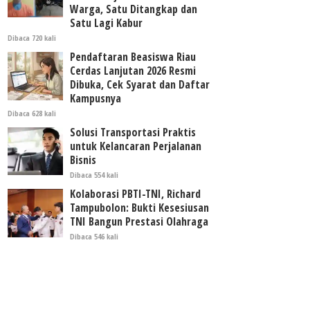
Warga, Satu Ditangkap dan
Satu Lagi Kabur
Dibaca 720 kali
Pendaftaran Beasiswa Riau
Cerdas Lanjutan 2026 Resmi
Dibuka, Cek Syarat dan Daftar
Kampusnya
Dibaca 628 kali
Solusi Transportasi Praktis
untuk Kelancaran Perjalanan
Bisnis
Dibaca 554 kali
Kolaborasi PBTI-TNI, Richard
Tampubolon: Bukti Kesesiusan
TNI Bangun Prestasi Olahraga
Dibaca 546 kali