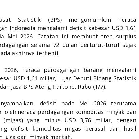
usat Statistik (BPS) mengumumkan neraca
an Indonesia mengalami defisit sebesar USD 1,61
da Mei 2026. Catatan ini membuat tren surplus
rdagangan selama 72 bulan berturut-turut sejak
ada akhirnya terhenti.
i 2026, neraca perdagangan barang mengalami
besar USD 1,61 miliar," ujar Deputi Bidang Statistik
 dan Jasa BPS Ateng Hartono, Rabu (1/7).
nyampaikan, defisit pada Mei 2026 terutama
n oleh neraca perdagangan komoditas minyak dan
 (migas) yang minus USD 3,76 miliar, dengan
g defisit komoditas migas berasal dari hasil
n juga dari minyak mentah.