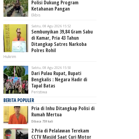
Polisi Dukung Program
Ketahanan Pangan
Ekbis
Sabtu, 08 Agu 2026 15:52
Sembunyikan 39,84 Gram Sabu
di Kamar, Pria 43 Tahun
Ditangkap Satres Narkoba
Polres Rohil
Hukrim
Sabtu, 08 Agu 2026 15:50
Dari Pulau Rupat, Bupati
Bengkalis : Negara Hadir di
Tapal Batas
Peristiwa
BERITA POPULER
Pria di Inhu Ditangkap Polisi di
Rumah Mertua
Dibaca 759 kali
2 Pria di Pelalawan Terekam
CCTV Masjid Saat Curi Motor