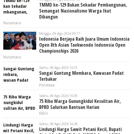
TMMD ke-129 Bukan Sekadar Pembangunan,
Semangat Nasionalisme Warga Ikut
Dibangun
Nusantara
Minggu, 09 Agu 2026 09:17
Indonesia Berjaya Raih Juara Umum Indonesia
Open 8th Asian Taekwondo Indonesia Open
Championships 2026
Nusantara
Sabtu, 08 Agu 2026 16:51
Sungai Guntung Membara, Kawasan Padat
Terbakar
Peristiwa
Sabtu, 08 Agu 2026 16:30
75 Ribu Warga Gunungkidul Kesulitan Air,
BPBD Salurkan Bantuan Harian
Ekbis
Sabtu, 08 Agu 2026 16:28
Lindungi Harga Sawit Petani Kecil, Bupati