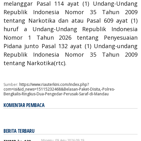
melanggar Pasal 114 ayat (1) Undang-Undang
Republik Indonesia Nomor 35 Tahun 2009
tentang Narkotika dan atau Pasal 609 ayat (1)
huruf a Undang-Undang Republik Indonesia
Nomor 1 Tahun 2026 tentang Penyesuaian
Pidana junto Pasal 132 ayat (1) Undang-undang
Republik Indonesia Nomor 35 Tahun 2009
tentang Narkotika(rtc).
Sumber:
https://www.riauterkini.com/index.php?
com=isi&id_news=15115232468&Belasan-Paket-Disita,-Polres-
Bengkalis-Ringkus-Dua-Pengedar-Perusak-Saraf-di-Mandau
KOMENTAR PEMBACA
BERITA TERBARU
Minggu, 09 Agu 2026 09:19