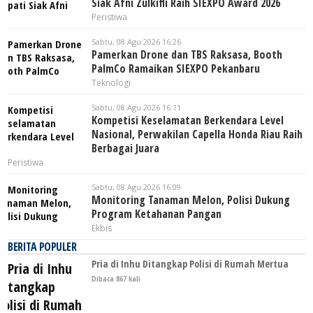
Siak Afni Zulkifli Raih SIEXPO Award 2026
Peristiwa
Sabtu, 08 Agu 2026 16:26
Pamerkan Drone dan TBS Raksasa, Booth
PalmCo Ramaikan SIEXPO Pekanbaru
Teknologi
Sabtu, 08 Agu 2026 16:11
Kompetisi Keselamatan Berkendara Level
Nasional, Perwakilan Capella Honda Riau Raih
Berbagai Juara
Peristiwa
Sabtu, 08 Agu 2026 16:09
Monitoring Tanaman Melon, Polisi Dukung
Program Ketahanan Pangan
Ekbis
BERITA POPULER
Pria di Inhu Ditangkap Polisi di Rumah Mertua
Dibaca 867 kali