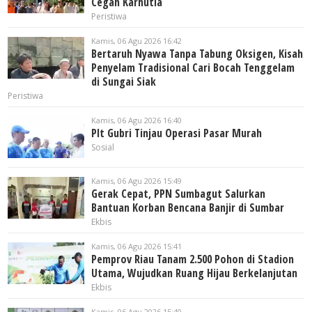
Cegah Karhutla
Peristiwa
Kamis, 06 Agu 2026 16:42
Bertaruh Nyawa Tanpa Tabung Oksigen, Kisah
Penyelam Tradisional Cari Bocah Tenggelam
di Sungai Siak
Peristiwa
Kamis, 06 Agu 2026 16:40
Plt Gubri Tinjau Operasi Pasar Murah
Sosial
Kamis, 06 Agu 2026 15:49
Gerak Cepat, PPN Sumbagut Salurkan
Bantuan Korban Bencana Banjir di Sumbar
Ekbis
Kamis, 06 Agu 2026 15:41
Pemprov Riau Tanam 2.500 Pohon di Stadion
Utama, Wujudkan Ruang Hijau Berkelanjutan
Ekbis
Kamis, 06 Agu 2026 15:40