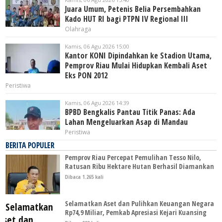
Juara Umum, Petenis Belia Persembahkan
Kado HUT RI bagi PTPN IV Regional III
Olahraga
Kamis, 06 Agu 2026 15:00
Kantor KONI Dipindahkan ke Stadion Utama,
Pemprov Riau Mulai Hidupkan Kembali Aset
Eks PON 2012
Peristiwa
Kamis, 06 Agu 2026 14:39
BPBD Bengkalis Pantau Titik Panas: Ada
Lahan Mengeluarkan Asap di Mandau
Peristiwa
BERITA POPULER
Pemprov Riau Percepat Pemulihan Tesso Nilo,
Ratusan Ribu Hektare Hutan Berhasil Diamankan
Dibaca 1.265 kali
Selamatkan Aset dan Pulihkan Keuangan Negara
Rp74,9 Miliar, Pemkab Apresiasi Kejari Kuansing