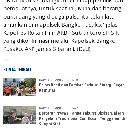
" Kita akan kembangkan terhadap pemilik dan
pembuatnya, untuk saat ini, Mina dan barang
bukti uang yang diduga palsu itu telah kita
amankan di mapolsek Bangko Pusako," jelas
Kapolres Rokan Hilir AKBP Subiantoro SH SIK
yang dikonfirmasi melalui Kapolsek Bangko
Pusako, AKP James Sibarani. (Ded)
BERITA TERKAIT
Kamis, 06 Agu 2026 16:50
Polres Rohil dan Pemkab Perkuat Sinergi Cegah
Karhutla
Kamis, 06 Agu 2026 16:42
Bertaruh Nyawa Tanpa Tabung Oksigen, Kisah
Penyelam Tradisional Cari Bocah Tenggelam di
Sungai Siak