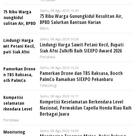
Sabtu, 08 Agu 2026 16:30
75 Ribu Warga Gunungkidul Kesulitan Air,
BPBD Salurkan Bantuan Harian
Ekbis
Sabtu, 08 Agu 2026 16:28
Lindungi Harga Sawit Petani Kecil, Bupati
Siak Afni Zulkifli Raih SIEXPO Award 2026
Peristiwa
Sabtu, 08 Agu 2026 16:26
Pamerkan Drone dan TBS Raksasa, Booth
PalmCo Ramaikan SIEXPO Pekanbaru
Teknologi
Sabtu, 08 Agu 2026 16:11
Kompetisi Keselamatan Berkendara Level
Nasional, Perwakilan Capella Honda Riau Raih
Berbagai Juara
Peristiwa
Sabtu, 08 Agu 2026 16:09