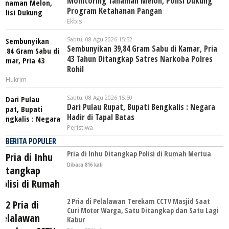
Monitoring Tanaman Melon, Polisi Dukung
Program Ketahanan Pangan
Ekbis
Sabtu, 08 Agu 2026 15:52
Sembunyikan 39,84 Gram Sabu di Kamar, Pria
43 Tahun Ditangkap Satres Narkoba Polres
Rohil
Hukrim
Sabtu, 08 Agu 2026 15:50
Dari Pulau Rupat, Bupati Bengkalis : Negara
Hadir di Tapal Batas
Peristiwa
BERITA POPULER
Pria di Inhu Ditangkap Polisi di Rumah Mertua
Dibaca 816 kali
2 Pria di Pelalawan Terekam CCTV Masjid Saat
Curi Motor Warga, Satu Ditangkap dan Satu Lagi
Kabur