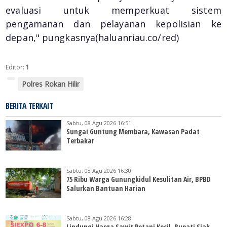
evaluasi untuk memperkuat sistem
pengamanan dan pelayanan kepolisian ke
depan," pungkasnya(haluanriau.co/red)
Editor:
1
Polres Rokan Hilir
BERITA TERKAIT
Sabtu, 08 Agu 2026 16:51
Sungai Guntung Membara, Kawasan Padat
Terbakar
Sabtu, 08 Agu 2026 16:30
75 Ribu Warga Gunungkidul Kesulitan Air, BPBD
Salurkan Bantuan Harian
Sabtu, 08 Agu 2026 16:28
Lindungi Harga Sawit Petani Kecil, Bupati Siak