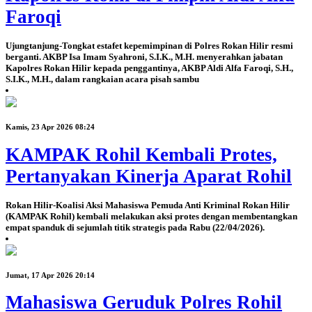
Faroqi
Ujungtanjung-Tongkat estafet kepemimpinan di Polres Rokan Hilir resmi
berganti. AKBP Isa Imam Syahroni, S.I.K., M.H. menyerahkan jabatan
Kapolres Rokan Hilir kepada penggantinya, AKBP Aldi Alfa Faroqi, S.H.,
S.I.K., M.H., dalam rangkaian acara pisah sambu
Kamis, 23 Apr 2026 08:24
KAMPAK Rohil Kembali Protes,
Pertanyakan Kinerja Aparat Rohil
Rokan Hilir-Koalisi Aksi Mahasiswa Pemuda Anti Kriminal Rokan Hilir
(KAMPAK Rohil) kembali melakukan aksi protes dengan membentangkan
empat spanduk di sejumlah titik strategis pada Rabu (22/04/2026).
Jumat, 17 Apr 2026 20:14
Mahasiswa Geruduk Polres Rohil