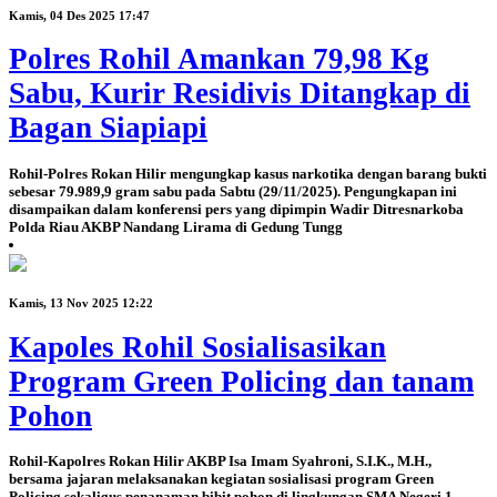
Kamis, 04 Des 2025 17:47
Polres Rohil Amankan 79,98 Kg
Sabu, Kurir Residivis Ditangkap di
Bagan Siapiapi
Rohil-Polres Rokan Hilir mengungkap kasus narkotika dengan barang bukti
sebesar 79.989,9 gram sabu pada Sabtu (29/11/2025). Pengungkapan ini
disampaikan dalam konferensi pers yang dipimpin Wadir Ditresnarkoba
Polda Riau AKBP Nandang Lirama di Gedung Tungg
Kamis, 13 Nov 2025 12:22
Kapoles Rohil Sosialisasikan
Program Green Policing dan tanam
Pohon
Rohil-Kapolres Rokan Hilir AKBP Isa Imam Syahroni, S.I.K., M.H.,
bersama jajaran melaksanakan kegiatan sosialisasi program Green
Policing sekaligus penanaman bibit pohon di lingkungan SMA Negeri 1