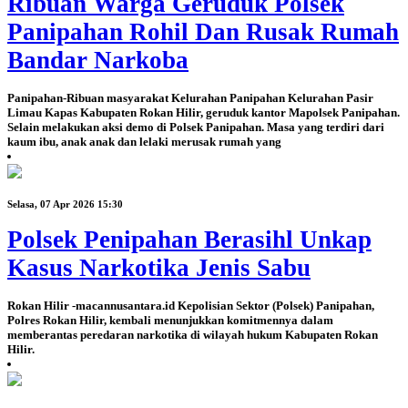
Ribuan Warga Geruduk Polsek
Panipahan Rohil Dan Rusak Rumah
Bandar Narkoba
Panipahan-Ribuan masyarakat Kelurahan Panipahan Kelurahan Pasir
Limau Kapas Kabupaten Rokan Hilir, geruduk kantor Mapolsek Panipahan.
Selain melakukan aksi demo di Polsek Panipahan. Masa yang terdiri dari
kaum ibu, anak anak dan lelaki merusak rumah yang
Selasa, 07 Apr 2026 15:30
Polsek Penipahan Berasihl Unkap
Kasus Narkotika Jenis Sabu
Rokan Hilir -macannusantara.id Kepolisian Sektor (Polsek) Panipahan,
Polres Rokan Hilir, kembali menunjukkan komitmennya dalam
memberantas peredaran narkotika di wilayah hukum Kabupaten Rokan
Hilir.