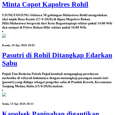
Minta Copot Kapolres Rohil
UJUNGTANJUNG-Sekitara 50 gabungan Mahasiswa Rohil mengadakan
aksi unjuk Rasa Kamis (17-4-2026) di dipan Mapolres Rokan
Hilir.Mahasiswa bergerak dari Kota Bagansiapiapi sekitar pukul 14.00 Wib
dan sampai di Polres Rokan Hilir sekitar pukul 16.00 Wib.
Kamis, 16 Apr 2026 18:01
Pasutri di Rohil Ditangkap Edarkan
Sabu
Pujud-Tim Reskrim Polsek Pujud kembali mengungkap peredaran
narkotika di wilayah hukumnya dengan menangkap pasangan suami istri
(pasutri) yang diduga sebagai pengedar sabu di Pondok Kresek, Kecamatan
Tanjung Medan, Rabu (15/4/2026) malam.
Senin, 13 Apr 2026 20:13
Kapolsek Panipahan digantikan