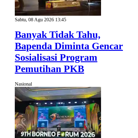
Sabtu, 08 Agu 2026 13:45
Banyak Tidak Tahu,
Bapenda Diminta Gencar
Sosialisasi Program
Pemutihan PKB
Nasional