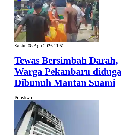
Sabtu, 08 Agu 2026 11:52
Tewas Bersimbah Darah,
Warga Pekanbaru diduga
Dibunuh Mantan Suami
Peristiwa