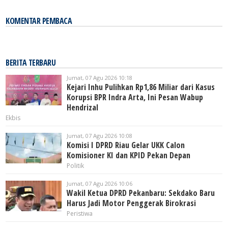
KOMENTAR PEMBACA
BERITA TERBARU
Jumat, 07 Agu 2026 10:18
Kejari Inhu Pulihkan Rp1,86 Miliar dari Kasus
Korupsi BPR Indra Arta, Ini Pesan Wabup
Hendrizal
Ekbis
Jumat, 07 Agu 2026 10:08
Komisi I DPRD Riau Gelar UKK Calon
Komisioner KI dan KPID Pekan Depan
Politik
Jumat, 07 Agu 2026 10:06
Wakil Ketua DPRD Pekanbaru: Sekdako Baru
Harus Jadi Motor Penggerak Birokrasi
Peristiwa