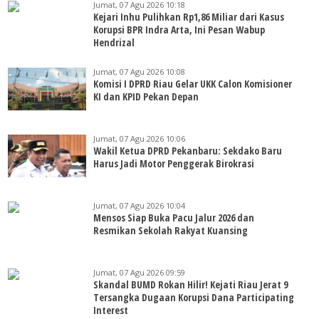
Jumat, 07 Agu 2026 10:18
Kejari Inhu Pulihkan Rp1,86 Miliar dari Kasus
Korupsi BPR Indra Arta, Ini Pesan Wabup
Hendrizal
Jumat, 07 Agu 2026 10:08
Komisi I DPRD Riau Gelar UKK Calon Komisioner
KI dan KPID Pekan Depan
Jumat, 07 Agu 2026 10:06
Wakil Ketua DPRD Pekanbaru: Sekdako Baru
Harus Jadi Motor Penggerak Birokrasi
Jumat, 07 Agu 2026 10:04
Mensos Siap Buka Pacu Jalur 2026 dan
Resmikan Sekolah Rakyat Kuansing
Jumat, 07 Agu 2026 09:59
Skandal BUMD Rokan Hilir! Kejati Riau Jerat 9
Tersangka Dugaan Korupsi Dana Participating
Interest