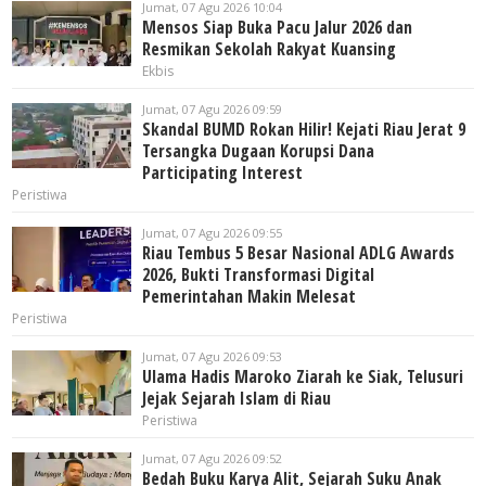
Jumat, 07 Agu 2026 10:04
Mensos Siap Buka Pacu Jalur 2026 dan
Resmikan Sekolah Rakyat Kuansing
Ekbis
Jumat, 07 Agu 2026 09:59
Skandal BUMD Rokan Hilir! Kejati Riau Jerat 9
Tersangka Dugaan Korupsi Dana
Participating Interest
Peristiwa
Jumat, 07 Agu 2026 09:55
Riau Tembus 5 Besar Nasional ADLG Awards
2026, Bukti Transformasi Digital
Pemerintahan Makin Melesat
Peristiwa
Jumat, 07 Agu 2026 09:53
Ulama Hadis Maroko Ziarah ke Siak, Telusuri
Jejak Sejarah Islam di Riau
Peristiwa
Jumat, 07 Agu 2026 09:52
Bedah Buku Karya Alit, Sejarah Suku Anak