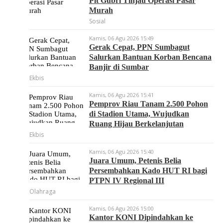
Plt Gubri Tinjau Operasi Pasar
Murah
Sosial
Kamis, 06 Agu 2026 15:49
Gerak Cepat, PPN Sumbagut
Salurkan Bantuan Korban Bencana
Banjir di Sumbar
Ekbis
Kamis, 06 Agu 2026 15:41
Pemprov Riau Tanam 2.500 Pohon
di Stadion Utama, Wujudkan
Ruang Hijau Berkelanjutan
Ekbis
Kamis, 06 Agu 2026 15:40
Juara Umum, Petenis Belia
Persembahkan Kado HUT RI bagi
PTPN IV Regional III
Olahraga
Kamis, 06 Agu 2026 15:00
Kantor KONI Dipindahkan ke