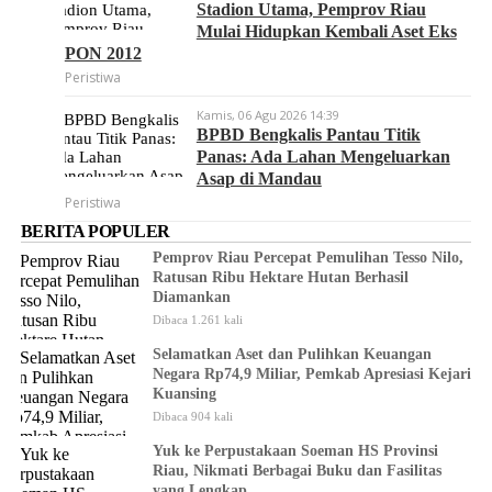
Stadion Utama, Pemprov Riau
Mulai Hidupkan Kembali Aset Eks
PON 2012
Peristiwa
Kamis, 06 Agu 2026 14:39
BPBD Bengkalis Pantau Titik
Panas: Ada Lahan Mengeluarkan
Asap di Mandau
Peristiwa
BERITA POPULER
Pemprov Riau Percepat Pemulihan Tesso Nilo,
Ratusan Ribu Hektare Hutan Berhasil
Diamankan
Dibaca 1.261 kali
Selamatkan Aset dan Pulihkan Keuangan
Negara Rp74,9 Miliar, Pemkab Apresiasi Kejari
Kuansing
Dibaca 904 kali
Yuk ke Perpustakaan Soeman HS Provinsi
Riau, Nikmati Berbagai Buku dan Fasilitas
yang Lengkap