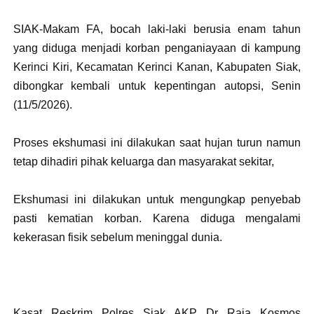
SIAK-Makam FA, bocah laki-laki berusia enam tahun
yang diduga menjadi korban penganiayaan di kampung
Kerinci Kiri, Kecamatan Kerinci Kanan, Kabupaten Siak,
dibongkar kembali untuk kepentingan autopsi, Senin
(11/5/2026).
Proses ekshumasi ini dilakukan saat hujan turun namun
tetap dihadiri pihak keluarga dan masyarakat sekitar,
Ekshumasi ini dilakukan untuk mengungkap penyebab
pasti kematian korban. Karena diduga mengalami
kekerasan fisik sebelum meninggal dunia.
Kasat Reskrim Polres Siak AKP Dr Raja Kosmos