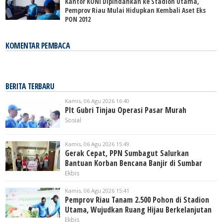
Kantor KONI Dipindahkan ke Stadion Utama,
Pemprov Riau Mulai Hidupkan Kembali Aset Eks
PON 2012
KOMENTAR PEMBACA
BERITA TERBARU
Kamis, 06 Agu 2026 16:40
Plt Gubri Tinjau Operasi Pasar Murah
Sosial
Kamis, 06 Agu 2026 15:49
Gerak Cepat, PPN Sumbagut Salurkan
Bantuan Korban Bencana Banjir di Sumbar
Ekbis
Kamis, 06 Agu 2026 15:41
Pemprov Riau Tanam 2.500 Pohon di Stadion
Utama, Wujudkan Ruang Hijau Berkelanjutan
Ekbis