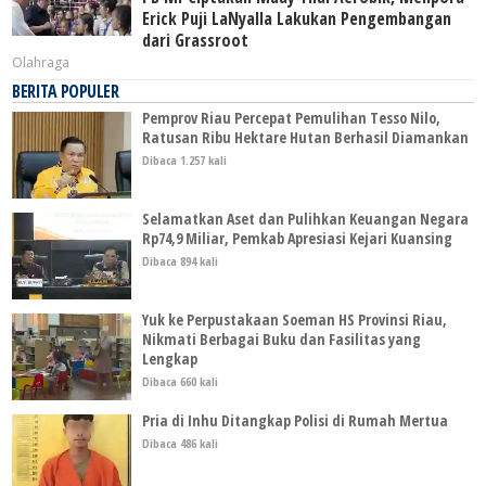
Erick Puji LaNyalla Lakukan Pengembangan
dari Grassroot
Olahraga
BERITA POPULER
Pemprov Riau Percepat Pemulihan Tesso Nilo,
Ratusan Ribu Hektare Hutan Berhasil Diamankan
Dibaca 1.257 kali
Selamatkan Aset dan Pulihkan Keuangan Negara
Rp74,9 Miliar, Pemkab Apresiasi Kejari Kuansing
Dibaca 894 kali
Yuk ke Perpustakaan Soeman HS Provinsi Riau,
Nikmati Berbagai Buku dan Fasilitas yang
Lengkap
Dibaca 660 kali
Pria di Inhu Ditangkap Polisi di Rumah Mertua
Dibaca 486 kali