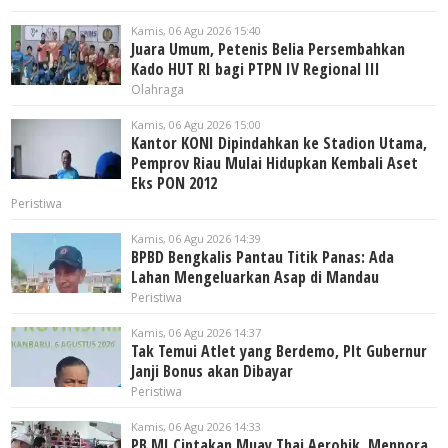
Kamis, 06 Agu 2026 15:40
Juara Umum, Petenis Belia Persembahkan
Kado HUT RI bagi PTPN IV Regional III
Olahraga
Kamis, 06 Agu 2026 15:00
Kantor KONI Dipindahkan ke Stadion Utama,
Pemprov Riau Mulai Hidupkan Kembali Aset
Eks PON 2012
Peristiwa
Kamis, 06 Agu 2026 14:39
BPBD Bengkalis Pantau Titik Panas: Ada
Lahan Mengeluarkan Asap di Mandau
Peristiwa
Kamis, 06 Agu 2026 14:37
Tak Temui Atlet yang Berdemo, Plt Gubernur
Janji Bonus akan Dibayar
Peristiwa
Kamis, 06 Agu 2026 14:33
PB MI Ciptakan Muay Thai Aerobik, Menpora