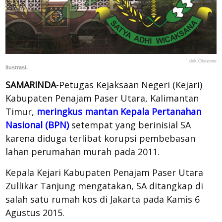
dok.Okezone
Ilustrasi.
SAMARINDA
-Petugas Kejaksaan Negeri (Kejari)
Kabupaten Penajam Paser Utara, Kalimantan
Timur,
meringkus mantan Kepala Pertanahan
Nasional (BPN)
setempat yang berinisial SA
karena diduga terlibat korupsi pembebasan
lahan perumahan murah pada 2011.
Kepala Kejari Kabupaten Penajam Paser Utara
Zullikar Tanjung mengatakan, SA ditangkap di
salah satu rumah kos di Jakarta pada Kamis 6
Agustus 2015.