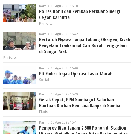
Kamis, 06 Agu 2026 16:50
Polres Rohil dan Pemkab Perkuat Sinergi
Cegah Karhutla
Peristiwa
Kamis, 06 Agu 2026 16:42
Bertaruh Nyawa Tanpa Tabung Oksigen, Kisah
Penyelam Tradisional Cari Bocah Tenggelam
di Sungai Siak
Peristiwa
Kamis, 06 Agu 2026 16:40
Plt Gubri Tinjau Operasi Pasar Murah
Sosial
Kamis, 06 Agu 2026 15:49
Gerak Cepat, PPN Sumbagut Salurkan
Bantuan Korban Bencana Banjir di Sumbar
Ekbis
Kamis, 06 Agu 2026 15:41
Pemprov Riau Tanam 2.500 Pohon di Stadion
Utama, Wujudkan Ruang Hijau Berkelanjutan