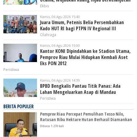
Ekbis
Kamis, 06 Agu 2026 15:40
Juara Umum, Petenis Belia Persembahkan
Kado HUT RI bagi PTPN IV Regional III
Olahraga
Kamis, 06 Agu 2026 15:00
Kantor KONI Dipindahkan ke Stadion Utama,
Pemprov Riau Mulai Hidupkan Kembali Aset
Eks PON 2012
Peristiwa
Kamis, 06 Agu 2026 14:39
BPBD Bengkalis Pantau Titik Panas: Ada
Lahan Mengeluarkan Asap di Mandau
Peristiwa
BERITA POPULER
Pemprov Riau Percepat Pemulihan Tesso Nilo,
Ratusan Ribu Hektare Hutan Berhasil Diamankan
Dibaca 1.270 kali