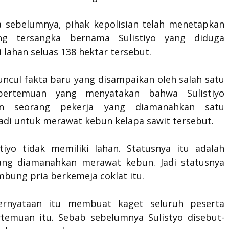
 sebelumnya, pihak kepolisian telah menetapkan
ng tersangka bernama Sulistiyo yang diduga
lahan seluas 138 hektar tersebut.
cul fakta baru yang disampaikan oleh salah satu
pertemuan yang menyatakan bahwa Sulistiyo
n seorang pekerja yang diamanahkan satu
adi untuk merawat kebun kelapa sawit tersebut.
stiyo tidak memiliki lahan. Statusnya itu adalah
ang diamanahkan merawat kebun. Jadi statusnya
ambung pria berkemeja coklat itu.
ernyataan itu membuat kaget seluruh peserta
temuan itu. Sebab sebelumnya Sulistyo disebut-