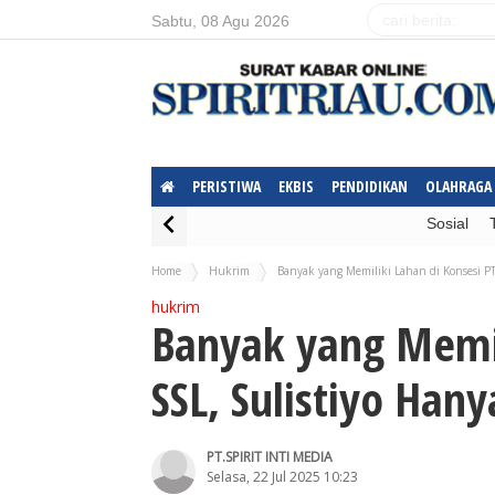
Sabtu, 08 Agu 2026
PERISTIWA
EKBIS
PENDIDIKAN
OLAHRAGA
Sosial
Home
Hukrim
Banyak yang Memiliki Lahan di Konsesi P
hukrim
Banyak yang Memil
SSL, Sulistiyo Han
PT.SPIRIT INTI MEDIA
Selasa, 22 Jul 2025 10:23