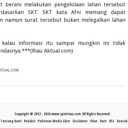
t berani melakukan pengelolaan lahan tersebut
rdasarkan SKT. SKT kata Afni memang dapat
an namun surat tersebut bukan melegalkan lahan
, kalau informasi itu sampai mungkin ini tidak
tandasnya.***(Riau Aktual.com)
AKTUAL.COM
Copyright © 2012 - 2026 www.spiritriau.com. All Rights Reserved.
Tentang Kami
Redaksi
Pedoman Media Siber
Disclaimer
Iklan
Karir
RSS
Kontak