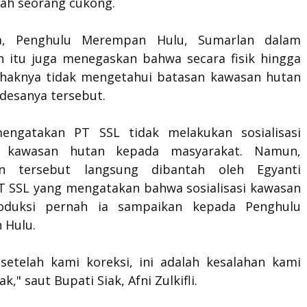
lah seorang cukong.
a, Penghulu Merempan Hulu, Sumarlan dalam
 itu juga menegaskan bahwa secara fisik hingga
pihaknya tidak mengetahui batasan kawasan hutan
 desanya tersebut.
engatakan PT SSL tidak melakukan sosialisasi
 kawasan hutan kepada masyarakat. Namun,
an tersebut langsung dibantah oleh Egyanti
T SSL yang mengatakan bahwa sosialisasi kawasan
oduksi pernah ia sampaikan kepada Penghulu
 Hulu.
etelah kami koreksi, ini adalah kesalahan kami
," saut Bupati Siak, Afni Zulkifli.