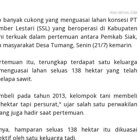
RIAU AKTUAL.COM
 banyak cukong yang menguasai lahan konsesi PT
mber Lestari (SSL) yang beroperasi di Kabupaten
 ini terkuak dalam pertemuan antara Pemkab Siak,
n masyarakat Desa Tumang, Senin (21/7) kemarin.
temuan itu, terungkap terdapat satu keluarga
menguasai lahan seluas 138 hektar yang telah
elapa sawit.
mbeli pada tahun 2013, kelompok tani membeli
hektar tapi persurat," ujar salah satu perwakilan
yang juga hadir saat pertemuan.
nnya, hamparan seluas 138 hektar itu dikuasai
ektif oleh satu keluarga tadi.