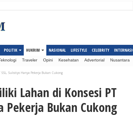
POLITIK
HUKRIM
NASIONAL
LIFESTYLE
CELEBRITY
INTERNAS
Teknologi
Traveler
Opini
Kesehatan
Advertorial
Nusantara
T SSL, Sulistiyo Hanya Pekerja Bukan Cukong
iki Lahan di Konsesi PT
ya Pekerja Bukan Cukong