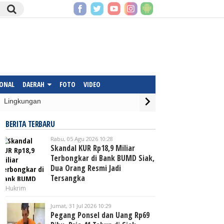
IONAL
DAERAH
FOTO
VIDEO
Lingkungan
BERITA TERBARU
Rabu, 05 Agu 2026 10:28
Skandal KUR Rp18,9 Miliar
Terbongkar di Bank BUMD Siak,
Dua Orang Resmi Jadi
Tersangka
Hukrim
Jumat, 31 Jul 2026 10:29
Pegang Ponsel dan Uang Rp69