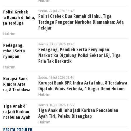
Hukrim
Senin, 27 Jul 2026 16:32
Polisi Grebek Dua Rumah di Inhu, Tiga
Terduga Pengedar Narkoba Diamankan: Ada
Pelajar
Hukrim
Kamis, 23 Jul 2026 19:46
Pedagang, Pembeli Serta Penyimpan
Narkotika Digulung Polisi Sektor LBJ, Tiga
Pria Tak Berkutik
Hukrim
Sabtu, 18 Jul 2026 08:44
Korupsi Bank BPR Indra Arta Inhu, 8 Terdakwa
Dijatuhi Vonis Berbeda, 1 Gugur Demi Hukum
Hukrim
Kamis, 16 Jul 2026 11:27
Tiga Anak di Inhu Jadi Korban Pencabulan
Ayah Tiri, Pelaku Ditangkap
Hukrim
BERITA POPULER