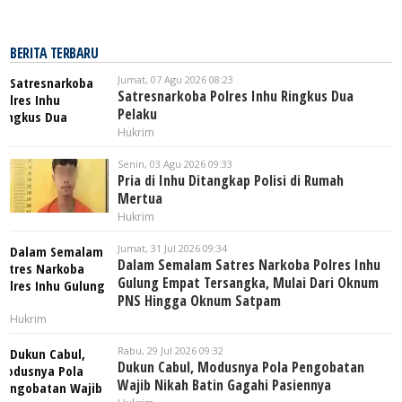
BERITA TERBARU
Jumat, 07 Agu 2026 08:23
Satresnarkoba Polres Inhu Ringkus Dua
Pelaku
Hukrim
Senin, 03 Agu 2026 09:33
Pria di Inhu Ditangkap Polisi di Rumah
Mertua
Hukrim
Jumat, 31 Jul 2026 09:34
Dalam Semalam Satres Narkoba Polres Inhu
Gulung Empat Tersangka, Mulai Dari Oknum
PNS Hingga Oknum Satpam
Hukrim
Rabu, 29 Jul 2026 09:32
Dukun Cabul, Modusnya Pola Pengobatan
Wajib Nikah Batin Gagahi Pasiennya