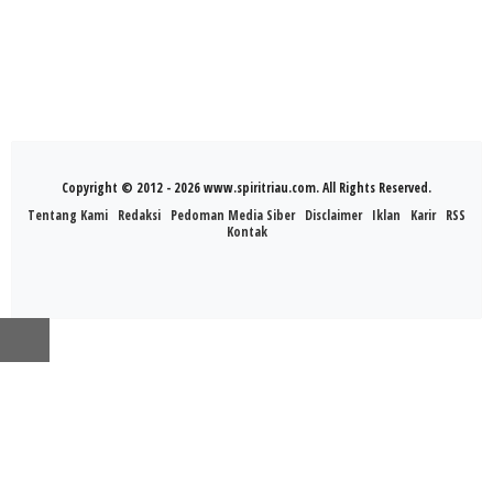
Copyright © 2012 - 2026 www.spiritriau.com. All Rights Reserved.
Tentang Kami
Redaksi
Pedoman Media Siber
Disclaimer
Iklan
Karir
RSS
Kontak