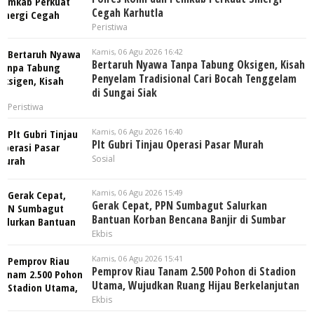
Cegah Karhutla
Peristiwa
Kamis, 06 Agu 2026 16:42
Bertaruh Nyawa Tanpa Tabung Oksigen, Kisah
Penyelam Tradisional Cari Bocah Tenggelam
di Sungai Siak
Peristiwa
Kamis, 06 Agu 2026 16:40
Plt Gubri Tinjau Operasi Pasar Murah
Sosial
Kamis, 06 Agu 2026 15:49
Gerak Cepat, PPN Sumbagut Salurkan
Bantuan Korban Bencana Banjir di Sumbar
Ekbis
Kamis, 06 Agu 2026 15:41
Pemprov Riau Tanam 2.500 Pohon di Stadion
Utama, Wujudkan Ruang Hijau Berkelanjutan
Ekbis