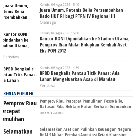
Kamis, 06 Agu 2026 15:40
Juara Umum, Petenis Belia Persembahkan
Kado HUT RI bagi PTPN IV Regional III
Olahraga
Kamis, 06 Agu 2026 15:00
Kantor KONI Dipindahkan ke Stadion Utama,
Pemprov Riau Mulai Hidupkan Kembali Aset
Eks PON 2012
Peristiwa
Kamis, 06 Agu 2026 14:39
BPBD Bengkalis Pantau Titik Panas: Ada
Lahan Mengeluarkan Asap di Mandau
Peristiwa
BERITA POPULER
Pemprov Riau Percepat Pemulihan Tesso Nilo,
Ratusan Ribu Hektare Hutan Berhasil Diamankan
Dibaca 1.268 kali
Selamatkan Aset dan Pulihkan Keuangan Negara
Rp74,9 Miliar, Pemkab Apresiasi Kejari Kuansing