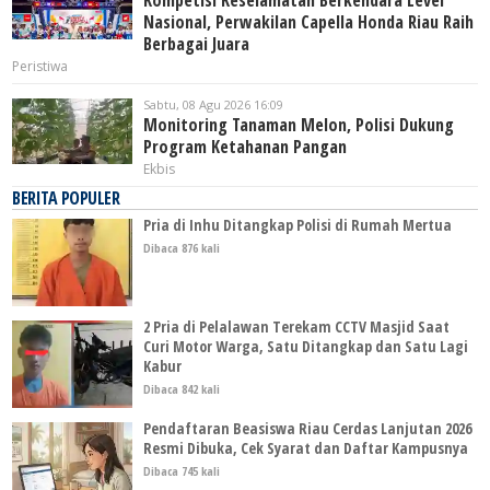
Kompetisi Keselamatan Berkendara Level
Nasional, Perwakilan Capella Honda Riau Raih
Berbagai Juara
Peristiwa
Sabtu, 08 Agu 2026 16:09
Monitoring Tanaman Melon, Polisi Dukung
Program Ketahanan Pangan
Ekbis
BERITA POPULER
Pria di Inhu Ditangkap Polisi di Rumah Mertua
Dibaca 876 kali
2 Pria di Pelalawan Terekam CCTV Masjid Saat
Curi Motor Warga, Satu Ditangkap dan Satu Lagi
Kabur
Dibaca 842 kali
Pendaftaran Beasiswa Riau Cerdas Lanjutan 2026
Resmi Dibuka, Cek Syarat dan Daftar Kampusnya
Dibaca 745 kali