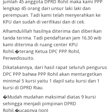
jumlah 45 anggota DPRD Rohil maka kami PPP
lengkap 45 orang dari unsur laki laki dan
perempuan. Tadi kami telah menyerahkan ke
KPU dan sudah di verifikasi dan di cek.
Alhamdulillah hasilnya diterima dan diberikan
tanda terima. Tadi pendaftaran jam 16.30 wib
kami diterima di ruang center KPU
Rohil,�terang Ketua DPC PPP Rohil,
Perwedissuito.
Dikatakannya, dari hasil rapat seluruh pengurus
DPC PPP bahwa PPP Rohil akan mentargetkan
minimal 5 kursi yaitu 1 dapil satu kursi dan 1
kursi di DPRD Riau.
�Mudah mudahan maksimal diatas 9 kursi
sehingga menjadi pimpinan DPRD
Rohil,�ucapnya (jon)