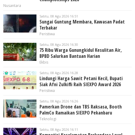
Nusantara
Sabtu, 08 Agu 2026 16:51
Sungai Guntung Membara, Kawasan Padat
Terbakar
Peristiwa
Sabtu, 08 Agu 2026 16:30
75 Ribu Warga Gunungkidul Kesulitan Air,
BPBD Salurkan Bantuan Harian
Ekbis
Sabtu, 08 Agu 2026 16:28
Lindungi Harga Sawit Petani Kecil, Bupati
Siak Afni Zulkifli Raih SIEXPO Award 2026
Peristiwa
Sabtu, 08 Agu 2026 16:26
Pamerkan Drone dan TBS Raksasa, Booth
PalmCo Ramaikan SIEXPO Pekanbaru
Teknologi
Sabtu, 08 Agu 2026 16:11