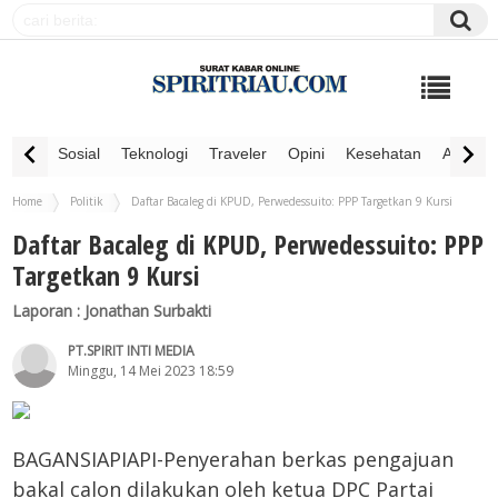
Sosial
Teknologi
Traveler
Opini
Kesehatan
Advertor
Home
Politik
Daftar Bacaleg di KPUD, Perwedessuito: PPP Targetkan 9 Kursi
Daftar Bacaleg di KPUD, Perwedessuito: PPP
Targetkan 9 Kursi
Laporan : Jonathan Surbakti
PT.SPIRIT INTI MEDIA
Minggu, 14 Mei 2023 18:59
BAGANSIAPIAPI-Penyerahan berkas pengajuan
bakal calon dilakukan oleh ketua DPC Partai