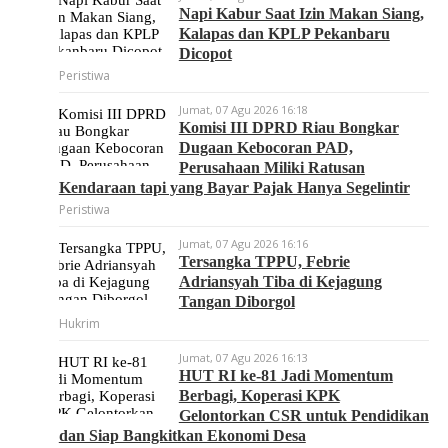
Napi Kabur Saat Izin Makan Siang,
Kalapas dan KPLP Pekanbaru
Dicopot
Peristiwa
Jumat, 07 Agu 2026 16:18
Komisi III DPRD Riau Bongkar
Dugaan Kebocoran PAD,
Perusahaan Miliki Ratusan
Kendaraan tapi yang Bayar Pajak Hanya Segelintir
Peristiwa
Jumat, 07 Agu 2026 16:16
Tersangka TPPU, Febrie
Adriansyah Tiba di Kejagung
Tangan Diborgol
Hukrim
Jumat, 07 Agu 2026 16:13
HUT RI ke-81 Jadi Momentum
Berbagi, Koperasi KPK
Gelontorkan CSR untuk Pendidikan
dan Siap Bangkitkan Ekonomi Desa