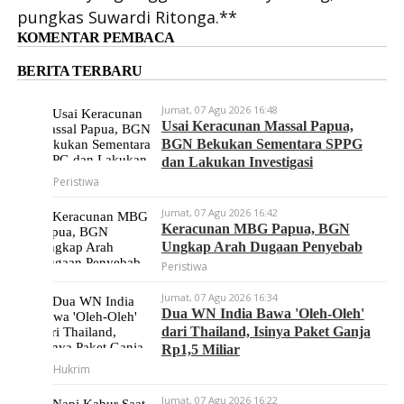
pungkas Suwardi Ritonga.**
KOMENTAR PEMBACA
BERITA TERBARU
Jumat, 07 Agu 2026 16:48
Usai Keracunan Massal Papua,
BGN Bekukan Sementara SPPG
dan Lakukan Investigasi
Peristiwa
Jumat, 07 Agu 2026 16:42
Keracunan MBG Papua, BGN
Ungkap Arah Dugaan Penyebab
Peristiwa
Jumat, 07 Agu 2026 16:34
Dua WN India Bawa 'Oleh-Oleh'
dari Thailand, Isinya Paket Ganja
Rp1,5 Miliar
Hukrim
Jumat, 07 Agu 2026 16:22