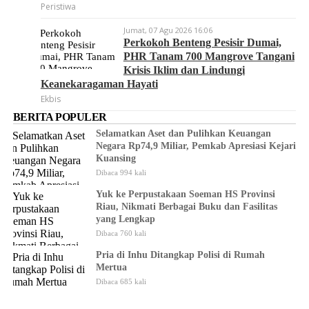
Peristiwa
Jumat, 07 Agu 2026 16:06
Perkokoh Benteng Pesisir Dumai,
PHR Tanam 700 Mangrove Tangani
Krisis Iklim dan Lindungi
Keanekaragaman Hayati
Ekbis
BERITA POPULER
Selamatkan Aset dan Pulihkan Keuangan
Negara Rp74,9 Miliar, Pemkab Apresiasi Kejari
Kuansing
Dibaca 994 kali
Yuk ke Perpustakaan Soeman HS Provinsi
Riau, Nikmati Berbagai Buku dan Fasilitas
yang Lengkap
Dibaca 760 kali
Pria di Inhu Ditangkap Polisi di Rumah
Mertua
Dibaca 685 kali