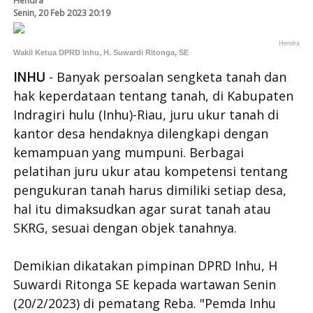
Hendra
Senin, 20 Feb 2023 20:19
Hendra
Wakil Ketua DPRD Inhu, H. Suwardi Ritonga, SE
INHU
- Banyak persoalan sengketa tanah dan
hak keperdataan tentang tanah, di Kabupaten
Indragiri hulu (Inhu)-Riau, juru ukur tanah di
kantor desa hendaknya dilengkapi dengan
kemampuan yang mumpuni. Berbagai
pelatihan juru ukur atau kompetensi tentang
pengukuran tanah harus dimiliki setiap desa,
hal itu dimaksudkan agar surat tanah atau
SKRG, sesuai dengan objek tanahnya.
Demikian dikatakan pimpinan DPRD Inhu, H
Suwardi Ritonga SE kepada wartawan Senin
(20/2/2023) di pematang Reba. "Pemda Inhu