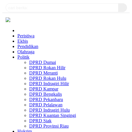
Peristiwa
Ekbis
Pendidikan
Olahraga
Politik
DPRD Dumai
DPRD Rokan Hilir
DPRD Meranti
DPRD Rokan Hulu
DPRD Indragiri Hilir
DPRD Kampar
DPRD Bengkalis
DPRD Pekanbaru
DPRD Pelalawan
DPRD Indragiri Hulu
DPRD Kuantan Singingi
DPRD Siak
DPRD Provinsi Riau
Hukrim