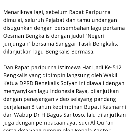
Menariknya lagi, sebelum Rapat Paripurna
dimulai, seluruh Pejabat dan tamu undangan
disuguhkan dengan persembahan lagu pertama
Oesman Bengkalis dengan judul "Negeri
junjungan" bersama Sanggar Tasik Bengkalis,
dilanjutkan lagu Bengkalis Bermasa.
Dan Rapat paripurna istimewa Hari Jadi Ke-512
Bengkalis yang dipimpin langsung oleh Wakil
Ketua DPRD Bengkalis Sofyan ini diawali dengan
menyanyikan lagu Indonesia Raya, dilanjutkan
dengan penayangan video selayang pandang
perjalanan 3 tahun kepimpinan Bupati Kasmarni
dan Wabup Dr H Bagus Santoso, lalu dilanjutkan
juga dengan pembacaan ayat suci Al-Qur’an,
serta do’a yang pimpin oleh Kepala Kantor