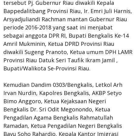
tersebut Pj. Gubernur Riau diwakili Kepala
Bappedalitbang Provinsi Riau, Ir. Emri Juli Harnis,
Arsyadjuliandi Rachman mantan Gubernur Riau
periode 2016-2018 yang saat ini menjabat
sebagai anggota DPR RI, Bupati Bengkalis Ke-14
Amril Mukminin, Ketua DPRD Provinsi Riau
diwakili Sugeng Pranoto, Ketua umum DPH LAMR
Provinsi Riau Datuk Seri Taufik Ikram Jamil ,
Bupati/Walikota Se-Provinsi Riau.
Kemudian Dandim 0303/Bengkalis, Letkol Arh
Irvan Nurdin, Kapolres Bengkalis, AKBP Setyo
Bimo Anggoro, Ketua Kejaksaan Negeri
Bengkalis Dr. Sri Odit Megonondo, Ketua
Pengadilan Agama Bengkalis Rahmatullah
Ramadan, Ketua Pengadilan Negeri Bengkalis
Bayu Soho Rahardjo, Kepala Kantor Imigrasi