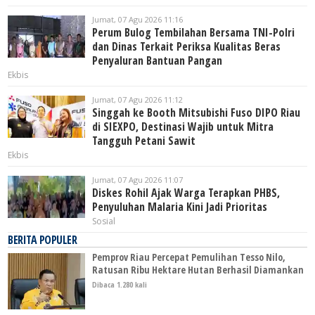
Jumat, 07 Agu 2026 11:16
Perum Bulog Tembilahan Bersama TNI-Polri
dan Dinas Terkait Periksa Kualitas Beras
Penyaluran Bantuan Pangan
Ekbis
Jumat, 07 Agu 2026 11:12
Singgah ke Booth Mitsubishi Fuso DIPO Riau
di SIEXPO, Destinasi Wajib untuk Mitra
Tangguh Petani Sawit
Ekbis
Jumat, 07 Agu 2026 11:07
Diskes Rohil Ajak Warga Terapkan PHBS,
Penyuluhan Malaria Kini Jadi Prioritas
Sosial
BERITA POPULER
Pemprov Riau Percepat Pemulihan Tesso Nilo,
Ratusan Ribu Hektare Hutan Berhasil Diamankan
Dibaca 1.280 kali