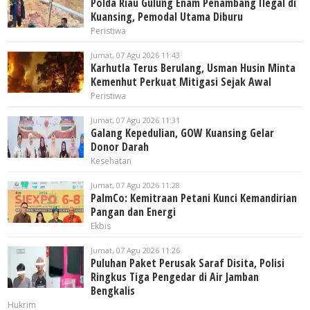
Polda Riau Gulung Enam Penambang Ilegal di
Kuansing, Pemodal Utama Diburu
Peristiwa
Jumat, 07 Agu 2026 11:43
Karhutla Terus Berulang, Usman Husin Minta
Kemenhut Perkuat Mitigasi Sejak Awal
Peristiwa
Jumat, 07 Agu 2026 11:31
Galang Kepedulian, GOW Kuansing Gelar
Donor Darah
Kesehatan
Jumat, 07 Agu 2026 11:28
PalmCo: Kemitraan Petani Kunci Kemandirian
Pangan dan Energi
Ekbis
Jumat, 07 Agu 2026 11:26
Puluhan Paket Perusak Saraf Disita, Polisi
Ringkus Tiga Pengedar di Air Jamban
Bengkalis
Hukrim