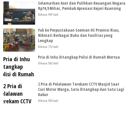
Selamatkan Aset dan Pulihkan Keuangan Negara
Rp74,9 Miliar, Pemkab Apresiasi Kejari Kuansing
Dibaca 947 kali
Yuk ke Perpustakaan Soeman HS Provinsi Riau,
Nikmati Berbagai Buku dan Fasilitas yang
Lengkap
Dibaca 712 kali
Pria di Inhu Ditangkap Polisi di Rumah Mertua
Dibaca 592 kali
2 Pria di Pelalawan Terekam CCTV Masjid Saat
Curi Motor Warga, Satu Ditangkap dan Satu Lagi
Kabur
Dibaca 555 kali