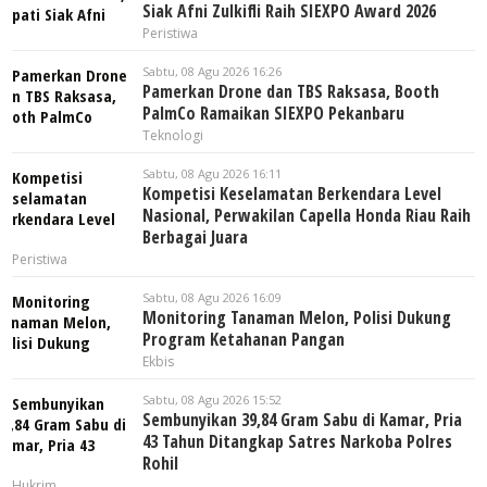
Siak Afni Zulkifli Raih SIEXPO Award 2026
Peristiwa
Sabtu, 08 Agu 2026 16:26
Pamerkan Drone dan TBS Raksasa, Booth
PalmCo Ramaikan SIEXPO Pekanbaru
Teknologi
Sabtu, 08 Agu 2026 16:11
Kompetisi Keselamatan Berkendara Level
Nasional, Perwakilan Capella Honda Riau Raih
Berbagai Juara
Peristiwa
Sabtu, 08 Agu 2026 16:09
Monitoring Tanaman Melon, Polisi Dukung
Program Ketahanan Pangan
Ekbis
Sabtu, 08 Agu 2026 15:52
Sembunyikan 39,84 Gram Sabu di Kamar, Pria
43 Tahun Ditangkap Satres Narkoba Polres
Rohil
Hukrim