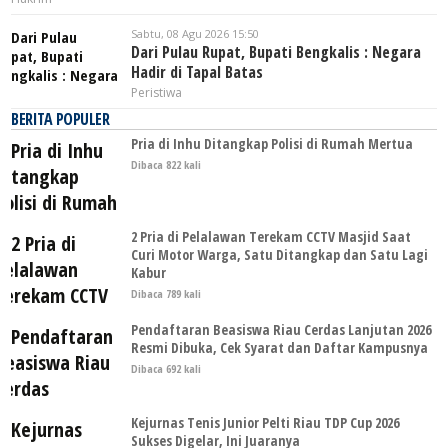
Sabtu, 08 Agu 2026 15:50
Dari Pulau Rupat, Bupati Bengkalis : Negara
Hadir di Tapal Batas
Peristiwa
BERITA POPULER
Pria di Inhu Ditangkap Polisi di Rumah Mertua
Dibaca 822 kali
2 Pria di Pelalawan Terekam CCTV Masjid Saat
Curi Motor Warga, Satu Ditangkap dan Satu Lagi
Kabur
Dibaca 789 kali
Pendaftaran Beasiswa Riau Cerdas Lanjutan 2026
Resmi Dibuka, Cek Syarat dan Daftar Kampusnya
Dibaca 692 kali
Kejurnas Tenis Junior Pelti Riau TDP Cup 2026
Sukses Digelar, Ini Juaranya