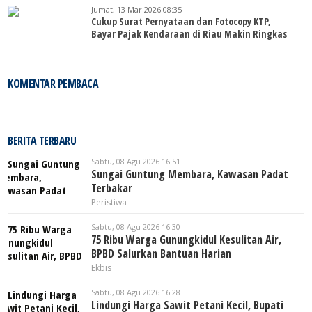
Jumat, 13 Mar 2026 08:35
Cukup Surat Pernyataan dan Fotocopy KTP,
Bayar Pajak Kendaraan di Riau Makin Ringkas
KOMENTAR PEMBACA
BERITA TERBARU
Sabtu, 08 Agu 2026 16:51
Sungai Guntung Membara, Kawasan Padat
Terbakar
Peristiwa
Sabtu, 08 Agu 2026 16:30
75 Ribu Warga Gunungkidul Kesulitan Air,
BPBD Salurkan Bantuan Harian
Ekbis
Sabtu, 08 Agu 2026 16:28
Lindungi Harga Sawit Petani Kecil, Bupati