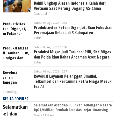
Bahlil Ungkap Alasan Indonesia Kalah dari
Vietnam Saat Perang Dagang AS-China
Nasional
Sabtu, 08 Agu 2026 10:53
Produktivitas Petani Digenjot, Riau Fokuskan
Peremajaan Kelapa di 3 Kabupaten
Ekbis
Sabtu, 08 Agu 2026 10:50
Produksi Migas Jadi Taruhan! PHR, SKK Migas
dan Polda Riau Bahas Ancaman Aset Negara
Ekbis
Sabtu, 08 Agu 2026 10:37
Revolusi Layanan Pelanggan Dimulai,
Telkomsel dan Pertamina Patra Niaga Masuk
Era AI
Teknologi
BERITA POPULER
Selamatkan Aset dan Pulihkan Keuangan Negara
Rp74,9 Miliar, Pemkab Apresiasi Kejari Kuansing
Dibaca 1.015 kali