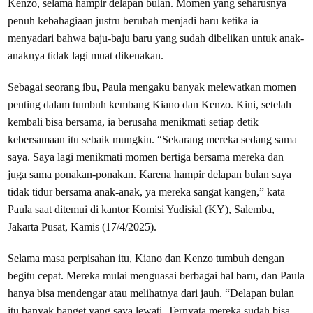
Kenzo, selama hampir delapan bulan. Momen yang seharusnya
penuh kebahagiaan justru berubah menjadi haru ketika ia
menyadari bahwa baju-baju baru yang sudah dibelikan untuk anak-
anaknya tidak lagi muat dikenakan.
Sebagai seorang ibu, Paula mengaku banyak melewatkan momen
penting dalam tumbuh kembang Kiano dan Kenzo. Kini, setelah
kembali bisa bersama, ia berusaha menikmati setiap detik
kebersamaan itu sebaik mungkin. “Sekarang mereka sedang sama
saya. Saya lagi menikmati momen bertiga bersama mereka dan
juga sama ponakan-ponakan. Karena hampir delapan bulan saya
tidak tidur bersama anak-anak, ya mereka sangat kangen,” kata
Paula saat ditemui di kantor Komisi Yudisial (KY), Salemba,
Jakarta Pusat, Kamis (17/4/2025).
Selama masa perpisahan itu, Kiano dan Kenzo tumbuh dengan
begitu cepat. Mereka mulai menguasai berbagai hal baru, dan Paula
hanya bisa mendengar atau melihatnya dari jauh. “Delapan bulan
itu banyak banget yang saya lewati. Ternyata mereka sudah bisa