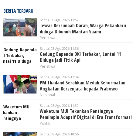
BERITA TERBARU
Sabtu, 08 Agu 2026 11:52
Tewas Bersimbah Darah, Warga Pekanbaru
diduga Dibunuh Mantan Suami
Peristiwa
Sabtu, 08 Agu 2026 11:36
Gedung Bapenda DKI Terbakar, Lantai 11
Diduga Jadi Titik Api
Peristiwa
Sabtu, 08 Agu 2026 11:34
PM Thailand Serahkan Medali Kehormatan
Angkatan Bersenjata kepada Prabowo
Nasional
Sabtu, 08 Agu 2026 11:30
Waketum MUI Tekankan Pentingnya
Pemimpin Adaptif Digital di Era Transformasi
Politik
Sabtu, 08 Agu 2026 10:56