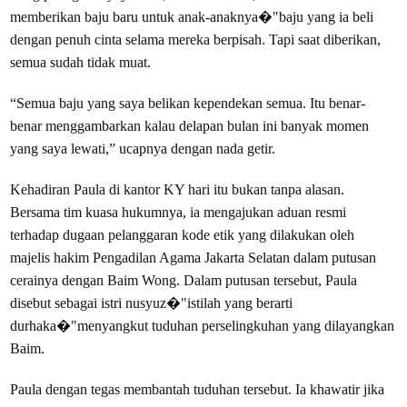
memberikan baju baru untuk anak-anaknya�"baju yang ia beli
dengan penuh cinta selama mereka berpisah. Tapi saat diberikan,
semua sudah tidak muat.
“Semua baju yang saya belikan kependekan semua. Itu benar-
benar menggambarkan kalau delapan bulan ini banyak momen
yang saya lewati,” ucapnya dengan nada getir.
Kehadiran Paula di kantor KY hari itu bukan tanpa alasan.
Bersama tim kuasa hukumnya, ia mengajukan aduan resmi
terhadap dugaan pelanggaran kode etik yang dilakukan oleh
majelis hakim Pengadilan Agama Jakarta Selatan dalam putusan
cerainya dengan Baim Wong. Dalam putusan tersebut, Paula
disebut sebagai istri nusyuz�"istilah yang berarti
durhaka�"menyangkut tuduhan perselingkuhan yang dilayangkan
Baim.
Paula dengan tegas membantah tuduhan tersebut. Ia khawatir jika