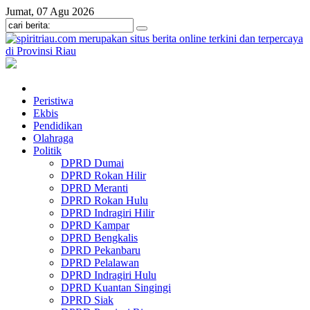
Jumat, 07 Agu 2026
Peristiwa
Ekbis
Pendidikan
Olahraga
Politik
DPRD Dumai
DPRD Rokan Hilir
DPRD Meranti
DPRD Rokan Hulu
DPRD Indragiri Hilir
DPRD Kampar
DPRD Bengkalis
DPRD Pekanbaru
DPRD Pelalawan
DPRD Indragiri Hulu
DPRD Kuantan Singingi
DPRD Siak