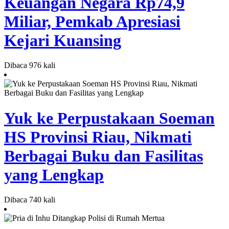
Keuangan Negara Rp74,9
Miliar, Pemkab Apresiasi
Kejari Kuansing
Dibaca 976 kali
Yuk ke Perpustakaan Soeman
HS Provinsi Riau, Nikmati
Berbagai Buku dan Fasilitas
yang Lengkap
Dibaca 740 kali