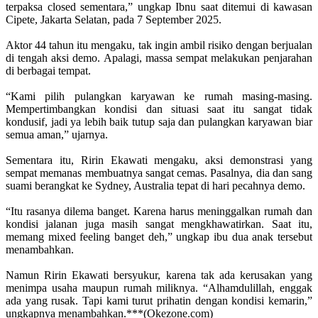
terpaksa closed sementara,” ungkap Ibnu saat ditemui di kawasan
Cipete, Jakarta Selatan, pada 7 September 2025.
Aktor 44 tahun itu mengaku, tak ingin ambil risiko dengan berjualan
di tengah aksi demo. Apalagi, massa sempat melakukan penjarahan
di berbagai tempat.
“Kami pilih pulangkan karyawan ke rumah masing-masing.
Mempertimbangkan kondisi dan situasi saat itu sangat tidak
kondusif, jadi ya lebih baik tutup saja dan pulangkan karyawan biar
semua aman,” ujarnya.
Sementara itu, Ririn Ekawati mengaku, aksi demonstrasi yang
sempat memanas membuatnya sangat cemas. Pasalnya, dia dan sang
suami berangkat ke Sydney, Australia tepat di hari pecahnya demo.
“Itu rasanya dilema banget. Karena harus meninggalkan rumah dan
kondisi jalanan juga masih sangat mengkhawatirkan. Saat itu,
memang mixed feeling banget deh,” ungkap ibu dua anak tersebut
menambahkan.
Namun Ririn Ekawati bersyukur, karena tak ada kerusakan yang
menimpa usaha maupun rumah miliknya. “Alhamdulillah, enggak
ada yang rusak. Tapi kami turut prihatin dengan kondisi kemarin,”
ungkapnya menambahkan.***(Okezone.com)