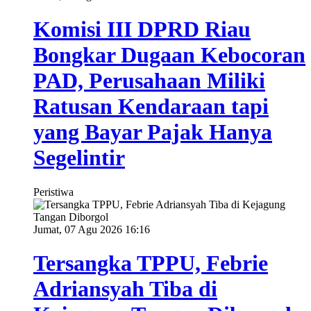
Komisi III DPRD Riau
Bongkar Dugaan Kebocoran
PAD, Perusahaan Miliki
Ratusan Kendaraan tapi
yang Bayar Pajak Hanya
Segelintir
Peristiwa
Jumat, 07 Agu 2026 16:16
Tersangka TPPU, Febrie
Adriansyah Tiba di