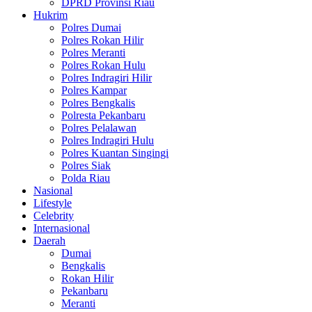
DPRD Provinsi Riau
Hukrim
Polres Dumai
Polres Rokan Hilir
Polres Meranti
Polres Rokan Hulu
Polres Indragiri Hilir
Polres Kampar
Polres Bengkalis
Polresta Pekanbaru
Polres Pelalawan
Polres Indragiri Hulu
Polres Kuantan Singingi
Polres Siak
Polda Riau
Nasional
Lifestyle
Celebrity
Internasional
Daerah
Dumai
Bengkalis
Rokan Hilir
Pekanbaru
Meranti