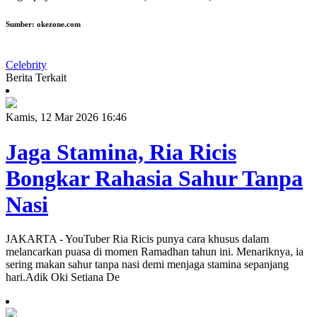
Sumber:
okezone.com
Celebrity
Berita Terkait
Kamis, 12 Mar 2026 16:46
Jaga Stamina, Ria Ricis
Bongkar Rahasia Sahur Tanpa
Nasi
JAKARTA - YouTuber Ria Ricis punya cara khusus dalam
melancarkan puasa di momen Ramadhan tahun ini. Menariknya, ia
sering makan sahur tanpa nasi demi menjaga stamina sepanjang
hari.Adik Oki Setiana De