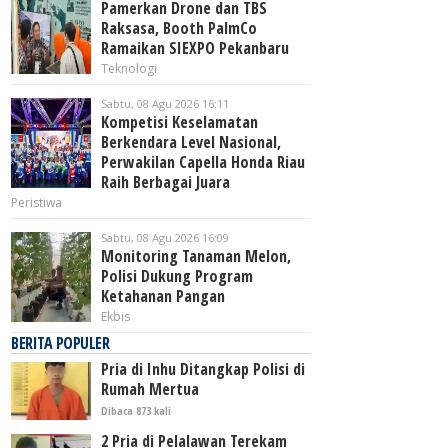
Pamerkan Drone dan TBS
Raksasa, Booth PalmCo
Ramaikan SIEXPO Pekanbaru
Teknologi
Sabtu, 08 Agu 2026 16:11
Kompetisi Keselamatan
Berkendara Level Nasional,
Perwakilan Capella Honda Riau
Raih Berbagai Juara
Peristiwa
Sabtu, 08 Agu 2026 16:09
Monitoring Tanaman Melon,
Polisi Dukung Program
Ketahanan Pangan
Ekbis
BERITA POPULER
Pria di Inhu Ditangkap Polisi di
Rumah Mertua
Dibaca 873 kali
2 Pria di Pelalawan Terekam