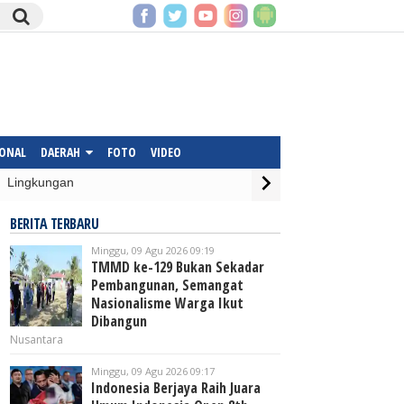
IONAL
DAERAH
FOTO
VIDEO
Lingkungan
BERITA TERBARU
Minggu, 09 Agu 2026 09:19
TMMD ke-129 Bukan Sekadar
Pembangunan, Semangat
Nasionalisme Warga Ikut
Dibangun
Nusantara
Minggu, 09 Agu 2026 09:17
Indonesia Berjaya Raih Juara