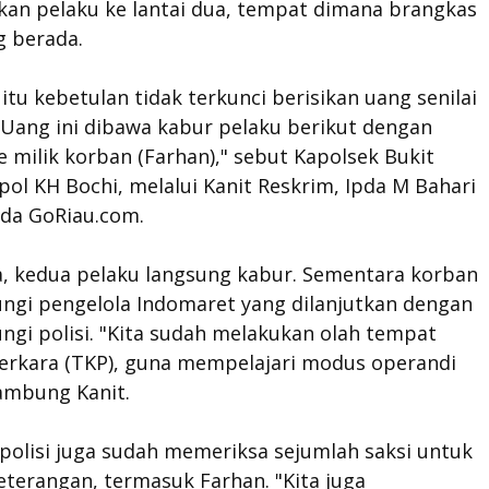
an pelaku ke lantai dua, tempat dimana brangkas
g berada.
itu kebetulan tidak terkunci berisikan uang senilai
 Uang ini dibawa kabur pelaku berikut dengan
milik korban (Farhan)," sebut Kapolsek Bukit
ol KH Bochi, melalui Kanit Reskrim, Ipda M Bahari
ada GoRiau.com.
a, kedua pelaku langsung kabur. Sementara korban
gi pengelola Indomaret yang dilanjutkan dengan
gi polisi. "Kita sudah melakukan olah tempat
perkara (TKP), guna mempelajari modus operandi
sambung Kanit.
, polisi juga sudah memeriksa sejumlah saksi untuk
eterangan, termasuk Farhan. "Kita juga