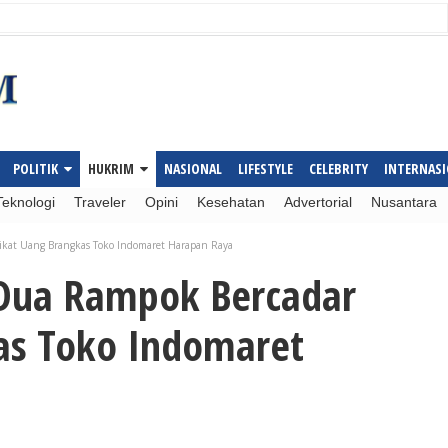
POLITIK
HUKRIM
NASIONAL
LIFESTYLE
CELEBRITY
INTERNAS
Teknologi
Traveler
Opini
Kesehatan
Advertorial
Nusantara
ikat Uang Brangkas Toko Indomaret Harapan Raya
 Dua Rampok Bercadar
as Toko Indomaret