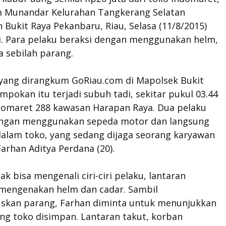
m Munandar Kelurahan Tangkerang Selatan
Bukit Raya Pekanbaru, Riau, Selasa (11/8/2015)
i. Para pelaku beraksi dengan menggunakan helm,
a sebilah parang.
 yang dirangkum GoRiau.com di Mapolsek Bukit
mpokan itu terjadi subuh tadi, sekitar pukul 03.44
ndomaret 288 kawasan Harapan Raya. Dua pelaku
ngan menggunakan sepeda motor dan langsung
alam toko, yang sedang dijaga seorang karyawan
rhan Aditya Perdana (20).
ak bisa mengenali ciri-ciri pelaku, lantaran
mengenakan helm dan cadar. Sambil
kan parang, Farhan diminta untuk menunjukkan
ng toko disimpan. Lantaran takut, korban