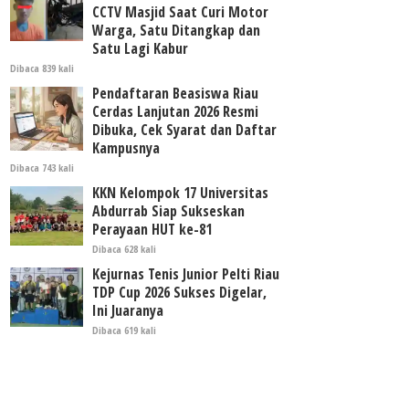
CCTV Masjid Saat Curi Motor
Warga, Satu Ditangkap dan
Satu Lagi Kabur
Dibaca 839 kali
Pendaftaran Beasiswa Riau
Cerdas Lanjutan 2026 Resmi
Dibuka, Cek Syarat dan Daftar
Kampusnya
Dibaca 743 kali
KKN Kelompok 17 Universitas
Abdurrab Siap Sukseskan
Perayaan HUT ke-81
Dibaca 628 kali
Kejurnas Tenis Junior Pelti Riau
TDP Cup 2026 Sukses Digelar,
Ini Juaranya
Dibaca 619 kali