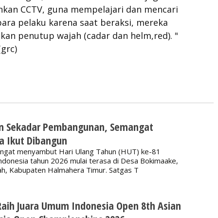
an CCTV, guna mempelajari dan mencari
ara pelaku karena saat beraksi, mereka
an penutup wajah (cadar dan helm,red). "
(grc)
n Sekadar Pembangunan, Semangat
a Ikut Dibangun
ngat menyambut Hari Ulang Tahun (HUT) ke-81
donesia tahun 2026 mulai terasa di Desa Bokimaake,
h, Kabupaten Halmahera Timur. Satgas T
Raih Juara Umum Indonesia Open 8th Asian