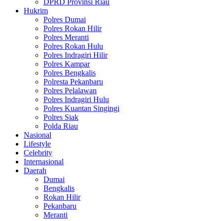
DPRD Provinsi Riau
Hukrim
Polres Dumai
Polres Rokan Hilir
Polres Meranti
Polres Rokan Hulu
Polres Indragiri Hilir
Polres Kampar
Polres Bengkalis
Polresta Pekanbaru
Polres Pelalawan
Polres Indragiri Hulu
Polres Kuantan Singingi
Polres Siak
Polda Riau
Nasional
Lifestyle
Celebrity
Internasional
Daerah
Dumai
Bengkalis
Rokan Hilir
Pekanbaru
Meranti