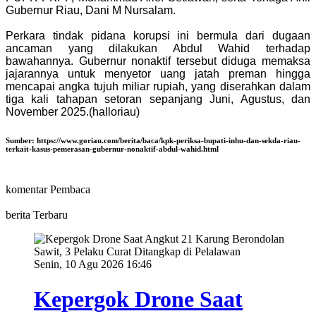
Gubernur Riau, Dani M Nursalam.
Perkara tindak pidana korupsi ini bermula dari dugaan
ancaman yang dilakukan Abdul Wahid terhadap
bawahannya. Gubernur nonaktif tersebut diduga memaksa
jajarannya untuk menyetor uang jatah preman hingga
mencapai angka tujuh miliar rupiah, yang diserahkan dalam
tiga kali tahapan setoran sepanjang Juni, Agustus, dan
November 2025.(halloriau)
Sumber:
https://www.goriau.com/berita/baca/kpk-periksa-bupati-inhu-dan-sekda-riau-
terkait-kasus-pemerasan-gubernur-nonaktif-abdul-wahid.html
komentar Pembaca
berita Terbaru
Senin, 10 Agu 2026 16:46
Kepergok Drone Saat