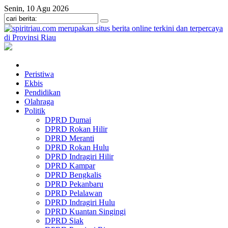
Senin, 10 Agu 2026
Peristiwa
Ekbis
Pendidikan
Olahraga
Politik
DPRD Dumai
DPRD Rokan Hilir
DPRD Meranti
DPRD Rokan Hulu
DPRD Indragiri Hilir
DPRD Kampar
DPRD Bengkalis
DPRD Pekanbaru
DPRD Pelalawan
DPRD Indragiri Hulu
DPRD Kuantan Singingi
DPRD Siak