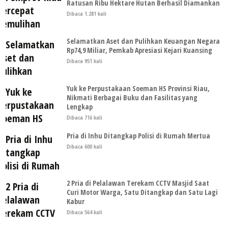
Ratusan Ribu Hektare Hutan Berhasil Diamankan
Dibaca 1.281 kali
Selamatkan Aset dan Pulihkan Keuangan Negara
Rp74,9 Miliar, Pemkab Apresiasi Kejari Kuansing
Dibaca 951 kali
Yuk ke Perpustakaan Soeman HS Provinsi Riau,
Nikmati Berbagai Buku dan Fasilitas yang
Lengkap
Dibaca 716 kali
Pria di Inhu Ditangkap Polisi di Rumah Mertua
Dibaca 600 kali
2 Pria di Pelalawan Terekam CCTV Masjid Saat
Curi Motor Warga, Satu Ditangkap dan Satu Lagi
Kabur
Dibaca 564 kali