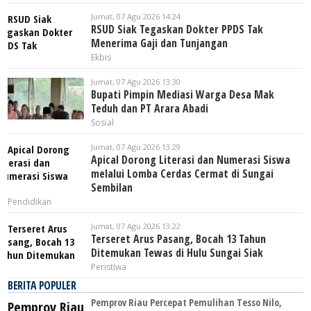
Jumat, 07 Agu 2026 14:24
RSUD Siak Tegaskan Dokter PPDS Tak
Menerima Gaji dan Tunjangan
Ekbis
Jumat, 07 Agu 2026 13:30
Bupati Pimpin Mediasi Warga Desa Mak
Teduh dan PT Arara Abadi
Sosial
Jumat, 07 Agu 2026 13:29
Apical Dorong Literasi dan Numerasi Siswa
melalui Lomba Cerdas Cermat di Sungai
Sembilan
Pendidikan
Jumat, 07 Agu 2026 13:22
Terseret Arus Pasang, Bocah 13 Tahun
Ditemukan Tewas di Hulu Sungai Siak
Peristiwa
BERITA POPULER
Pemprov Riau Percepat Pemulihan Tesso Nilo,