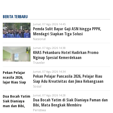
BERITA TERBARU
Jumat, 07 Agu 2026 14:45
Pemda Sulit Bayar Gaji ASN hingga PPPK,
Mendagri Siapkan Tiga Solusi
Nasional
Jumat, 07 Agu 2026 14:38
KHAS Pekanbaru Hotel Hadirkan Promo
Nginap Spesial Kemerdekaan
Traveler
Jumat, 07 Agu 2026 14:34
Pekan Pelajar Pancasila 2026, Pelajar Riau
Siap Adu Kreativitas dan Jiwa Kebangsaan
Sosial
Jumat, 07 Agu 2026 14:28
Dua Bocah Yatim di Siak Dianiaya Paman dan
Bibi, Mata Bengkak Membiru
Peristiwa