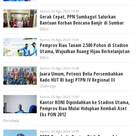
Kamis, 06 Agu 2026 15:49
Gerak Cepat, PPN Sumbagut Salurkan
Bantuan Korban Bencana Banjir di Sumbar
Ekbis
Kamis, 06 Agu 2026 15:41
Pemprov Riau Tanam 2.500 Pohon di Stadion
Utama, Wujudkan Ruang Hijau Berkelanjutan
Ekbis
Kamis, 06 Agu 2026 15:40
Juara Umum, Petenis Belia Persembahkan
Kado HUT RI bagi PTPN IV Regional III
Olahraga
Kamis, 06 Agu 2026 15:00
Kantor KONI Dipindahkan ke Stadion Utama,
Pemprov Riau Mulai Hidupkan Kembali Aset
Eks PON 2012
Peristiwa
Kamis, 06 Agu 2026 14:39