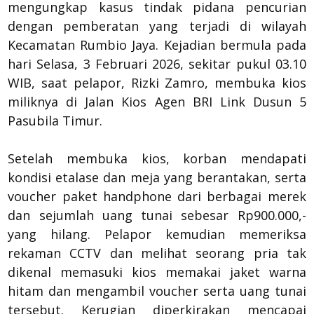
mengungkap kasus tindak pidana pencurian
dengan pemberatan yang terjadi di wilayah
Kecamatan Rumbio Jaya. Kejadian bermula pada
hari Selasa, 3 Februari 2026, sekitar pukul 03.10
WIB, saat pelapor, Rizki Zamro, membuka kios
miliknya di Jalan Kios Agen BRI Link Dusun 5
Pasubila Timur.
Setelah membuka kios, korban mendapati
kondisi etalase dan meja yang berantakan, serta
voucher paket handphone dari berbagai merek
dan sejumlah uang tunai sebesar Rp900.000,-
yang hilang. Pelapor kemudian memeriksa
rekaman CCTV dan melihat seorang pria tak
dikenal memasuki kios memakai jaket warna
hitam dan mengambil voucher serta uang tunai
tersebut. Kerugian diperkirakan mencapai