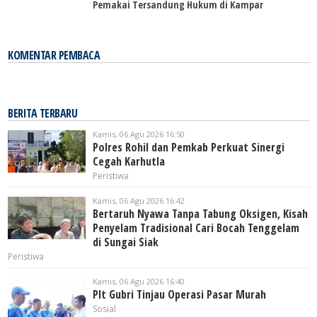
Pemakai Tersandung Hukum di Kampar
KOMENTAR PEMBACA
BERITA TERBARU
Kamis, 06 Agu 2026 16:50
Polres Rohil dan Pemkab Perkuat Sinergi
Cegah Karhutla
Peristiwa
Kamis, 06 Agu 2026 16:42
Bertaruh Nyawa Tanpa Tabung Oksigen, Kisah
Penyelam Tradisional Cari Bocah Tenggelam
di Sungai Siak
Peristiwa
Kamis, 06 Agu 2026 16:40
Plt Gubri Tinjau Operasi Pasar Murah
Sosial