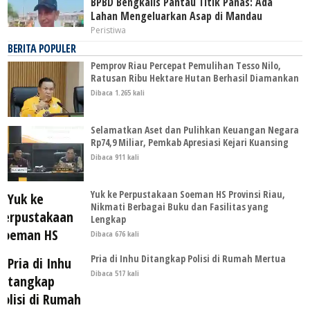
BPBD Bengkalis Pantau Titik Panas: Ada
Lahan Mengeluarkan Asap di Mandau
Peristiwa
BERITA POPULER
Pemprov Riau Percepat Pemulihan Tesso Nilo,
Ratusan Ribu Hektare Hutan Berhasil Diamankan
Dibaca 1.265 kali
Selamatkan Aset dan Pulihkan Keuangan Negara
Rp74,9 Miliar, Pemkab Apresiasi Kejari Kuansing
Dibaca 911 kali
Yuk ke Perpustakaan Soeman HS Provinsi Riau,
Nikmati Berbagai Buku dan Fasilitas yang
Lengkap
Dibaca 676 kali
Pria di Inhu Ditangkap Polisi di Rumah Mertua
Dibaca 517 kali