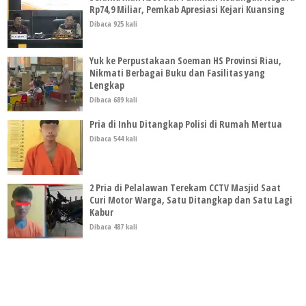
Rp74,9 Miliar, Pemkab Apresiasi Kejari Kuansing
Dibaca 925 kali
Yuk ke Perpustakaan Soeman HS Provinsi Riau,
Nikmati Berbagai Buku dan Fasilitas yang
Lengkap
Dibaca 689 kali
Pria di Inhu Ditangkap Polisi di Rumah Mertua
Dibaca 544 kali
2 Pria di Pelalawan Terekam CCTV Masjid Saat
Curi Motor Warga, Satu Ditangkap dan Satu Lagi
Kabur
Dibaca 487 kali