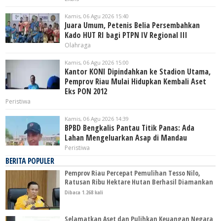
Kamis, 06 Agu 2026 15:40
Juara Umum, Petenis Belia Persembahkan
Kado HUT RI bagi PTPN IV Regional III
Olahraga
Kamis, 06 Agu 2026 15:00
Kantor KONI Dipindahkan ke Stadion Utama,
Pemprov Riau Mulai Hidupkan Kembali Aset
Eks PON 2012
Peristiwa
Kamis, 06 Agu 2026 14:39
BPBD Bengkalis Pantau Titik Panas: Ada
Lahan Mengeluarkan Asap di Mandau
Peristiwa
BERITA POPULER
Pemprov Riau Percepat Pemulihan Tesso Nilo,
Ratusan Ribu Hektare Hutan Berhasil Diamankan
Dibaca 1.268 kali
Selamatkan Aset dan Pulihkan Keuangan Negara