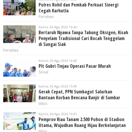
Polres Rohil dan Pemkab Perkuat Sinergi
Cegah Karhutla
Peristiwa
Kamis, 06 Agu 2026 16:42
Bertaruh Nyawa Tanpa Tabung Oksigen, Kisah
Penyelam Tradisional Cari Bocah Tenggelam
di Sungai Siak
Peristiwa
Kamis, 06 Agu 2026 16:40
Plt Gubri Tinjau Operasi Pasar Murah
Sosial
Kamis, 06 Agu 2026 15:49
Gerak Cepat, PPN Sumbagut Salurkan
Bantuan Korban Bencana Banjir di Sumbar
Ekbis
Kamis, 06 Agu 2026 15:41
Pemprov Riau Tanam 2.500 Pohon di Stadion
Utama, Wujudkan Ruang Hijau Berkelanjutan
Ekbis