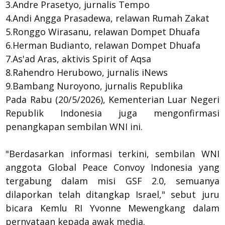
3.Andre Prasetyo, jurnalis Tempo
4.Andi Angga Prasadewa, relawan Rumah Zakat
5.Ronggo Wirasanu, relawan Dompet Dhuafa
6.Herman Budianto, relawan Dompet Dhuafa
7.As'ad Aras, aktivis Spirit of Aqsa
8.Rahendro Herubowo, jurnalis iNews
9.Bambang Nuroyono, jurnalis Republika
Pada Rabu (20/5/2026), Kementerian Luar Negeri
Republik Indonesia juga mengonfirmasi
penangkapan sembilan WNI ini.
"Berdasarkan informasi terkini, sembilan WNI
anggota Global Peace Convoy Indonesia yang
tergabung dalam misi GSF 2.0, semuanya
dilaporkan telah ditangkap Israel," sebut juru
bicara Kemlu RI Yvonne Mewengkang dalam
pernyataan kepada awak media.