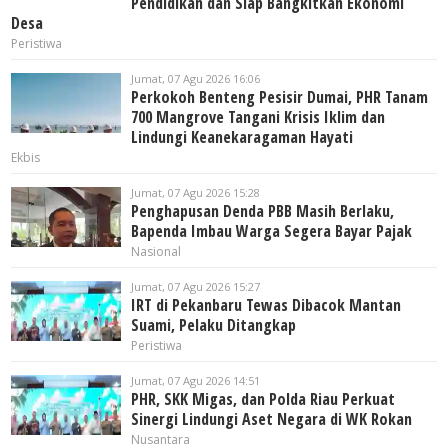
Pendidikan dan Siap Bangkitkan Ekonomi
Desa
Peristiwa
Jumat, 07 Agu 2026 16:06
Perkokoh Benteng Pesisir Dumai, PHR Tanam
700 Mangrove Tangani Krisis Iklim dan
Lindungi Keanekaragaman Hayati
Ekbis
Jumat, 07 Agu 2026 15:28
Penghapusan Denda PBB Masih Berlaku,
Bapenda Imbau Warga Segera Bayar Pajak
Nasional
Jumat, 07 Agu 2026 15:27
IRT di Pekanbaru Tewas Dibacok Mantan
Suami, Pelaku Ditangkap
Peristiwa
Jumat, 07 Agu 2026 14:51
PHR, SKK Migas, dan Polda Riau Perkuat
Sinergi Lindungi Aset Negara di WK Rokan
Nusantara