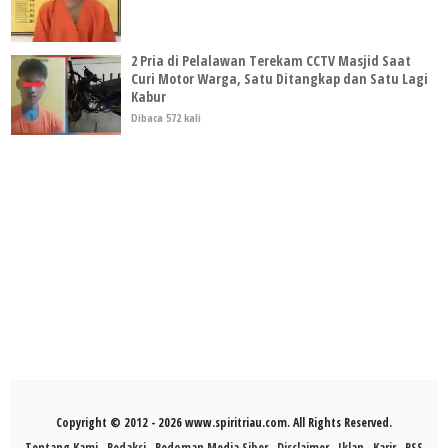
2 Pria di Pelalawan Terekam CCTV Masjid Saat
Curi Motor Warga, Satu Ditangkap dan Satu Lagi
Kabur
Dibaca 572 kali
Copyright © 2012 - 2026 www.spiritriau.com. All Rights Reserved.
Tentang Kami
Redaksi
Pedoman Media Siber
Disclaimer
Iklan
Karir
RSS