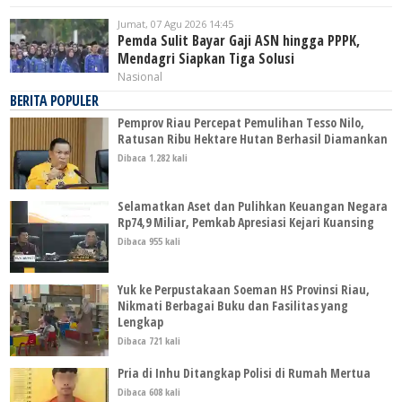
Jumat, 07 Agu 2026 14:45
Pemda Sulit Bayar Gaji ASN hingga PPPK,
Mendagri Siapkan Tiga Solusi
Nasional
BERITA POPULER
Pemprov Riau Percepat Pemulihan Tesso Nilo,
Ratusan Ribu Hektare Hutan Berhasil Diamankan
Dibaca 1.282 kali
Selamatkan Aset dan Pulihkan Keuangan Negara
Rp74,9 Miliar, Pemkab Apresiasi Kejari Kuansing
Dibaca 955 kali
Yuk ke Perpustakaan Soeman HS Provinsi Riau,
Nikmati Berbagai Buku dan Fasilitas yang
Lengkap
Dibaca 721 kali
Pria di Inhu Ditangkap Polisi di Rumah Mertua
Dibaca 608 kali