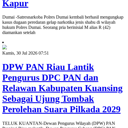
Kapur
Dumai -Satresnarkoba Polres Dumai kembali berhasil mengungkap
kasus dugaan peredaran gelap narkotika jenis shabu di wilayah
hukum Polres Dumai. Seorang pria berinisial M alias R (42)
diamankan setelah
Kamis, 30 Jul 2026 07:51
DPW PAN Riau Lantik
Pengurus DPC PAN dan
Relawan Kabupaten Kuansing
Sebagai Ujung Tombak
Perolehan Suara Pilkada 2029
TELUK KUANTAN-Dewan Pengurus Wilayah (DPW) PAN