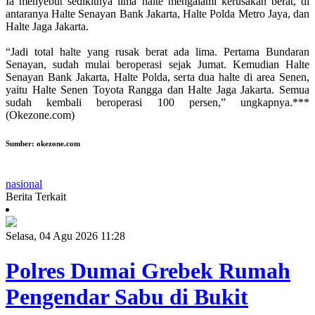
Ia menyebut sedikitnya lima halte mengalami kerusakan berat, di
antaranya Halte Senayan Bank Jakarta, Halte Polda Metro Jaya, dan
Halte Jaga Jakarta.
“Jadi total halte yang rusak berat ada lima. Pertama Bundaran
Senayan, sudah mulai beroperasi sejak Jumat. Kemudian Halte
Senayan Bank Jakarta, Halte Polda, serta dua halte di area Senen,
yaitu Halte Senen Toyota Rangga dan Halte Jaga Jakarta. Semua
sudah kembali beroperasi 100 persen,” ungkapnya.***
(Okezone.com)
Sumber:
okezone.com
nasional
Berita Terkait
Selasa, 04 Agu 2026 11:28
Polres Dumai Grebek Rumah
Pengendar Sabu di Bukit