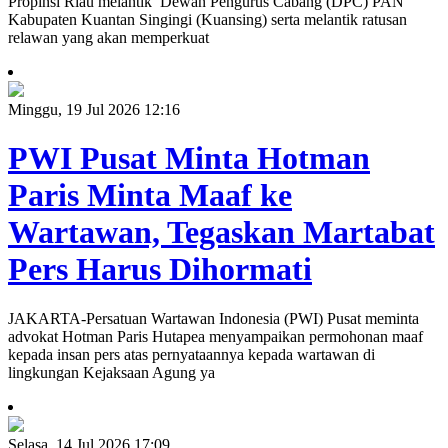
Propinsi Riau melantik Dewan Pengurus Cabang (DPC) PAN
Kabupaten Kuantan Singingi (Kuansing) serta melantik ratusan
relawan yang akan memperkuat
Minggu, 19 Jul 2026 12:16
PWI Pusat Minta Hotman
Paris Minta Maaf ke
Wartawan, Tegaskan Martabat
Pers Harus Dihormati
JAKARTA-Persatuan Wartawan Indonesia (PWI) Pusat meminta
advokat Hotman Paris Hutapea menyampaikan permohonan maaf
kepada insan pers atas pernyataannya kepada wartawan di
lingkungan Kejaksaan Agung ya
Selasa, 14 Jul 2026 17:09