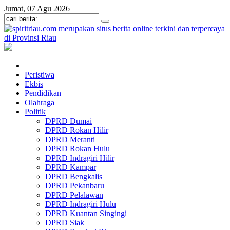
Jumat, 07 Agu 2026
Peristiwa
Ekbis
Pendidikan
Olahraga
Politik
DPRD Dumai
DPRD Rokan Hilir
DPRD Meranti
DPRD Rokan Hulu
DPRD Indragiri Hilir
DPRD Kampar
DPRD Bengkalis
DPRD Pekanbaru
DPRD Pelalawan
DPRD Indragiri Hulu
DPRD Kuantan Singingi
DPRD Siak