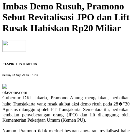
Imbas Demo Rusuh, Pramono
Sebut Revitalisasi JPO dan Lift
Rusak Habiskan Rp20 Miliar
PT.SPIRIT INTI MEDIA
Senin, 08 Sep 2025 13:35
okezone.com
Gubernur DKI Jakarta, Pramono Anung mengatakan, perbaikan
halte Transjakarta yang rusak akibat aksi demo ricuh pada 28�"30
Agustus ditanggung oleh PT Transjakarta. Sementara itu, perbaikan
jembatan penyeberangan orang (JPO) dan lift ditanggung oleh
Kementerian Pekerjaan Umum (Kemen PU).
Namun, Pramono tidak merinci besaran anggaran revitalisasi halte