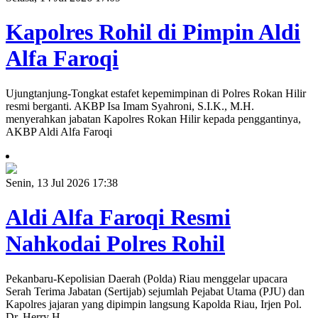
Kapolres Rohil di Pimpin Aldi
Alfa Faroqi
Ujungtanjung-Tongkat estafet kepemimpinan di Polres Rokan Hilir
resmi berganti. AKBP Isa Imam Syahroni, S.I.K., M.H.
menyerahkan jabatan Kapolres Rokan Hilir kepada penggantinya,
AKBP Aldi Alfa Faroqi
Senin, 13 Jul 2026 17:38
Aldi Alfa Faroqi Resmi
Nahkodai Polres Rohil
Pekanbaru-Kepolisian Daerah (Polda) Riau menggelar upacara
Serah Terima Jabatan (Sertijab) sejumlah Pejabat Utama (PJU) dan
Kapolres jajaran yang dipimpin langsung Kapolda Riau, Irjen Pol.
Dr. Herry H