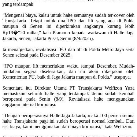
yang terdampak.
“Mengenai biaya, kalau untuk halte semuanya sudah ter-cover oleh
Transjakarta. Tetapi untuk dua JPO dan lift yang ada di Polda
maupun di Senen ini diperkirakan angkanya kurang lebih
Rp19�"20 miliar,” kata Pramono kepada wartawan di Halte Jaga
Jakarta, Senen, Jakarta Pusat, Senin (8/9/2025).
Ia menargetkan, revitalisasi JPO dan lift di Polda Metro Jaya serta
Senen selesai pada Desember 2025.
“JPO maupun lift memerlukan waktu sampai Desember. Mudah-
mudahan segera diselesaikan, dan itu akan dikerjakan oleh
Kementerian PU, baik di Jaga Jakarta maupun di Polda,” ucapnya.
Sementara itu, Direktur Utama PT Transjakarta Welfizon Yuza
memastikan seluruh halte yang terdampak demo sudah kembali
beroperasi pada Senin (8/9). Revitalisasi halte menggunakan
anggaran internal korporasi.
“Dengan beroperasinya Halte Jaga Jakarta, maka 100 persen semua
halte Transjakarta pagi ini sudah beroperasi normal kembali. Dari
sisi biaya, kami menggunakan dari biaya korporasi,” kata Welfizon.