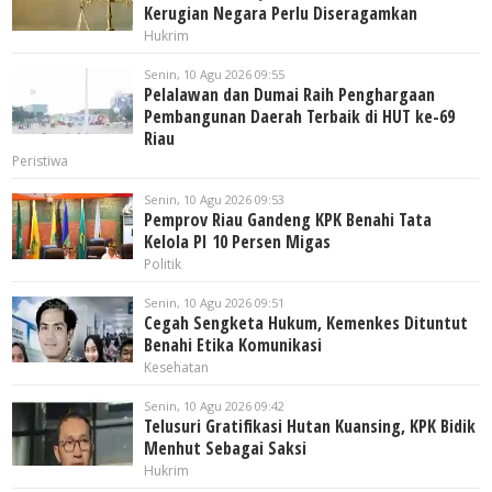
Kerugian Negara Perlu Diseragamkan
Hukrim
Senin, 10 Agu 2026 09:55
Pelalawan dan Dumai Raih Penghargaan
Pembangunan Daerah Terbaik di HUT ke-69
Riau
Peristiwa
Senin, 10 Agu 2026 09:53
Pemprov Riau Gandeng KPK Benahi Tata
Kelola PI 10 Persen Migas
Politik
Senin, 10 Agu 2026 09:51
Cegah Sengketa Hukum, Kemenkes Dituntut
Benahi Etika Komunikasi
Kesehatan
Senin, 10 Agu 2026 09:42
Telusuri Gratifikasi Hutan Kuansing, KPK Bidik
Menhut Sebagai Saksi
Hukrim