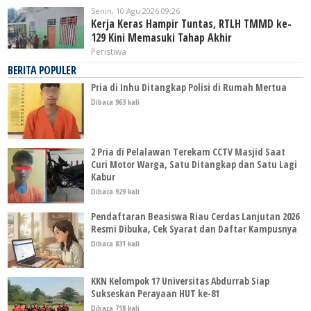
Senin, 10 Agu 2026 09:26
Kerja Keras Hampir Tuntas, RTLH TMMD ke-
129 Kini Memasuki Tahap Akhir
Peristiwa
BERITA POPULER
Pria di Inhu Ditangkap Polisi di Rumah Mertua
Dibaca 963 kali
2 Pria di Pelalawan Terekam CCTV Masjid Saat
Curi Motor Warga, Satu Ditangkap dan Satu Lagi
Kabur
Dibaca 929 kali
Pendaftaran Beasiswa Riau Cerdas Lanjutan 2026
Resmi Dibuka, Cek Syarat dan Daftar Kampusnya
Dibaca 831 kali
KKN Kelompok 17 Universitas Abdurrab Siap
Sukseskan Perayaan HUT ke-81
Dibaca 718 kali