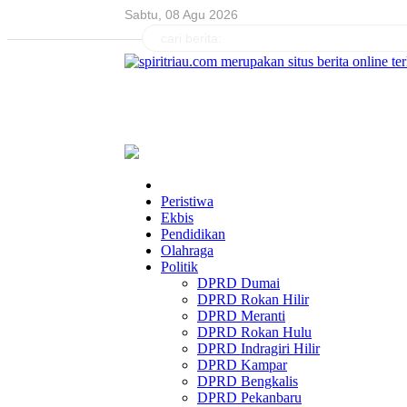
Sabtu, 08 Agu 2026
Peristiwa
Ekbis
Pendidikan
Olahraga
Politik
DPRD Dumai
DPRD Rokan Hilir
DPRD Meranti
DPRD Rokan Hulu
DPRD Indragiri Hilir
DPRD Kampar
DPRD Bengkalis
DPRD Pekanbaru