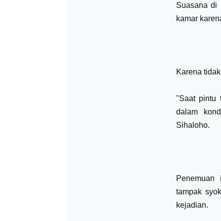
Suasana di 
kamar karena
Karena tidak
"Saat pintu 
dalam kond
Sihaloho.
Penemuan i
tampak syok
kejadian.