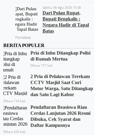
Sabtu, 08 Agu 2026 15:50
Dari Pulau Rupat,
Bupati Bengkalis :
Negara Hadir di Tapal
Batas
Peristiwa
BERITA POPULER
Pria di Inhu Ditangkap Polisi
di Rumah Mertua
Dibaca 757 kali
2 Pria di Pelalawan Terekam
CCTV Masjid Saat Curi
Motor Warga, Satu Ditangkap
dan Satu Lagi Kabur
Dibaca 718 kali
Pendaftaran Beasiswa Riau
Cerdas Lanjutan 2026 Resmi
Dibuka, Cek Syarat dan
Daftar Kampusnya
Dibaca 626 kali