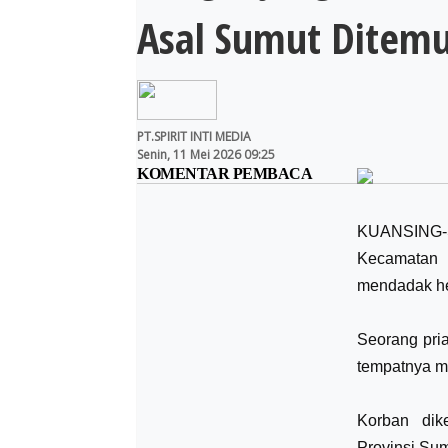
Asal Sumut Ditem
PT.SPIRIT INTI MEDIA
Senin, 11 Mei 2026 09:25
KOMENTAR PEMBACA
KUANSING-S
Kecamatan 
mendadak heb
Seorang pria
tempatnya m
Korban dik
Provinsi Sum