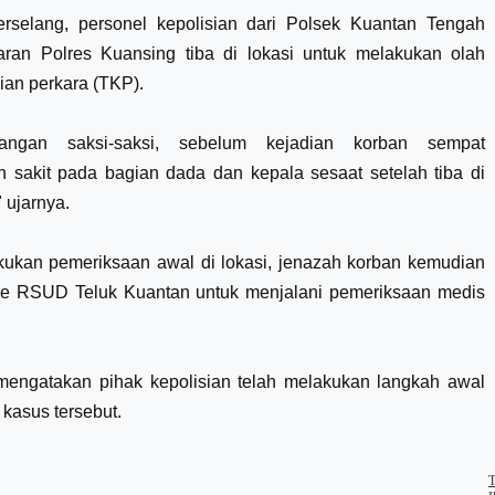
rselang, personel kepolisian dari Polsek Kuantan Tengah
aran Polres Kuansing tiba di lokasi untuk melakukan olah
ian perkara (TKP).
rangan saksi-saksi, sebelum kejadian korban sempat
 sakit pada bagian dada dan kepala sesaat setelah tiba di
 ujarnya.
akukan pemeriksaan awal di lokasi, jenazah korban kemudian
ke RSUD Teluk Kuantan untuk menjalani pemeriksaan medis
mengatakan pihak kepolisian telah melakukan langkah awal
kasus tersebut.
T