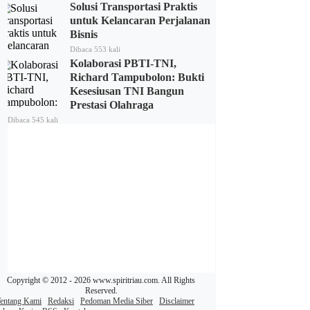
Solusi Transportasi Praktis
untuk Kelancaran Perjalanan
Bisnis
Dibaca 553 kali
Kolaborasi PBTI-TNI,
Richard Tampubolon: Bukti
Kesesiusan TNI Bangun
Prestasi Olahraga
Dibaca 545 kali
Copyright © 2012 - 2026 www.spiritriau.com. All Rights
Reserved.
entang Kami
Redaksi
Pedoman Media Siber
Disclaimer