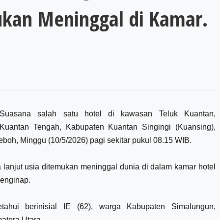
ukan Meninggal di Kamar.
uasana salah satu hotel di kawasan Teluk Kuantan,
Kuantan Tengah, Kabupaten Kuantan Singingi (Kuansing),
oh, Minggu (10/5/2026) pagi sekitar pukul 08.15 WIB.
 lanjut usia ditemukan meninggal dunia di dalam kamar hotel
enginap.
etahui berinisial IE (62), warga Kabupaten Simalungun,
atera Utara.