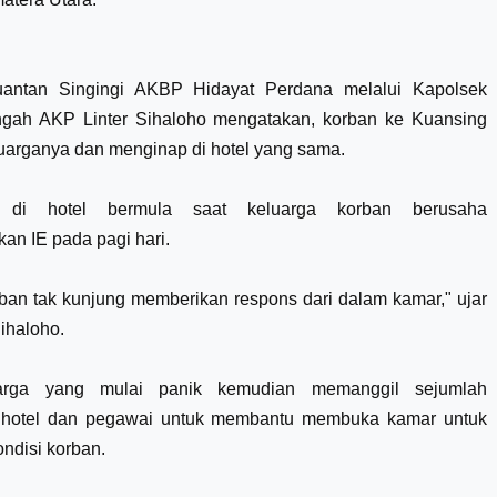
uantan Singingi AKBP Hidayat Perdana melalui Kapolsek
gah AKP Linter Sihaloho mengatakan, korban ke Kuansing
uarganya dan menginap di hotel yang sama.
 di hotel bermula saat keluarga korban berusaha
n IE pada pagi hari.
ban tak kunjung memberikan respons dari dalam kamar," ujar
ihaloho.
arga yang mulai panik kemudian memanggil sejumlah
 hotel dan pegawai untuk membantu membuka kamar untuk
ndisi korban.