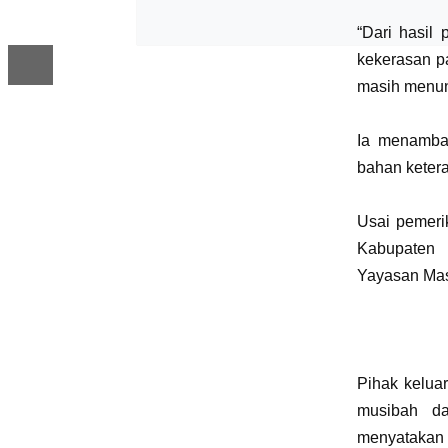
“Dari hasil
kekerasan p
masih menung
Ia menambah
bahan ketera
Usai pemeri
Kabupaten
Yayasan Mas
Pihak keluar
musibah da
menyatakan 