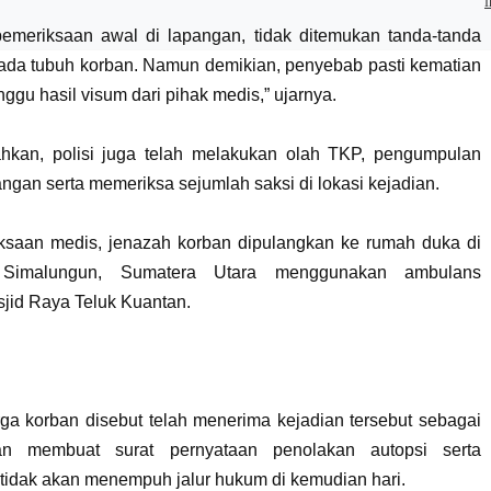
I
 pemeriksaan awal di lapangan, tidak ditemukan tanda-tanda
ada tubuh korban. Namun demikian, penyebab pasti kematian
gu hasil visum dari pihak medis,” ujarnya.
kan, polisi juga telah melakukan olah TKP, pengumpulan
ngan serta memeriksa sejumlah saksi di lokasi kejadian.
ksaan medis, jenazah korban dipulangkan ke rumah duka di
 Simalungun, Sumatera Utara menggunakan ambulans
jid Raya Teluk Kuantan.
ga korban disebut telah menerima kejadian tersebut sebagai
n membuat surat pernyataan penolakan autopsi serta
tidak akan menempuh jalur hukum di kemudian hari.