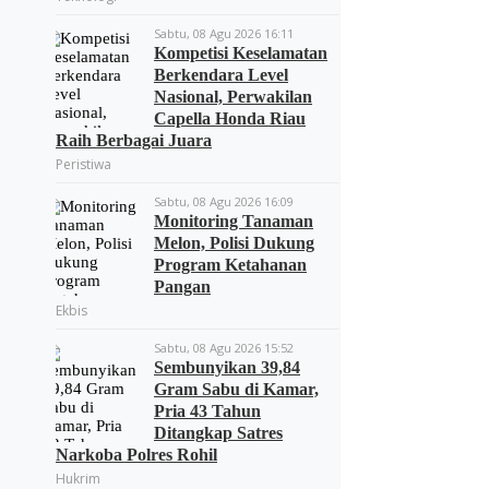
Sabtu, 08 Agu 2026 16:11
Kompetisi Keselamatan
Berkendara Level
Nasional, Perwakilan
Capella Honda Riau
Raih Berbagai Juara
Peristiwa
Sabtu, 08 Agu 2026 16:09
Monitoring Tanaman
Melon, Polisi Dukung
Program Ketahanan
Pangan
Ekbis
Sabtu, 08 Agu 2026 15:52
Sembunyikan 39,84
Gram Sabu di Kamar,
Pria 43 Tahun
Ditangkap Satres
Narkoba Polres Rohil
Hukrim