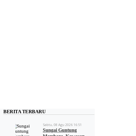
BERITA TERBARU
Sabtu, 08 Agu 2026 16:51
Sungai Guntung