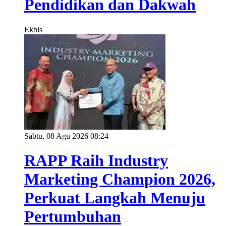
Pendidikan dan Dakwah
Ekbis
Sabtu, 08 Agu 2026 08:24
RAPP Raih Industry
Marketing Champion 2026,
Perkuat Langkah Menuju
Pertumbuhan