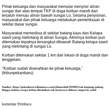
Pihak keluarga dan masyarakat memulai menyisir aliran
sungai dari atas tempat TKP di duga korban mandi dan
terjatuh menuju aliran bawah sungai Lo. Selama penyisiran,
masyarakat dan pihak keluarga melakukan pemeriksaan di
sekitar dasar sungai.
Masyarakat memeriksa di sekitar batang kayu dan Kelapa
sawit yang melintang di aliran Sungai. Akhirnya korban pun
ditemukan tepatnya tersangkut dibawah Batang kelapa sawit
yang melintang di sungai Lo.
Korban ditemukan sekitar 1 km dari lokasi di duga mandi dan
tenggelam.
"Korban sudah diserahkan ke pihak keluarga,"
(tribunpekanbaru).
Sumber:
https://pekanbaru.tribunnews.com/tribunrohul/1104965/tak-kunjung-pulang-
hingga-malam-warga-kabun-ditemukan-tak-bernyawa-didasar-sungai-lo-rohul
komentar Pembaca