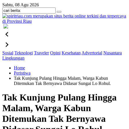
Sabtu, 08 Agu 2026
Sosial
Teknologi
Traveler
Opini
Kesehatan
Advertorial
Nusantara
Lingkungan
Home
Peristiwa
Tak Kunjung Pulang Hingga Malam, Warga Kabun
Ditemukan Tak Bernyawa Didasar Sungai Lo Rohul.
Tak Kunjung Pulang Hingga
Malam, Warga Kabun
Ditemukan Tak Bernyawa