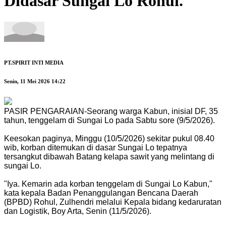
Didasar Sungai Lo Rohul.
PT.SPIRIT INTI MEDIA
Senin, 11 Mei 2026 14:22
PASIR PENGARAIAN-Seorang warga Kabun, inisial DF, 35
tahun, tenggelam di Sungai Lo pada Sabtu sore (9/5/2026).
Keesokan paginya, Minggu (10/5/2026) sekitar pukul 08.40
wib, korban ditemukan di dasar Sungai Lo tepatnya
tersangkut dibawah Batang kelapa sawit yang melintang di
sungai Lo.
"Iya. Kemarin ada korban tenggelam di Sungai Lo Kabun,"
kata kepala Badan Penanggulangan Bencana Daerah
(BPBD) Rohul, Zulhendri melalui Kepala bidang kedaruratan
dan Logistik, Boy Arta, Senin (11/5/2026).