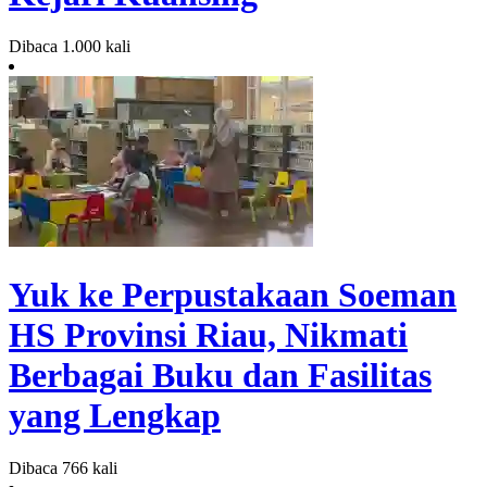
Dibaca 1.000 kali
Yuk ke Perpustakaan Soeman
HS Provinsi Riau, Nikmati
Berbagai Buku dan Fasilitas
yang Lengkap
Dibaca 766 kali